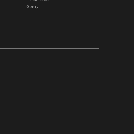
– Görüş