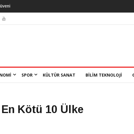
NOMI
SPOR
KÜLTÜR SANAT
BILIM TEKNOLOJI
n En Kötü 10 Ülke