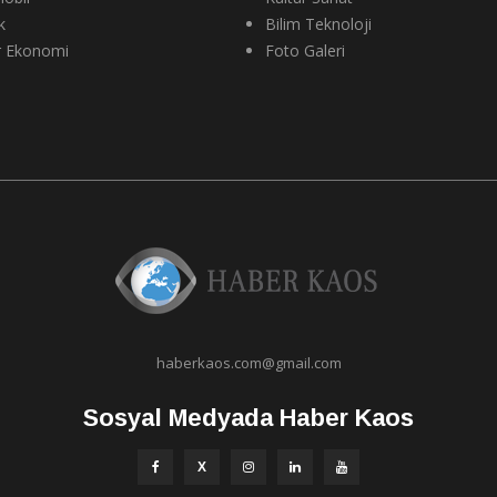
k
Bilim Teknoloji
r Ekonomi
Foto Galeri
haberkaos.com@gmail.com
Sosyal Medyada Haber Kaos