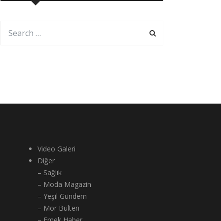
Video Galeri
Diğer
– Sağlık
– Moda Magazin
– Yeşil Gündem
– Mor Bülten
– Emek Haber