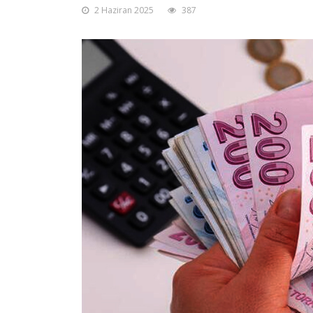
2 Haziran 2025
387