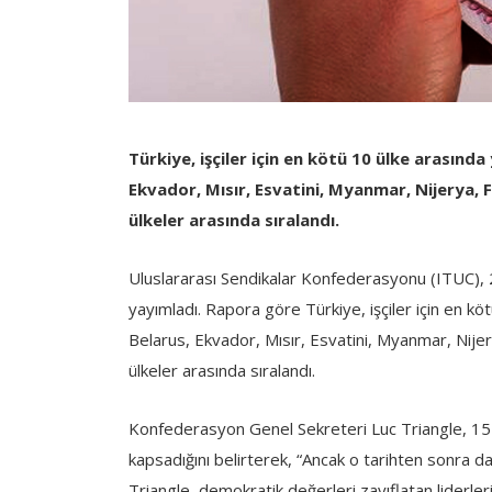
Türkiye, işçiler için en kötü 10 ülke arasında
Ekvador, Mısır, Esvatini, Myanmar, Nijerya, Fil
ülkeler arasında sıralandı.
Uluslararası Sendikalar Konfederasyonu (ITUC), 2
yayımladı. Rapora göre Türkiye, işçiler için en köt
Belarus, Ekvador, Mısır, Esvatini, Myanmar, Nijerya,
ülkeler arasında sıralandı.
Konfederasyon Genel Sekreteri Luc Triangle, 151
kapsadığını belirterek, “Ancak o tarihten sonra 
Triangle, demokratik değerleri zayıflatan liderleri