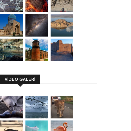
VİDEO GALERİ