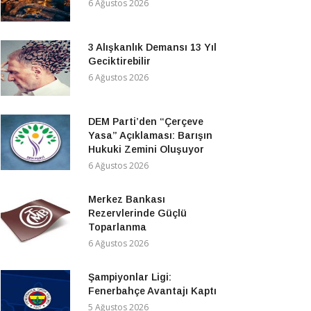
6 Ağustos 2026
3 Alışkanlık Demansı 13 Yıl
Geciktirebilir
6 Ağustos 2026
DEM Parti’den “Çerçeve
Yasa” Açıklaması: Barışın
Hukuki Zemini Oluşuyor
6 Ağustos 2026
Merkez Bankası
Rezervlerinde Güçlü
Toparlanma
6 Ağustos 2026
Şampiyonlar Ligi:
Fenerbahçe Avantajı Kaptı
5 Ağustos 2026