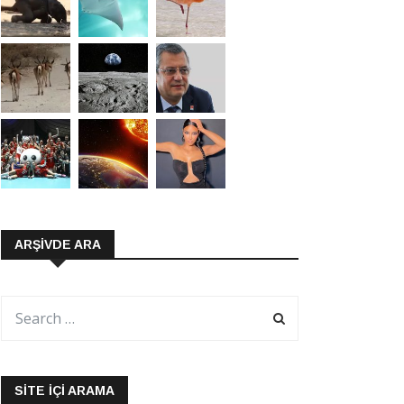
ARŞIVDE ARA
SITE İÇI ARAMA