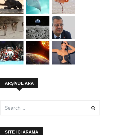
ARŞIVDE ARA
SITE İÇI ARAMA