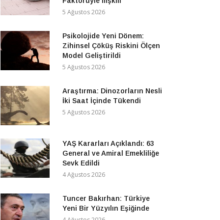
Faktörüyle İlişkili
5 Ağustos 2026
Psikolojide Yeni Dönem:
Zihinsel Çöküş Riskini Ölçen
Model Geliştirildi
5 Ağustos 2026
Araştırma: Dinozorların Nesli
İki Saat İçinde Tükendi
5 Ağustos 2026
YAŞ Kararları Açıklandı: 63
General ve Amiral Emekliliğe
Sevk Edildi
4 Ağustos 2026
Tuncer Bakırhan: Türkiye
Yeni Bir Yüzyılın Eşiğinde
4 Ağustos 2026