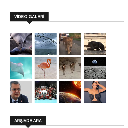
VİDEO GALERİ
ARŞIVDE ARA