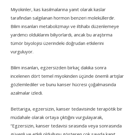
Miyokinler, kas kasılmalarına yanıt olarak kaslar
tarafından salgılanan hormon benzeri moleküllerdir.
Bilim insanları metabolizmayı ve iltihabı düzenlemeye
yardımcı olduklarını biliyorlardı, ancak bu araştırma
tümör biyolojisi üzerindeki doğrudan etkilerini
vurguluyor.
Bilim insanları, egzersizden birkaç dakika sonra
incelenen dört temel miyokinden üçünde önemli artışlar
gözlemlediler ve bunu kanser hücresi çoğalmasında
azalmalar izledi.
Bettariga, egzersizin, kanser tedavisinde terapötik bir
müdahale olarak ortaya çıktığını vurgulayarak,
“Egzersizin, kanser tedavisi sırasında veya sonrasında
güvenli ve etkili olduğunu gösteren çok sayıda kanıt