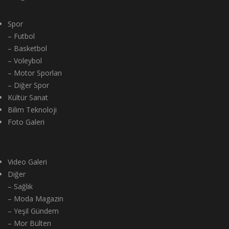
Spor
– Futbol
– Basketbol
– Voleybol
– Motor Sporları
– Diğer Spor
Kültür Sanat
Bilim Teknoloji
Foto Galeri
Video Galeri
Diğer
– Sağlık
– Moda Magazin
– Yeşil Gündem
– Mor Bülten
– Emek Haber