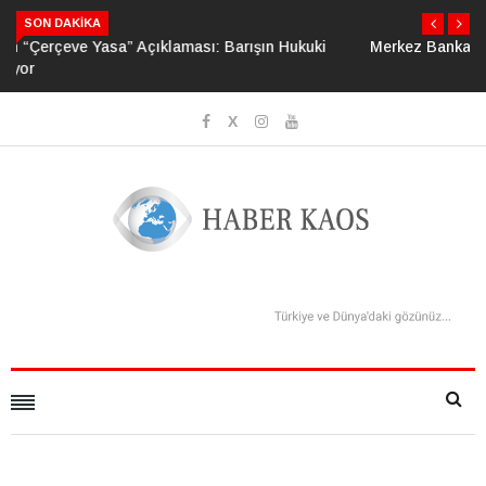
SON DAKIKA
Merkez Bankası Rezervlerinde Güçlü Toparlanma