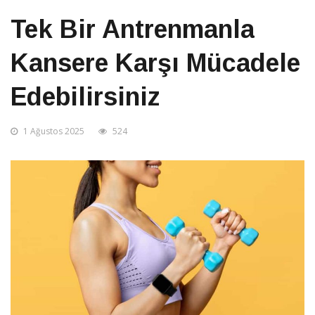
Tek Bir Antrenmanla
Kansere Karşı Mücadele
Edebilirsiniz
1 Ağustos 2025
524