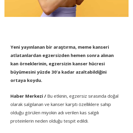
Yeni yayınlanan bir araştırma, meme kanseri
atlatanlardan egzersizden hemen sonra alınan
kan örneklerinin, egzersizin kanser hücresi
büyümesini yüzde 30’a kadar azaltabildiğini
ortaya koydu.
Haber Merkezi /
Bu etkinin, egzersiz sırasında doğal
olarak salgılanan ve kanser karşıtı özelliklere sahip
olduğu görülen miyokin adı verilen kas salgılı
proteinlerin neden olduğu tespit edildi.
Edith Cowan Üniversitesi’nden (ECU) Francesco