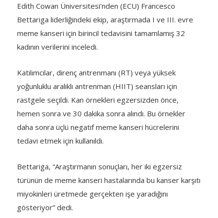
Bettariga liderliğindeki ekip, araştırmada I ve III. evre
meme kanseri için birincil tedavisini tamamlamış 32
kadının verilerini inceledi.
Katılımcılar, direnç antrenmanı (RT) veya yüksek
yoğunluklu aralıklı antrenman (HIIT) seansları için
rastgele seçildi. Kan örnekleri egzersizden önce,
hemen sonra ve 30 dakika sonra alındı. Bu örnekler
daha sonra üçlü negatif meme kanseri hücrelerini
tedavi etmek için kullanıldı.
Bettariga, “Araştırmanın sonuçları, her iki egzersiz
türünün de meme kanseri hastalarında bu kanser karşıtı
miyokinleri üretmede gerçekten işe yaradığını
gösteriyor” dedi.