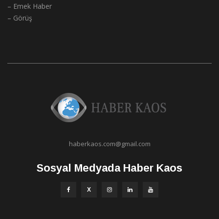
– Görüş
haberkaos.com@gmail.com
Sosyal Medyada Haber Kaos
Arşivde Ara