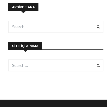
ARŞIVDE ARA
SITE İÇI ARAMA