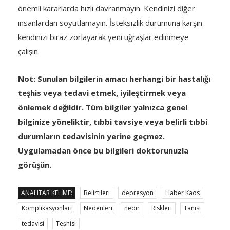
önemli kararlarda hızlı davranmayın. Kendinizi diğer
insanlardan soyutlamayın. İsteksizlik durumuna karşın
kendinizi biraz zorlayarak yeni uğraşlar edinmeye
çalışın.
Not: Sunulan bilgilerin amacı herhangi bir hastalığı
teşhis veya tedavi etmek, iyileştirmek veya
önlemek değildir. Tüm bilgiler yalnızca genel
bilginize yöneliktir, tıbbi tavsiye veya belirli tıbbi
durumların tedavisinin yerine geçmez.
Uygulamadan önce bu bilgileri doktorunuzla
görüşün.
ANAHTAR KELIME:
Belirtileri
depresyon
Haber Kaos
Komplikasyonları
Nedenleri
nedir
Riskleri
Tanısı
tedavisi
Teşhisi