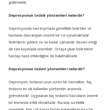
gidilmelidir.
Depresyonun tetkik yöntemleri nelerdir?
Depresyonda tanı koymada genellikle belirtiler ve
hastanın davranışları önemli bir rol oynamaktadır.
Belirtilerin şiddeti ve ne kadar zamandır devam ettiği
de tanı koymada önemlidir. Ortaya çıkan belirtilerin
hastayı nasıl etkilediğine de bakılmaktadır.
Depresyonun tedavi yöntemleri nelerdir?
Depresyon, tedavisi uzun süren bir hastalıktır. İlaç
tedavisi en sık kullanılan yöntemler arasında
gelmektedir. Uygulanan ilaç tedavisi hastaların önemli
bir kısmında etkili olmaktadır. Burada süreklilik
önemlidir. Pek çok hasta ilaçları kullandıktan kısa bir