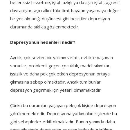
beceriksiz hissetme, iştah azlığı ya da aşırı iştah, agresif
davranışlar, aşırı alkol tüketimi, hayatın yaşamaya değer
bir yer olmadığı düşüncesi gibi belirtiler depresyon
durumunda sıklıkla gözlenmektedir.
Depresyonun nedenleri nedir?
Ayrılık, çok sevilen bir yakının vefatı, evlilikte yaşanan
sorunlar, problemli geçen çocukluk, maddi sıkıntılar,
işsizlik ve daha pek çok etken depresyonun ortaya
çıkmasına sebep olmaktadır. Ancak tüm bunlar
depresyon geçirmek için yeterli olmamaktadır.
Çünkü bu durumları yaşayan pek çok kişide depresyon
görülmemektedir. Depresyona yatkın olan kişilerde bu
gibi sebeplerler etkili olmaktadır. Bunun yanında daha
önce ailesinde depresyon geçiren kişilerde görülme