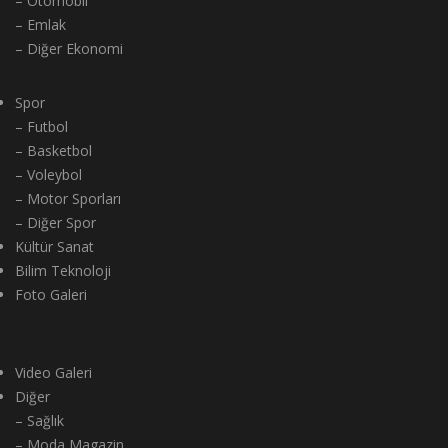
– Otomobil
– Emlak
– Diğer Ekonomi
Spor
– Futbol
– Basketbol
– Voleybol
– Motor Sporları
– Diğer Spor
Kültür Sanat
Bilim Teknoloji
Foto Galeri
Video Galeri
Diğer
– Sağlık
– Moda Magazin