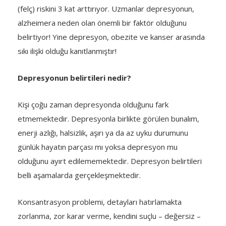
(felç) riskini 3 kat arttırıyor. Uzmanlar depresyonun,
alzheimera neden olan önemli bir faktör olduğunu
belirtiyor! Yine depresyon, obezite ve kanser arasında
sıkı ilişki olduğu kanıtlanmıştır!
Depresyonun belirtileri nedir?
Kişi çoğu zaman depresyonda olduğunu fark
etmemektedir. Depresyonla birlikte görülen bunalım,
enerji azlığı, halsizlik, aşırı ya da az uyku durumunu
günlük hayatın parçası mı yoksa depresyon mu
olduğunu ayırt edilememektedir. Depresyon belirtileri
belli aşamalarda gerçekleşmektedir.
Konsantrasyon problemi, detayları hatırlamakta
zorlanma, zor karar verme, kendini suçlu – değersiz –