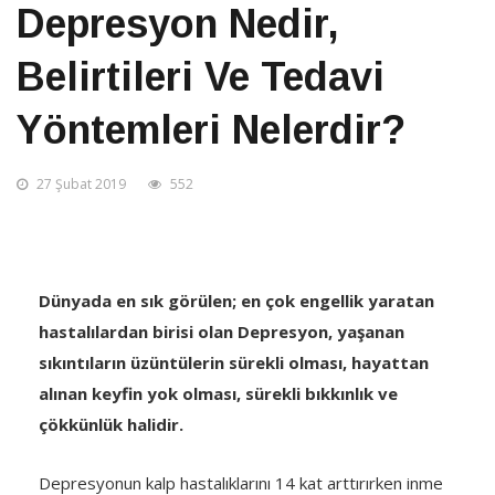
Depresyon Nedir,
Belirtileri Ve Tedavi
Yöntemleri Nelerdir?
27 Şubat 2019
552
Dünyada en sık görülen; en çok engellik yaratan
hastalılardan birisi olan Depresyon, yaşanan
sıkıntıların üzüntülerin sürekli olması, hayattan
alınan keyfin yok olması, sürekli bıkkınlık ve
çökkünlük halidir.
Depresyonun kalp hastalıklarını 14 kat arttırırken inme