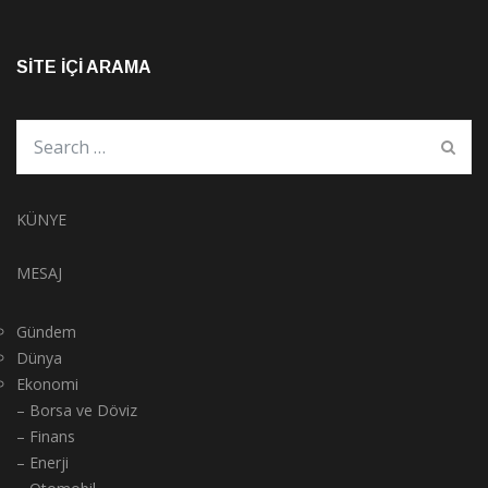
SITE İÇI ARAMA
KÜNYE
MESAJ
Gündem
Dünya
Ekonomi
– Borsa ve Döviz
– Finans
– Enerji