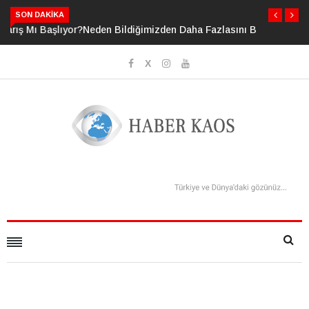
SON DAKIKA
Neden Bildiğimizden Daha Fazlasını Bildiğimizi Sanıyoruz?