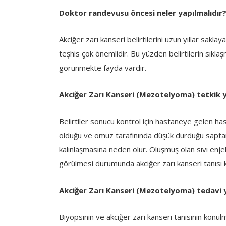
Doktor randevusu öncesi neler yapılmalıdır
Akciğer zarı kanseri belirtilerini uzun yıllar sakla
teşhis çok önemlidir. Bu yüzden belirtilerin sık
görünmekte fayda vardır.
Akciğer Zarı Kanseri (Mezotelyoma)
tetkik 
Belirtiler sonucu kontrol için hastaneye gelen h
olduğu ve omuz tarafınında düşük durduğu saptanmı
kalınlaşmasına neden olur. Oluşmuş olan sıvı enjekt
görülmesi durumunda akciğer zarı kanseri tanısı ko
Akciğer Zarı Kanseri (Mezotelyoma) tedavi 
Biyopsinin ve akciğer zarı kanseri tanısının konul