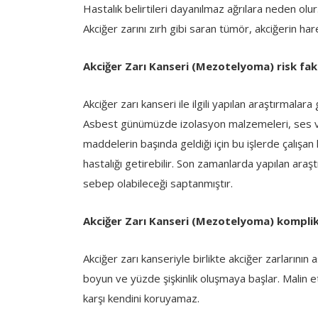
Hastalık belirtileri dayanılmaz ağrılara neden olur
Akciğer zarını zırh gibi saran tümör, akciğerin harek
Akciğer Zarı Kanseri (Mezotelyoma) risk fak
Akciğer zarı kanseri ile ilgili yapılan araştırmala
Asbest günümüzde izolasyon malzemeleri, ses ve ı
maddelerin başında geldiği için bu işlerde çalışan
hastalığı getirebilir. Son zamanlarda yapılan ara
sebep olabileceği saptanmıştır.
Akciğer Zarı Kanseri (Mezotelyoma) komplik
Akciğer zarı kanseriyle birlikte akciğer zarlarının
boyun ve yüzde şişkinlik oluşmaya başlar. Malin e
karşı kendini koruyamaz.