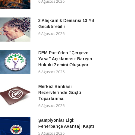
6 Ağustos 2026
3 Alışkanlık Demansı 13 Yıl
Geciktirebilir
6 Ağustos 2026
DEM Parti’den “Çerçeve
Yasa” Açıklaması: Barışın
Hukuki Zemini Oluşuyor
6 Ağustos 2026
Merkez Bankası
Rezervlerinde Güçlü
Toparlanma
6 Ağustos 2026
Şampiyonlar Ligi:
Fenerbahçe Avantajı Kaptı
5 Ağustos 2026