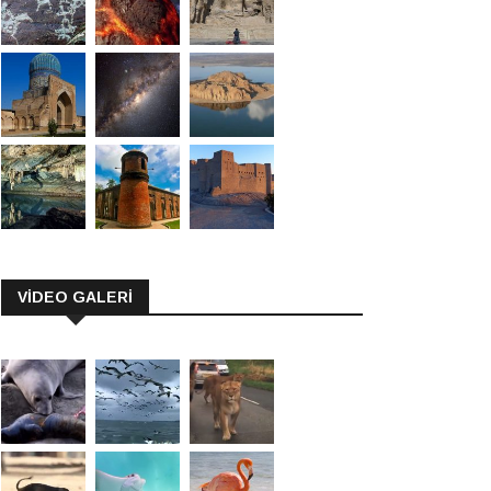
VİDEO GALERİ