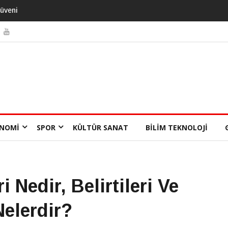
NOMI
SPOR
KÜLTÜR SANAT
BILIM TEKNOLOJI
 Nedir, Belirtileri Ve
Nelerdir?