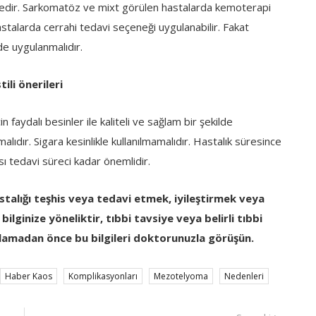
tedir. Sarkomatöz ve mixt görülen hastalarda kemoterapi
stalarda cerrahi tedavi seçeneği uygulanabilir. Fakat
e uygulanmalıdır.
li önerileri
 faydalı besinler ile kaliteli ve sağlam bir şekilde
lıdır. Sigara kesinlikle kullanılmamalıdır. Hastalık süresince
ı tedavi süreci kadar önemlidir.
stalığı teşhis veya tedavi etmek, iyileştirmek veya
ilginize yöneliktir, tıbbi tavsiye veya belirli tıbbi
lamadan önce bu bilgileri doktorunuzla görüşün.
Haber Kaos
Komplikasyonları
Mezotelyoma
Nedenleri