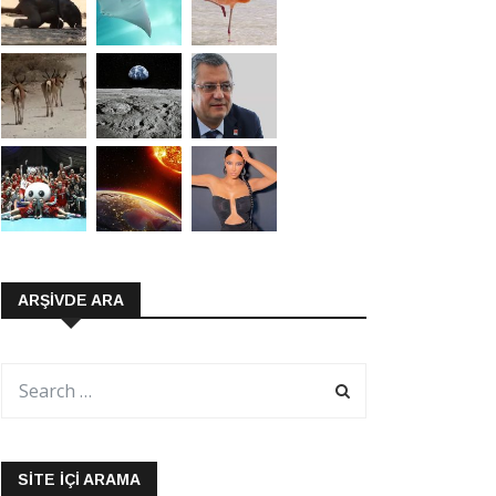
ARŞIVDE ARA
SITE İÇI ARAMA