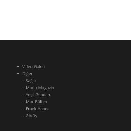
Video Galeri
Diğer
– Sağlık
– Moda Magazin
– Yeşil Gündem
– Mor Bülten
– Emek Haber
– Görüş