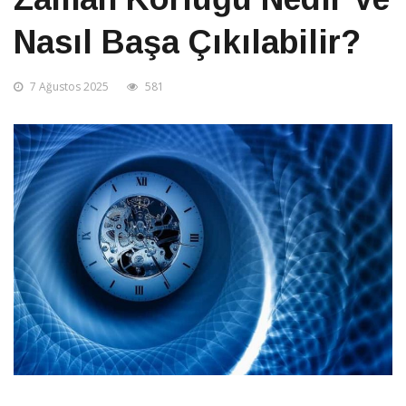
Nasıl Başa Çıkılabilir?
7 Ağustos 2025
581