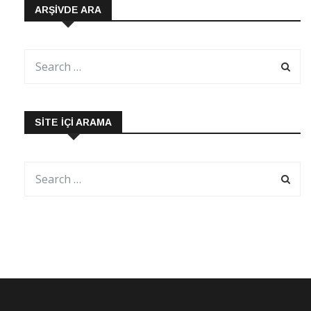
ARŞIVDE ARA
SITE İÇI ARAMA