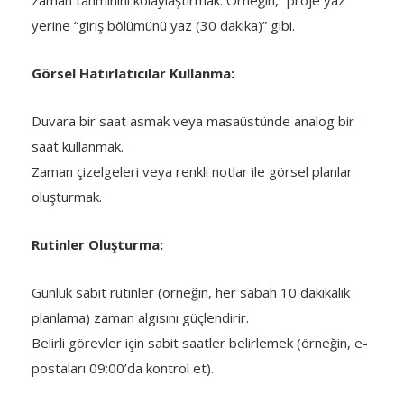
zaman tahminini kolaylaştırmak. Örneğin, “proje yaz”
yerine “giriş bölümünü yaz (30 dakika)” gibi.
Görsel Hatırlatıcılar Kullanma:
Duvara bir saat asmak veya masaüstünde analog bir
saat kullanmak.
Zaman çizelgeleri veya renkli notlar ile görsel planlar
oluşturmak.
Rutinler Oluşturma:
Günlük sabit rutinler (örneğin, her sabah 10 dakikalık
planlama) zaman algısını güçlendirir.
Belirli görevler için sabit saatler belirlemek (örneğin, e-
postaları 09:00’da kontrol et).