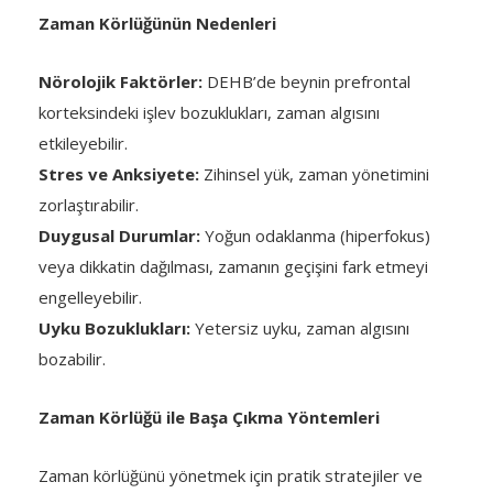
Zaman Körlüğünün Nedenleri
Nörolojik Faktörler:
DEHB’de beynin prefrontal
korteksindeki işlev bozuklukları, zaman algısını
etkileyebilir.
Stres ve Anksiyete:
Zihinsel yük, zaman yönetimini
zorlaştırabilir.
Duygusal Durumlar:
Yoğun odaklanma (hiperfokus)
veya dikkatin dağılması, zamanın geçişini fark etmeyi
engelleyebilir.
Uyku Bozuklukları:
Yetersiz uyku, zaman algısını
bozabilir.
Zaman Körlüğü ile Başa Çıkma Yöntemleri
Zaman körlüğünü yönetmek için pratik stratejiler ve