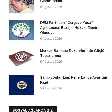
Geciktirebilir
6 Ağustos 2026
DEM Parti’den “Çerçeve Yasa”
Açıklaması: Barışın Hukuki Zemini
Oluşuyor
6 Ağustos 2026
Merkez Bankası Rezervlerinde Güçlü
Toparlanma
6 Ağustos 2026
Şampiyonlar Ligi: Fenerbahçe Avantajı
Kaptı
5 Ağustos 2026
SOSYAL AĞLARDA BİZ