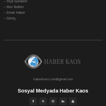
– Yeşil Gündem
– Mor Bülten
– Emek Haber
– Görüş
haberkaos.com@gmail.com
Sosyal Medyada Haber Kaos