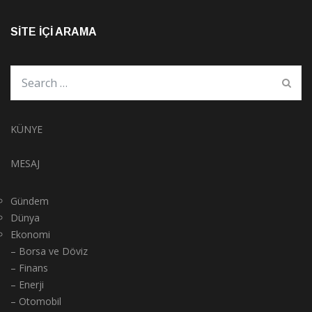
SITE İÇI ARAMA
KÜNYE
MESAJ
Gündem
Dünya
Ekonomi
– Borsa ve Döviz
– Finans
– Enerji
– Otomobil