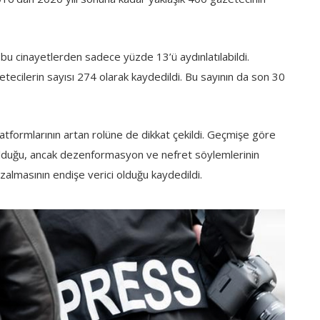
u cinayetlerden sadece yüzde 13’ü aydınlatılabildi.
ecilerin sayısı 274 olarak kaydedildi. Bu sayının da son 30
ormlarının artan rolüne de dikkat çekildi. Geçmişe göre
olduğu, ancak dezenformasyon ve nefret söylemlerinin
almasının endişe verici olduğu kaydedildi.