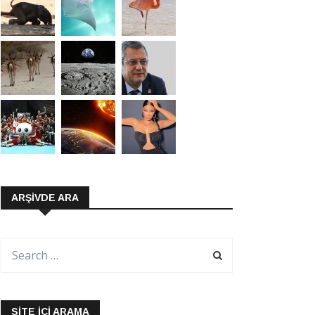
ARŞIVDE ARA
SITE İÇI ARAMA