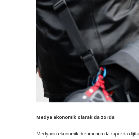
Medya ekonomik olarak da zorda
Medyanın ekonomik durumunun da raporda dijital ş