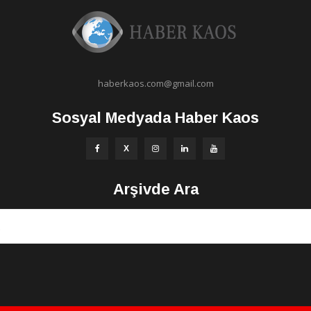
haberkaos.com@gmail.com
Sosyal Medyada Haber Kaos
Arşivde Ara