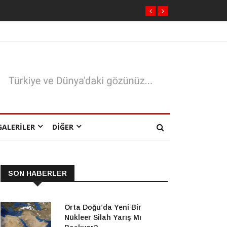
GALERILER
DIĞER
SON HABERLER
Orta Doğu’da Yeni Bir
Nükleer Silah Yarış Mı