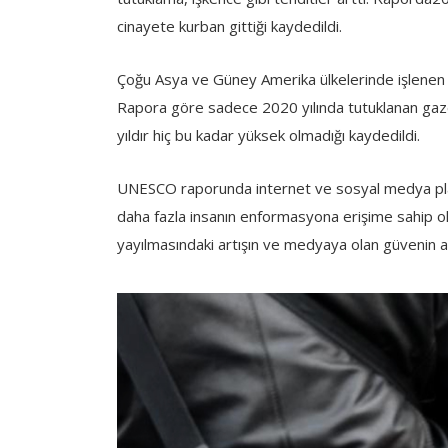
cinayete kurban gittiği kaydedildi.
Çoğu Asya ve Güney Amerika ülkelerinde işlenen b
Rapora göre sadece 2020 yılında tutuklanan gazet
yıldır hiç bu kadar yüksek olmadığı kaydedildi.
UNESCO raporunda internet ve sosyal medya platf
daha fazla insanın enformasyona erişime sahip 
yayılmasındaki artışın ve medyaya olan güvenin az