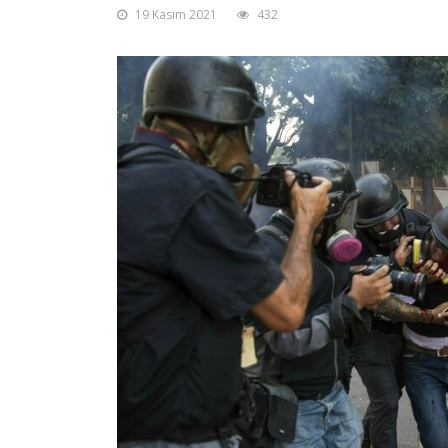
19 Kasım 2021
432