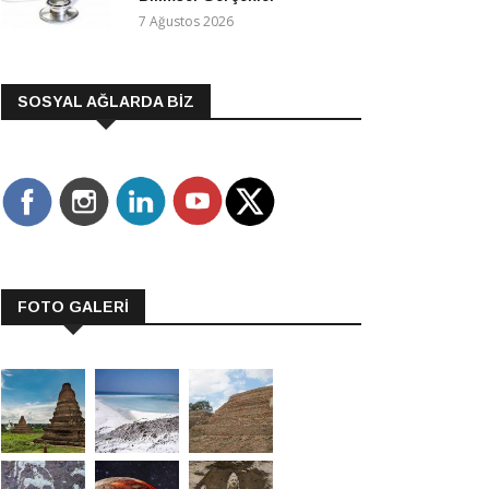
7 Ağustos 2026
SOSYAL AĞLARDA BİZ
FOTO GALERİ