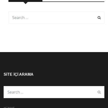
SITE İÇI ARAMA