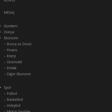
KÜNYE
MESAJ
Gündem
Dünya
Ekonomi
– Borsa ve Döviz
– Finans
– Enerji
– Otomobil
– Emlak
– Diğer Ekonomi
Spor
– Futbol
– Basketbol
– Voleybol
– Motor Sporları