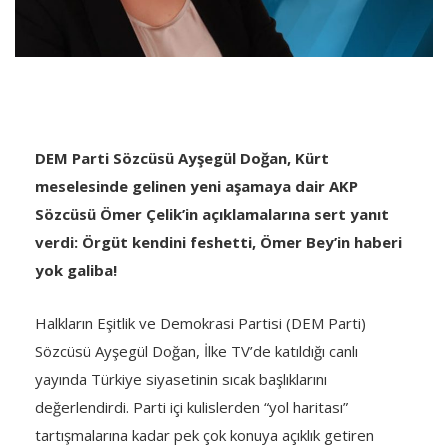
DEM Parti Sözcüsü Ayşegül Doğan, Kürt
meselesinde gelinen yeni aşamaya dair AKP
Sözcüsü Ömer Çelik’in açıklamalarına sert yanıt
verdi: Örgüt kendini feshetti, Ömer Bey’in haberi
yok galiba!
Halkların Eşitlik ve Demokrasi Partisi (DEM Parti)
Sözcüsü Ayşegül Doğan, İlke TV’de katıldığı canlı
yayında Türkiye siyasetinin sıcak başlıklarını
değerlendirdi. Parti içi kulislerden “yol haritası”
tartışmalarına kadar pek çok konuya açıklık getiren