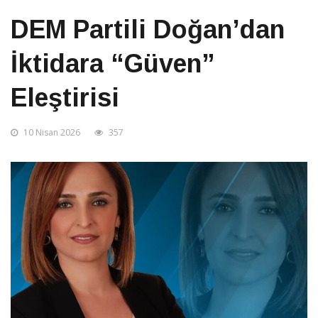
DEM Partili Doğan’dan
İktidara “Güven”
Eleştirisi
10 Nisan 2026
357