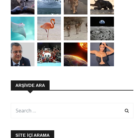
ARŞIVDE ARA
SITE İÇI ARAMA