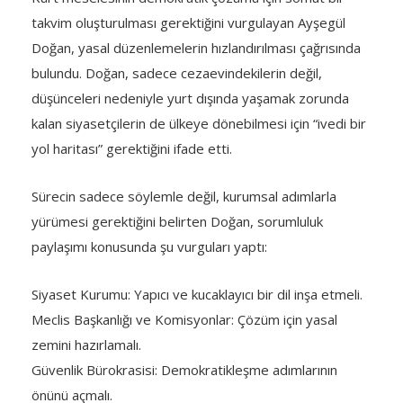
takvim oluşturulması gerektiğini vurgulayan Ayşegül
Doğan, yasal düzenlemelerin hızlandırılması çağrısında
bulundu. Doğan, sadece cezaevindekilerin değil,
düşünceleri nedeniyle yurt dışında yaşamak zorunda
kalan siyasetçilerin de ülkeye dönebilmesi için “ivedi bir
yol haritası” gerektiğini ifade etti.
Sürecin sadece söylemle değil, kurumsal adımlarla
yürümesi gerektiğini belirten Doğan, sorumluluk
paylaşımı konusunda şu vurguları yaptı:
Siyaset Kurumu: Yapıcı ve kucaklayıcı bir dil inşa etmeli.
Meclis Başkanlığı ve Komisyonlar: Çözüm için yasal
zemini hazırlamalı.
Güvenlik Bürokrasisi: Demokratikleşme adımlarının
önünü açmalı.