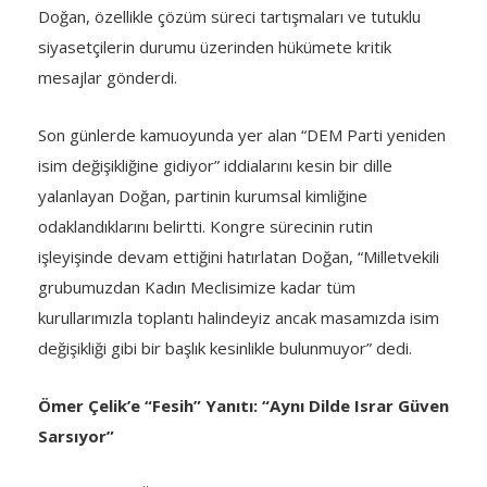
Doğan, özellikle çözüm süreci tartışmaları ve tutuklu
siyasetçilerin durumu üzerinden hükümete kritik
mesajlar gönderdi.
Son günlerde kamuoyunda yer alan “DEM Parti yeniden
isim değişikliğine gidiyor” iddialarını kesin bir dille
yalanlayan Doğan, partinin kurumsal kimliğine
odaklandıklarını belirtti. Kongre sürecinin rutin
işleyişinde devam ettiğini hatırlatan Doğan, “Milletvekili
grubumuzdan Kadın Meclisimize kadar tüm
kurullarımızla toplantı halindeyiz ancak masamızda isim
değişikliği gibi bir başlık kesinlikle bulunmuyor” dedi.
Ömer Çelik’e “Fesih” Yanıtı: “Aynı Dilde Israr Güven
Sarsıyor”