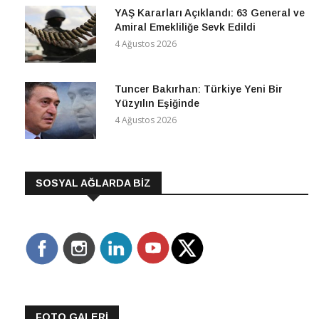
YAŞ Kararları Açıklandı: 63 General ve
Amiral Emekliliğe Sevk Edildi
4 Ağustos 2026
Tuncer Bakırhan: Türkiye Yeni Bir
Yüzyılın Eşiğinde
4 Ağustos 2026
SOSYAL AĞLARDA BİZ
FOTO GALERİ