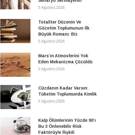
Senaryo Sermayenin
5 Ağustos 2026
Totaliter Düzenin Ve
Gözetim Toplumunun İlk
Büyük Romanı: Biz
5 Ağustos 2026
Mars’ın Atmosferini Yok
Eden Mekanizma Çözüldü
5 Ağustos 2026
Cüzdanın Kadar Varsın:
Tüketim Toplumunda Kimlik
5 Ağustos 2026
Kalp Ölümlerinin Yüzde 90’ı
Bu 3 Önlenebilir Risk
Faktörüyle İlişkili