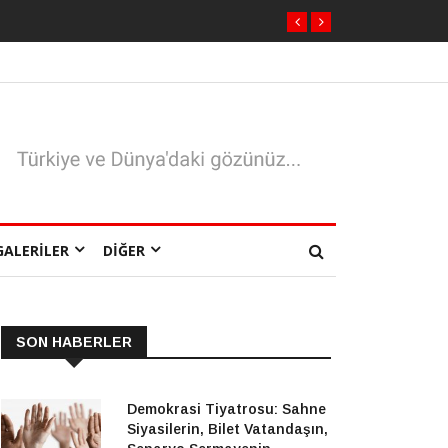
GALERILER
DIĞER
SON HABERLER
Demokrasi Tiyatrosu: Sahne
Siyasilerin, Bilet Vatandaşın,