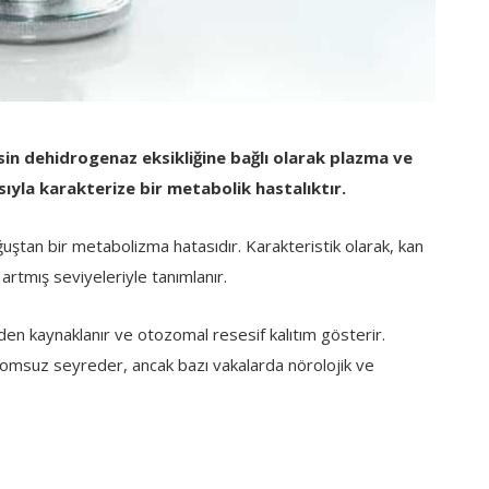
sin dehidrogenaz eksikliğine bağlı olarak plazma ve
yla karakterize bir metabolik hastalıktır.
uştan bir metabolizma hatasıdır. Karakteristik olarak, kan
 artmış seviyeleriyle tanımlanır.
en kaynaklanır ve otozomal resesif kalıtım gösterir.
ptomsuz seyreder, ancak bazı vakalarda nörolojik ve