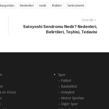
kasyonları
Nedenleri
nedir
Riskleri
Sarkozinemi
Sonraki
Sonraki
Haber
Satoyoshi Sendromu Nedir? Nedenleri,
Belirtileri, Teşhisi, Tedavisi
m
Spor
– Futbol
mi
– Basketbol
a ve Döviz
– Voleybol
ns
– Motor Sporları
i
– Diğer Spor