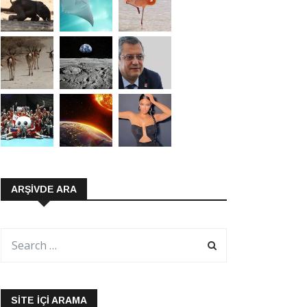
ARŞIVDE ARA
SITE İÇI ARAMA