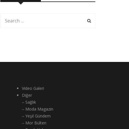
Video Galeri
Diğer
– Sağlık
– Moda Magazin
– Yeşil Gündem
– Mor Bülten