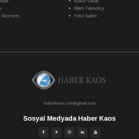
obil
Kültür Sanat
k
Bilim Teknoloji
r Ekonomi
Foto Galeri
haberkaos.com@gmail.com
Sosyal Medyada Haber Kaos