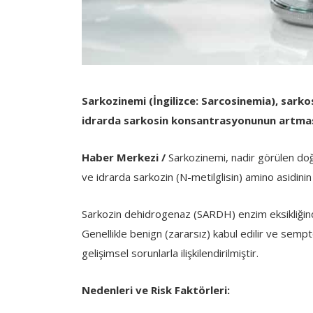
Sarkozinemi (İngilizce: Sarcosinemia), sarko
idrarda sarkosin konsantrasyonunun artması
Haber Merkezi /
Sarkozinemi, nadir görülen doğ
ve idrarda sarkozin (N-metilglisin) amino asidinin
Sarkozin dehidrogenaz (SARDH) enzim eksikliğind
Genellikle benign (zararsız) kabul edilir ve sem
gelişimsel sorunlarla ilişkilendirilmiştir.
Nedenleri ve Risk Faktörleri: