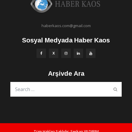
haberkaos.com@gmail.com
Sosyal Medyada Haber Kaos
Arşivde Ara
Tüm Hakları Saklıdır:
Serkan YILDIRIM