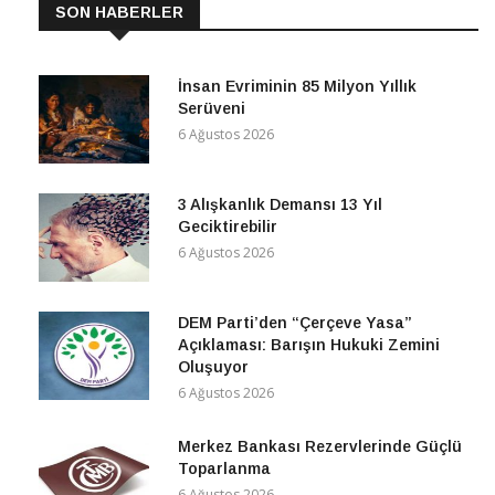
SON HABERLER
İnsan Evriminin 85 Milyon Yıllık
Serüveni
6 Ağustos 2026
3 Alışkanlık Demansı 13 Yıl
Geciktirebilir
6 Ağustos 2026
DEM Parti’den “Çerçeve Yasa”
Açıklaması: Barışın Hukuki Zemini
Oluşuyor
6 Ağustos 2026
Merkez Bankası Rezervlerinde Güçlü
Toparlanma
6 Ağustos 2026