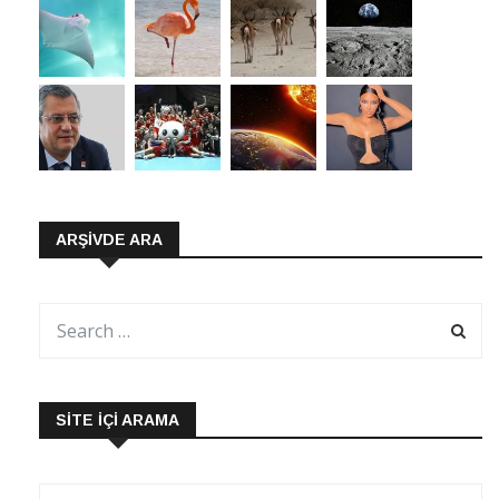
ARŞIVDE ARA
SITE İÇI ARAMA