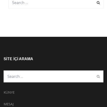
SITE İÇI ARAMA
KÜNYE
MESAJ