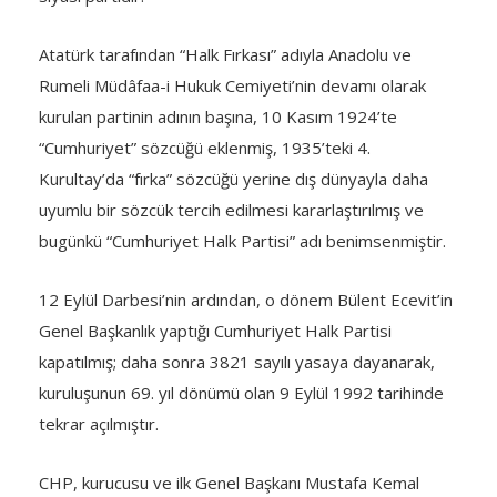
Atatürk tarafından “Halk Fırkası” adıyla Anadolu ve
Rumeli Müdâfaa-i Hukuk Cemiyeti’nin devamı olarak
kurulan partinin adının başına, 10 Kasım 1924’te
“Cumhuriyet” sözcüğü eklenmiş, 1935’teki 4.
Kurultay’da “fırka” sözcüğü yerine dış dünyayla daha
uyumlu bir sözcük tercih edilmesi kararlaştırılmış ve
bugünkü “Cumhuriyet Halk Partisi” adı benimsenmiştir.
12 Eylül Darbesi’nin ardından, o dönem Bülent Ecevit’in
Genel Başkanlık yaptığı Cumhuriyet Halk Partisi
kapatılmış; daha sonra 3821 sayılı yasaya dayanarak,
kuruluşunun 69. yıl dönümü olan 9 Eylül 1992 tarihinde
tekrar açılmıştır.
CHP, kurucusu ve ilk Genel Başkanı Mustafa Kemal