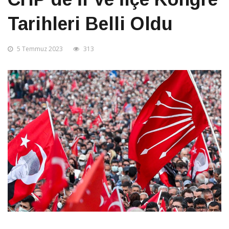
Tarihleri Belli Oldu
5 Temmuz 2023
313