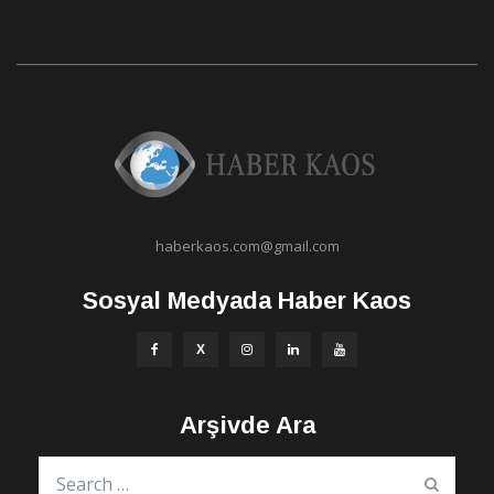
haberkaos.com@gmail.com
Sosyal Medyada Haber Kaos
Arşivde Ara