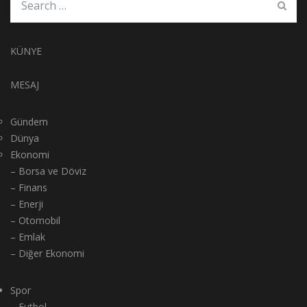
KÜNYE
MESAJ
Gündem
Dünya
Ekonomi
– Borsa ve Döviz
– Finans
– Enerji
– Otomobil
– Emlak
– Diğer Ekonomi
Spor
– Futbol