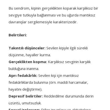
Bu sendrom, kişinin gerçeklikten koparak karşılıksız bir
sevgiye tutkuyla bağlanması ve bu uğurda mantıksız
davranışlar sergilemesiyle karakterizedir.
Belirtileri:
Takıntılı düşünceler:
Sevilen kişiyle ilgili sürekli
düşünme, hayaller kurma.
Gerçeklikten kopma:
Karşılıksız sevginin karşılık
bulduğuna inanma.
Aşırı fedakârlık:
Sevilen kişi için mantıksız
fedakârlıklarda bulunma (örn. maddi harcamalar,
hayatını değiştirme).
Depresif belirtiler:
Reddedilme durumunda derin
üzüntü, umutsuzluk.
Sosyal izolasyon:
Diğer insanlara ve aktivitelere