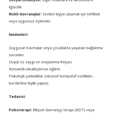
ilgisizlik.
Riskli davranışlar:
Sevilen kişiye ulaşmak için tehlikeli
veya uygunsuz eylemler.
Nedenleri:
Duygusal travmalar veya çocuklukta yaşanan bağlanma
sorunları.
Düşük öz saygı ve onaylanma ihtiyacı.
Romantik idealleştirme eğilimi.
Psikolojik yatkınlıklar (obsesif-kompulsif özellikler,
borderline kişilik yapısı).
Tedavisi:
Psikoterapi:
Bilişsel davranışçı terapi (BDT) veya