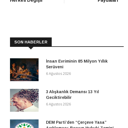
Herkes Değişir
Faydaları
SON HABERLER
İnsan Evriminin 85 Milyon Yıllık
Serüveni
6 Ağustos 2026
3 Alışkanlık Demansı 13 Yıl
Geciktirebilir
6 Ağustos 2026
DEM Parti’den “Çerçeve Yasa”