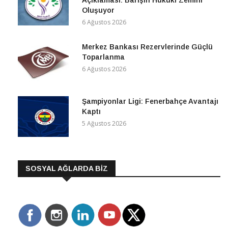
Açıklaması: Barışın Hukuki Zemini
Oluşuyor
6 Ağustos 2026
Merkez Bankası Rezervlerinde Güçlü
Toparlanma
6 Ağustos 2026
Şampiyonlar Ligi: Fenerbahçe Avantajı
Kaptı
5 Ağustos 2026
SOSYAL AĞLARDA BİZ