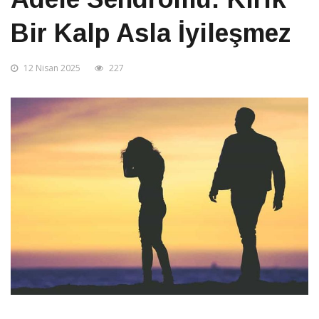
Bir Kalp Asla İyileşmez
12 Nisan 2025
227