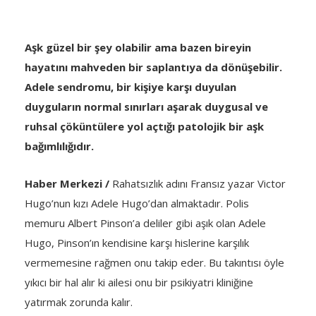
Aşk güzel bir şey olabilir ama bazen bireyin
hayatını mahveden bir saplantıya da dönüşebilir.
Adele sendromu, bir kişiye karşı duyulan
duyguların normal sınırları aşarak duygusal ve
ruhsal çöküntülere yol açtığı patolojik bir aşk
bağımlılığıdır.
Haber Merkezi /
Rahatsızlık adını Fransız yazar Victor
Hugo’nun kızı Adele Hugo’dan almaktadır. Polis
memuru Albert Pinson’a deliler gibi aşık olan Adele
Hugo, Pinson’ın kendisine karşı hislerine karşılık
vermemesine rağmen onu takip eder. Bu takıntısı öyle
yıkıcı bir hal alır ki ailesi onu bir psikiyatri kliniğine
yatırmak zorunda kalır.