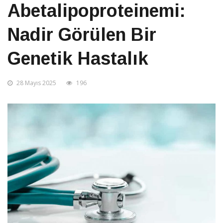
Abetalipoproteinemi:
Nadir Görülen Bir
Genetik Hastalık
28 Mayıs 2025
196