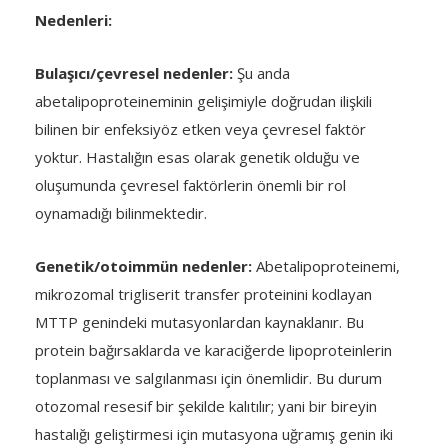
Nedenleri:
Bulaşıcı/çevresel nedenler:
Şu anda
abetalipoproteineminin gelişimiyle doğrudan ilişkili
bilinen bir enfeksiyöz etken veya çevresel faktör
yoktur. Hastalığın esas olarak genetik olduğu ve
oluşumunda çevresel faktörlerin önemli bir rol
oynamadığı bilinmektedir.
Genetik/otoimmün nedenler:
Abetalipoproteinemi,
mikrozomal trigliserit transfer proteinini kodlayan
MTTP genindeki mutasyonlardan kaynaklanır. Bu
protein bağırsaklarda ve karaciğerde lipoproteinlerin
toplanması ve salgılanması için önemlidir. Bu durum
otozomal resesif bir şekilde kalıtılır; yani bir bireyin
hastalığı geliştirmesi için mutasyona uğramış genin iki