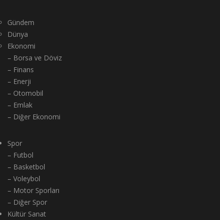
Gündem
Dünya
Ekonomi
– Borsa ve Döviz
– Finans
– Enerji
– Otomobil
– Emlak
– Diğer Ekonomi
Spor
– Futbol
– Basketbol
– Voleybol
– Motor Sporları
– Diğer Spor
Kültür Sanat