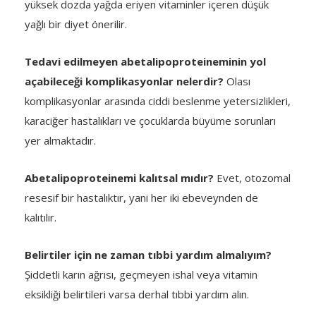
yüksek dozda yağda eriyen vitaminler içeren düşük
yağlı bir diyet önerilir.
Tedavi edilmeyen abetalipoproteineminin yol
açabileceği komplikasyonlar nelerdir?
Olası
komplikasyonlar arasında ciddi beslenme yetersizlikleri,
karaciğer hastalıkları ve çocuklarda büyüme sorunları
yer almaktadır.
Abetalipoproteinemi kalıtsal mıdır?
Evet, otozomal
resesif bir hastalıktır, yani her iki ebeveynden de
kalıtılır.
Belirtiler için ne zaman tıbbi yardım almalıyım?
Şiddetli karın ağrısı, geçmeyen ishal veya vitamin
eksikliği belirtileri varsa derhal tıbbi yardım alın.