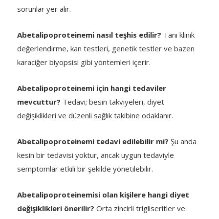
sorunlar yer alır.
Abetalipoproteinemi nasıl teşhis edilir?
Tanı klinik
değerlendirme, kan testleri, genetik testler ve bazen
karaciğer biyopsisi gibi yöntemleri içerir.
Abetalipoproteinemi için hangi tedaviler
mevcuttur?
Tedavi; besin takviyeleri, diyet
değişiklikleri ve düzenli sağlık takibine odaklanır.
Abetalipoproteinemi tedavi edilebilir mi?
Şu anda
kesin bir tedavisi yoktur, ancak uygun tedaviyle
semptomlar etkili bir şekilde yönetilebilir.
Abetalipoproteinemisi olan kişilere hangi diyet
değişiklikleri önerilir?
Orta zincirli trigliseritler ve