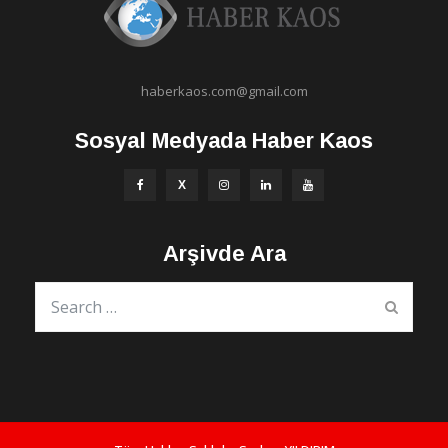
haberkaos.com@gmail.com
Sosyal Medyada Haber Kaos
Arşivde Ara