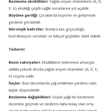
Beslenme eksiklikleri:
Yağda eriyen vitaminlerin (A, D,
E, K) eksikliği çeşitli sağlık sorunlarına yol açabilir.
Büyüme geriliği:
Çocuklarda büyüme ve gelişmede
gecikme görülebilir.
Nörolojik belirtiler:
Bunlara kas güçsüzlüğü,
koordinasyon sorunları ve bilişsel güçlükler dahil olabilir.
Tedavisi:
Besin takviyeleri:
Eksikliklerin önlenmesi amacıyla
sıklıkla yüksek dozda yağda eriyen vitaminler (A, D, E,
K) reçete edilir.
İlaçlar:
Bazı durumlarda yağ emilimine yardımcı olan
ilaçlar düşünülebilir.
Beslenme değişiklikleri:
Düşük yağlı bir beslenme
düzenine geçmek ve sindirimi daha kolay olan orta
zincirli trigliseritleri (MCT) beslenmenize dahil etmek