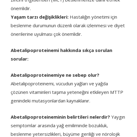
önemlidir.
Yaşam tarzı değişiklikleri:
Hastalığın yönetimi için
beslenme durumunun düzenli olarak izlenmesi ve diyet
önerilerine uyulması çok önemlidir.
Abetalipoproteinemi hakkında sıkça sorulan
sorular:
Abetalipoproteinemiye ne sebep olur?
Abetalipoproteinemi, vücudun yağları ve yağda
çözünen vitaminleri taşıma yeteneğini etkileyen MTTP
genindeki mutasyonlardan kaynaklanır.
Abetalipoproteineminin belirtileri nelerdir?
Yaygın
semptomlar arasında yağ emiliminde bozukluk,
beslenme yetersizlikleri, büyüme geriliği ve nörolojik