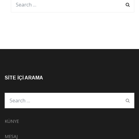
SITE İÇI ARAMA
KÜNYE
MESAJ