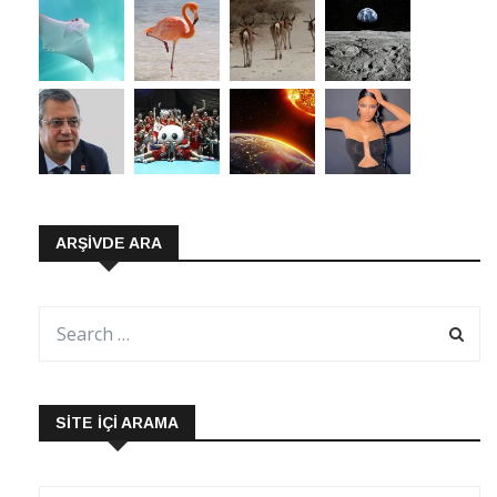
ARŞIVDE ARA
SITE İÇI ARAMA