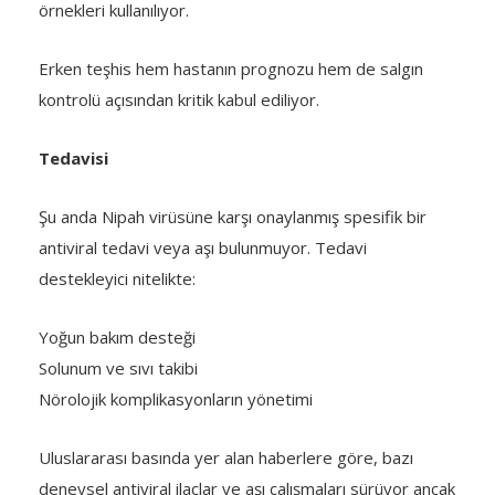
örnekleri kullanılıyor.
Erken teşhis hem hastanın prognozu hem de salgın
kontrolü açısından kritik kabul ediliyor.
Tedavisi
Şu anda Nipah virüsüne karşı onaylanmış spesifik bir
antiviral tedavi veya aşı bulunmuyor. Tedavi
destekleyici nitelikte:
Yoğun bakım desteği
Solunum ve sıvı takibi
Nörolojik komplikasyonların yönetimi
Uluslararası basında yer alan haberlere göre, bazı
deneysel antiviral ilaçlar ve aşı çalışmaları sürüyor ancak