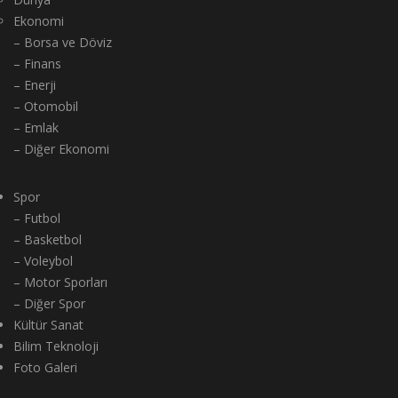
Ekonomi
– Borsa ve Döviz
– Finans
– Enerji
– Otomobil
– Emlak
– Diğer Ekonomi
Spor
– Futbol
– Basketbol
– Voleybol
– Motor Sporları
– Diğer Spor
Kültür Sanat
Bilim Teknoloji
Foto Galeri