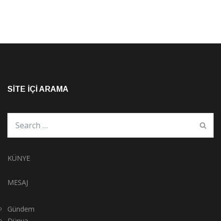
SITE İÇI ARAMA
KÜNYE
MESAJ
Gündem
Dünya