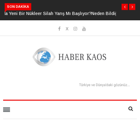
SON DAKIKA
or?
Neden Bildiğimizden Daha Fazlasını Bildiğimizi
Sanıyoruz?