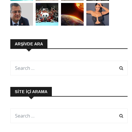
ARŞIVDE ARA
SITE İÇI ARAMA