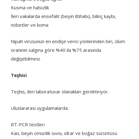
Kusma ve halsizlik
İleri vakalarda ensefalit (beyin iltihabı), bilinç kaybı,
nöbetler ve koma
Nipah virüsünün en endişe verici yönlerinden biri, ölüm
oranının salgına göre %40 ila %75 arasında
değişebilmesi.
Teşhisi
Teşhis, ileri laboratuvar olanakları gerektiriyor.
Uluslararası uygulamalarda:
RT-PCR testleri
Kan, beyin omurilik sıvısı, idrar ve boğaz sürüntüsü