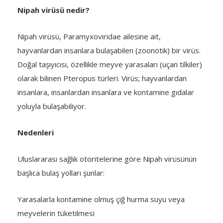
Nipah virüsü nedir?
Nipah virüsü, Paramyxoviridae ailesine ait,
hayvanlardan insanlara bulaşabilen (zoonotik) bir virüs.
Doğal taşıyıcısı, özellikle meyve yarasaları (uçan tilkiler)
olarak bilinen Pteropus türleri. Virüs; hayvanlardan
insanlara, insanlardan insanlara ve kontamine gıdalar
yoluyla bulaşabiliyor.
Nedenleri
Uluslararası sağlık otoritelerine göre Nipah virüsünün
başlıca bulaş yolları şunlar:
Yarasalarla kontamine olmuş çiğ hurma suyu veya
meyvelerin tüketilmesi