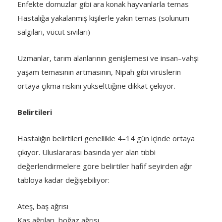
Enfekte domuzlar gibi ara konak hayvanlarla temas
Hastalığa yakalanmış kişilerle yakın temas (solunum
salgıları, vücut sıvıları)
Uzmanlar, tarım alanlarının genişlemesi ve insan–vahşi
yaşam temasının artmasının, Nipah gibi virüslerin
ortaya çıkma riskini yükselttiğine dikkat çekiyor.
Belirtileri
Hastalığın belirtileri genellikle 4–14 gün içinde ortaya
çıkıyor. Uluslararası basında yer alan tıbbi
değerlendirmelere göre belirtiler hafif seyirden ağır
tabloya kadar değişebiliyor:
Ateş, baş ağrısı
Kas ağrıları, boğaz ağrısı