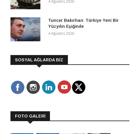
4 Ağustos 2026
Tuncer Bakırhan: Türkiye Yeni Bir
Yüzyılın Eşiğinde
4 Ağustos 2026
SOSYAL AĞLARDA BİZ
FOTO GALERİ