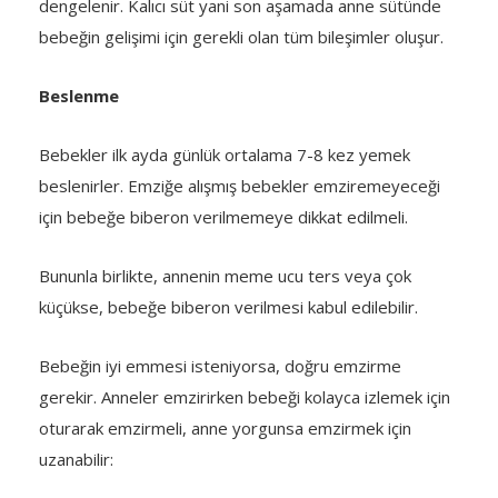
dengelenir. Kalıcı süt yani son aşamada anne sütünde
bebeğin gelişimi için gerekli olan tüm bileşimler oluşur.
Beslenme
Bebekler ilk ayda günlük ortalama 7-8 kez yemek
beslenirler. Emziğe alışmış bebekler emziremeyeceği
için bebeğe biberon verilmemeye dikkat edilmeli.
Bununla birlikte, annenin meme ucu ters veya çok
küçükse, bebeğe biberon verilmesi kabul edilebilir.
Bebeğin iyi emmesi isteniyorsa, doğru emzirme
gerekir. Anneler emzirirken bebeği kolayca izlemek için
oturarak emzirmeli, anne yorgunsa emzirmek için
uzanabilir: