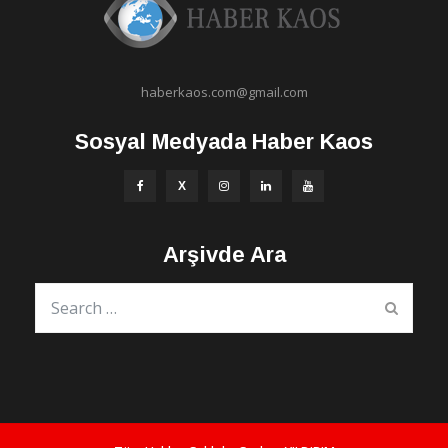
haberkaos.com@gmail.com
Sosyal Medyada Haber Kaos
Arşivde Ara