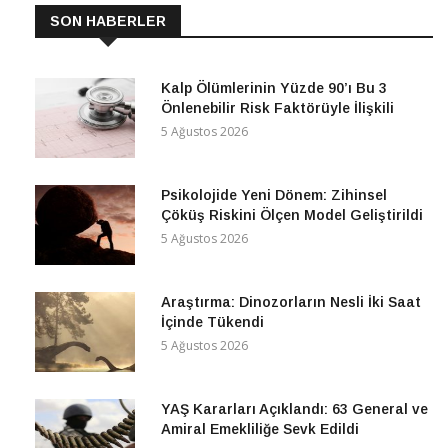
SON HABERLER
Kalp Ölümlerinin Yüzde 90’ı Bu 3
Önlenebilir Risk Faktörüyle İlişkili
5 Ağustos 2026
Psikolojide Yeni Dönem: Zihinsel
Çöküş Riskini Ölçen Model Geliştirildi
5 Ağustos 2026
Araştırma: Dinozorların Nesli İki Saat
İçinde Tükendi
5 Ağustos 2026
YAŞ Kararları Açıklandı: 63 General ve
Amiral Emekliliğe Sevk Edildi