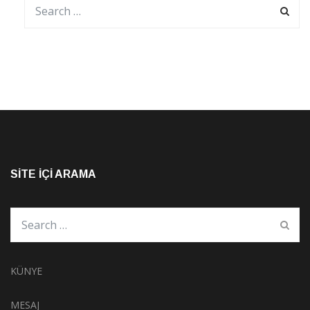
SITE İÇI ARAMA
KÜNYE
MESAJ