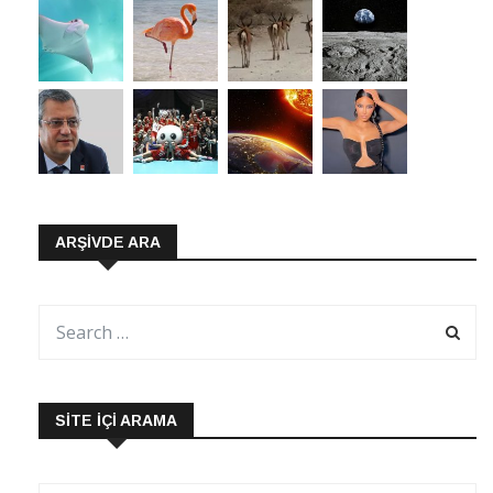
ARŞIVDE ARA
SITE İÇI ARAMA