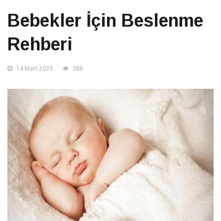
Bebekler İçin Beslenme
Rehberi
14 Mart 2023
386