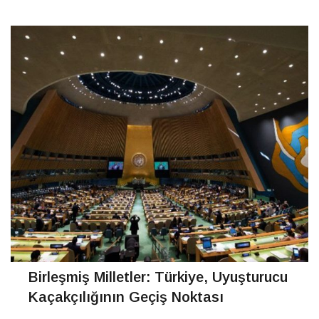
İstanbul’daki limanlarda ele geçirildi.
CONTINUE READING
Birleşmiş Milletler: Türkiye, Uyuşturucu
Kaçakçılığının Geçiş Noktası