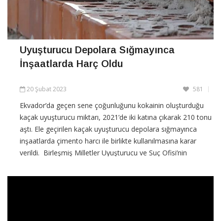
Uyuşturucu Depolara Sığmayınca
İnşaatlarda Harç Oldu
20 Şubat 2023
581
Ekvador’da geçen sene çoğunluğunu kokainin oluşturduğu
kaçak uyuşturucu miktarı, 2021’de iki katına çıkarak 210 tonu
aştı. Ele geçirilen kaçak uyuşturucu depolara sığmayınca
inşaatlarda çimento harcı ile birlikte kullanılmasına karar
verildi. Birleşmiş Milletler Uyuşturucu ve Suç Ofisi’nin
(UNODC) desteklediği bir proje
CONTINUE READING