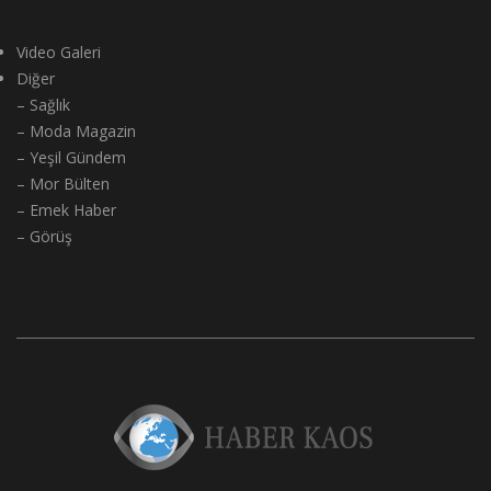
Video Galeri
Diğer
– Sağlık
– Moda Magazin
– Yeşil Gündem
– Mor Bülten
– Emek Haber
– Görüş