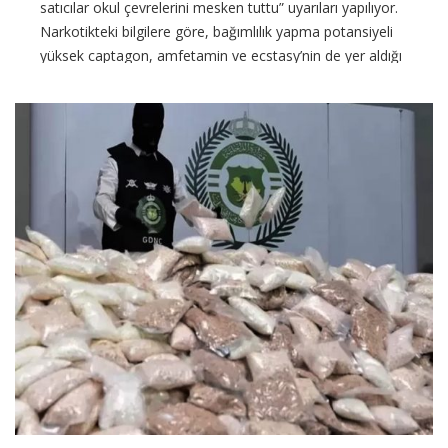
satıcılar okul çevrelerini mesken tuttu” uyarıları yapılıyor.
Narkotikteki bilgilere göre, bağımlılık yapma potansiyeli
yüksek captagon, amfetamin ve ecstasy’nin de yer aldığı
Amfetamin Tipi Uyarıcılar
CONTINUE READING