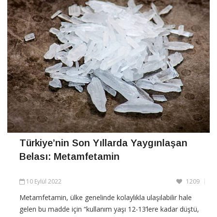
Türkiye’nin Son Yıllarda Yaygınlaşan
Belası: Metamfetamin
10 Eylül 2022
1209
Metamfetamin, ülke genelinde kolaylıkla ulaşılabilir hale
gelen bu madde için “kullanım yaşı 12-13’lere kadar düştü,