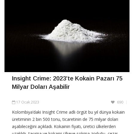
Insight Crime: 2023’te Kokain Pazarı 75
Milyar Doları Aşabilir
17 Ocak 2023
690
Kolombiya’daki Insight Crime adlı örgüt bu yıl dünya kokain
üretiminin 2 bin 500 tonu, ticaretinin de 75 milyar doları
aşabileceğini açıkladı. Kokainin fiyatı, üretici ülkelerden
uzaklığı, taşıma ve kokaini ülkeye sokma zorluğu, cezai