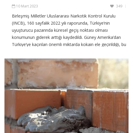
10 Mart 2023
349
Birleşmiş Milletler Uluslararası Narkotik Kontrol Kurulu
(INCB), 160 sayfalık 2022 yılı raporunda, Türkiye’nin
uyuşturucu pazarında küresel geçiş noktası olması
konumunun giderek arttığı kaydedildi. Güney Amerika’dan
Türkiye’ye kaçırılan önemli miktarda kokain ele geçirildiği, bu
durumun da potansiyel olarak Türkiye’nin
CONTINUE READING