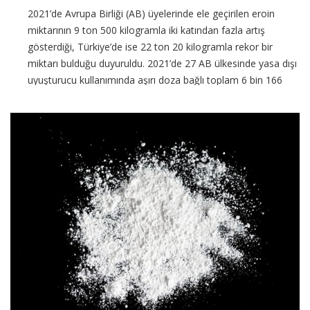
2021’de Avrupa Birliği (AB) üyelerinde ele geçirilen eroin
miktarının 9 ton 500 kilogramla iki katından fazla artış
gösterdiği, Türkiye’de ise 22 ton 20 kilogramla rekor bir
miktarı bulduğu duyuruldu. 2021’de 27 AB ülkesinde yasa dışı
uyuşturucu kullanımında aşırı doza bağlı toplam 6 bin 166
ölüm vakası kayıtlara geçerken, bu
CONTINUE READING