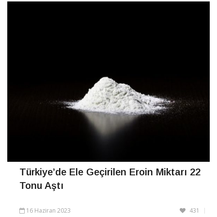
Türkiye’de Ele Geçirilen Eroin Miktarı 22
Tonu Aştı
16 Haziran 2023
431