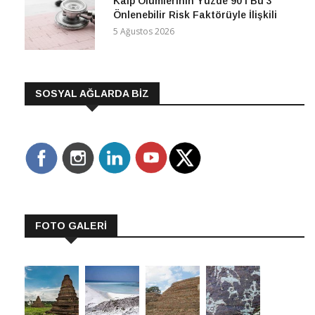
Kalp Ölümlerinin Yüzde 90’ı Bu 3
Önlenebilir Risk Faktörüyle İlişkili
5 Ağustos 2026
SOSYAL AĞLARDA BİZ
FOTO GALERİ