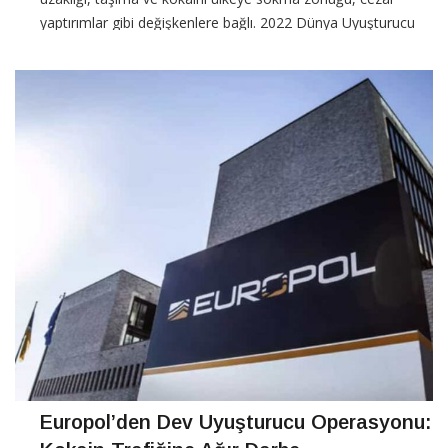
yaptırımlar gibi değişkenlere bağlı. 2022 Dünya Uyuşturucu
Raporu’na göre 2020 yılında üretilen 1982 ton
CONTINUE READING
Europol’den Dev Uyuşturucu Operasyonu: