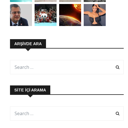
ARŞIVDE ARA
SITE İÇI ARAMA