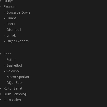
Dünya
Ekonomi
– Borsa ve Döviz
– Finans
– Enerji
– Otomobil
– Emlak
– Diğer Ekonomi
Spor
– Futbol
– Basketbol
– Voleybol
– Motor Sporları
– Diğer Spor
Kültür Sanat
Bilim Teknoloji
Foto Galeri