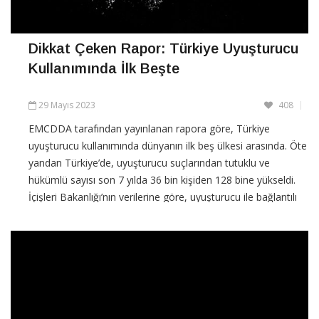
Dikkat Çeken Rapor: Türkiye Uyuşturucu
Kullanımında İlk Beşte
29 Mayıs 2023
408
EMCDDA tarafından yayınlanan rapora göre, Türkiye
uyuşturucu kullanımında dünyanın ilk beş ülkesi arasında. Öte
yandan Türkiye’de, uyuşturucu suçlarından tutuklu ve
hükümlü sayısı son 7 yılda 36 bin kişiden 128 bine yükseldi.
İçişleri Bakanlığı’nın verilerine göre, uyuşturucu ile bağlantılı
tutuklu ve hükümlülerin sayısı cezaevinde
CONTINUE READING