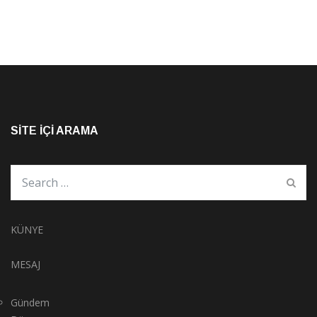
SITE İÇI ARAMA
KÜNYE
MESAJ
Gündem