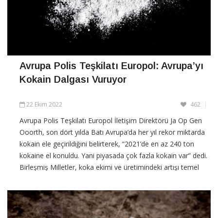
Avrupa Polis Teşkilatı Europol: Avrupa’yı
Kokain Dalgası Vuruyor
22 Ekim 2022
462
Avrupa Polis Teşkilatı Europol İletişim Direktörü Ja Op Gen
Ooorth, son dört yılda Batı Avrupa’da her yıl rekor miktarda
kokain ele geçirildiğini belirterek, “2021’de en az 240 ton
kokaine el konuldu. Yani piyasada çok fazla kokain var” dedi.
Birleşmiş Milletler, koka ekimi ve üretimindeki artışı temel
olarak
CONTINUE READING