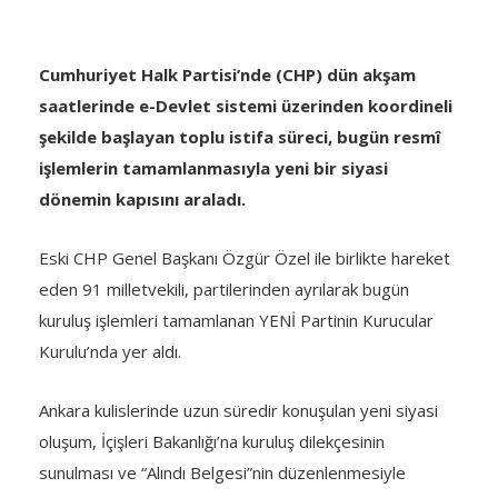
Cumhuriyet Halk Partisi’nde (CHP) dün akşam
saatlerinde e-Devlet sistemi üzerinden koordineli
şekilde başlayan toplu istifa süreci, bugün resmî
işlemlerin tamamlanmasıyla yeni bir siyasi
dönemin kapısını araladı.
Eski CHP Genel Başkanı Özgür Özel ile birlikte hareket
eden 91 milletvekili, partilerinden ayrılarak bugün
kuruluş işlemleri tamamlanan YENİ Partinin Kurucular
Kurulu’nda yer aldı.
Ankara kulislerinde uzun süredir konuşulan yeni siyasi
oluşum, İçişleri Bakanlığı’na kuruluş dilekçesinin
sunulması ve “Alındı Belgesi”nin düzenlenmesiyle