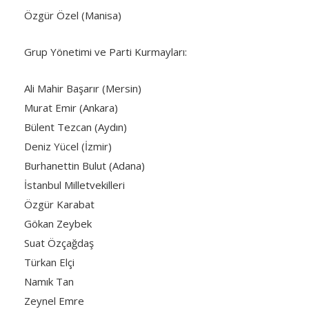
Özgür Özel (Manisa)
Grup Yönetimi ve Parti Kurmayları:
Ali Mahir Başarır (Mersin)
Murat Emir (Ankara)
Bülent Tezcan (Aydın)
Deniz Yücel (İzmir)
Burhanettin Bulut (Adana)
İstanbul Milletvekilleri
Özgür Karabat
Gökan Zeybek
Suat Özçağdaş
Türkan Elçi
Namık Tan
Zeynel Emre