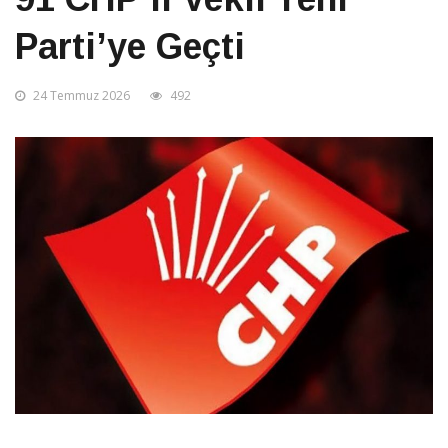
Parti’ye Geçti
24 Temmuz 2026
492