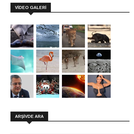
VİDEO GALERİ
ARŞIVDE ARA