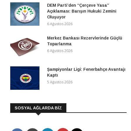
DEM Parti’den “Çerçeve Yasa”
Açıklaması: Barışın Hukuki Zemini
Oluşuyor
6 Ağustos 2026
Merkez Bankası Rezervlerinde Güçlü
Toparlanma
6 Ağustos 2026
Şampiyonlar Ligi: Fenerbahçe Avantajı
Kaptı
5 Ağustos 2026
SOSYAL AĞLARDA BİZ