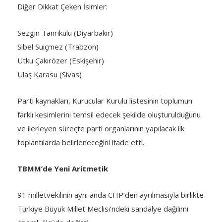
Diğer Dikkat Çeken İsimler:
Sezgin Tanrıkulu (Diyarbakır)
Sibel Suiçmez (Trabzon)
Utku Çakırözer (Eskişehir)
Ulaş Karasu (Sivas)
Parti kaynakları, Kurucular Kurulu listesinin toplumun
farklı kesimlerini temsil edecek şekilde oluşturulduğunu
ve ilerleyen süreçte parti organlarının yapılacak ilk
toplantılarda belirleneceğini ifade etti.
TBMM’de Yeni Aritmetik
91 milletvekilinin aynı anda CHP’den ayrılmasıyla birlikte
Türkiye Büyük Millet Meclisi’ndeki sandalye dağılımı