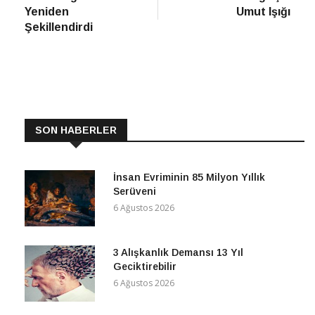
Yeniden
Umut Işığı
Şekillendirdi
SON HABERLER
İnsan Evriminin 85 Milyon Yıllık
Serüveni
6 Ağustos 2026
3 Alışkanlık Demansı 13 Yıl
Geciktirebilir
6 Ağustos 2026