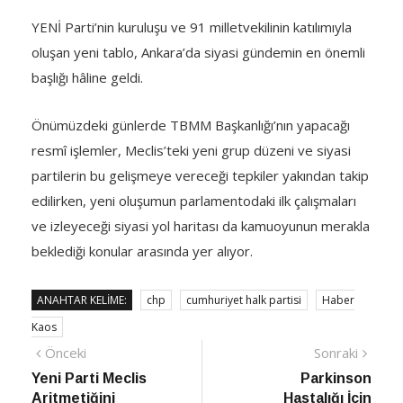
YENİ Parti’nin kuruluşu ve 91 milletvekilinin katılımıyla
oluşan yeni tablo, Ankara’da siyasi gündemin en önemli
başlığı hâline geldi.
Önümüzdeki günlerde TBMM Başkanlığı’nın yapacağı
resmî işlemler, Meclis’teki yeni grup düzeni ve siyasi
partilerin bu gelişmeye vereceği tepkiler yakından takip
edilirken, yeni oluşumun parlamentodaki ilk çalışmaları
ve izleyeceği siyasi yol haritası da kamuoyunun merakla
beklediği konular arasında yer alıyor.
ANAHTAR KELIME:
chp
cumhuriyet halk partisi
Haber
Kaos
Yazı
Önceki
Sonra
Önceki
Sonraki
haber
Habe
Yeni Parti Meclis
Parkinson
gezinmesi
Aritmetiğini
Hastalığı İçin