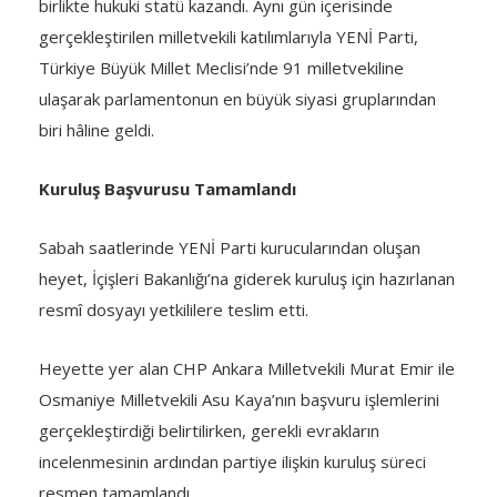
birlikte hukuki statü kazandı. Aynı gün içerisinde
gerçekleştirilen milletvekili katılımlarıyla YENİ Parti,
Türkiye Büyük Millet Meclisi’nde 91 milletvekiline
ulaşarak parlamentonun en büyük siyasi gruplarından
biri hâline geldi.
Kuruluş Başvurusu Tamamlandı
Sabah saatlerinde YENİ Parti kurucularından oluşan
heyet, İçişleri Bakanlığı’na giderek kuruluş için hazırlanan
resmî dosyayı yetkililere teslim etti.
Heyette yer alan CHP Ankara Milletvekili Murat Emir ile
Osmaniye Milletvekili Asu Kaya’nın başvuru işlemlerini
gerçekleştirdiği belirtilirken, gerekli evrakların
incelenmesinin ardından partiye ilişkin kuruluş süreci
resmen tamamlandı.