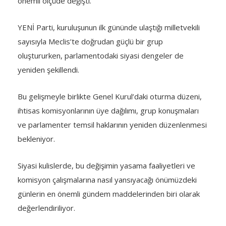
önemli ölçüde değişti.
YENİ Parti, kuruluşunun ilk gününde ulaştığı milletvekili
sayısıyla Meclis’te doğrudan güçlü bir grup
oluştururken, parlamentodaki siyasi dengeler de
yeniden şekillendi.
Bu gelişmeyle birlikte Genel Kurul’daki oturma düzeni,
ihtisas komisyonlarının üye dağılımı, grup konuşmaları
ve parlamenter temsil haklarının yeniden düzenlenmesi
bekleniyor.
Siyasi kulislerde, bu değişimin yasama faaliyetleri ve
komisyon çalışmalarına nasıl yansıyacağı önümüzdeki
günlerin en önemli gündem maddelerinden biri olarak
değerlendiriliyor.