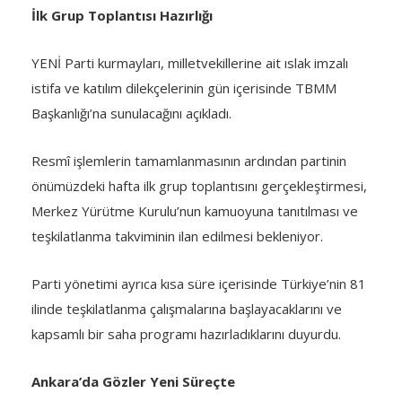
İlk Grup Toplantısı Hazırlığı
YENİ Parti kurmayları, milletvekillerine ait ıslak imzalı
istifa ve katılım dilekçelerinin gün içerisinde TBMM
Başkanlığı’na sunulacağını açıkladı.
Resmî işlemlerin tamamlanmasının ardından partinin
önümüzdeki hafta ilk grup toplantısını gerçekleştirmesi,
Merkez Yürütme Kurulu’nun kamuoyuna tanıtılması ve
teşkilatlanma takviminin ilan edilmesi bekleniyor.
Parti yönetimi ayrıca kısa süre içerisinde Türkiye’nin 81
ilinde teşkilatlanma çalışmalarına başlayacaklarını ve
kapsamlı bir saha programı hazırladıklarını duyurdu.
Ankara’da Gözler Yeni Süreçte