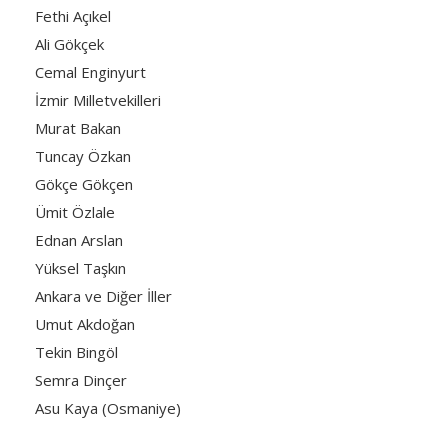
Fethi Açıkel
Ali Gökçek
Cemal Enginyurt
İzmir Milletvekilleri
Murat Bakan
Tuncay Özkan
Gökçe Gökçen
Ümit Özlale
Ednan Arslan
Yüksel Taşkın
Ankara ve Diğer İller
Umut Akdoğan
Tekin Bingöl
Semra Dinçer
Asu Kaya (Osmaniye)