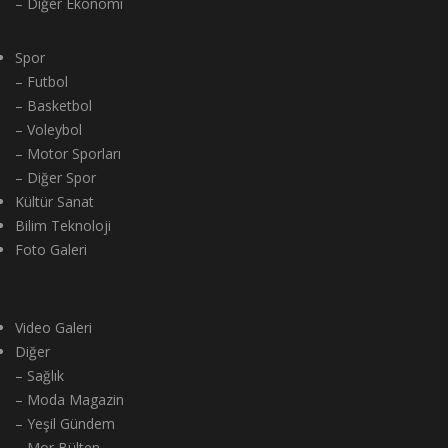
– Diğer Ekonomi
Spor
– Futbol
– Basketbol
– Voleybol
– Motor Sporları
– Diğer Spor
Kültür Sanat
Bilim Teknoloji
Foto Galeri
Video Galeri
Diğer
– Sağlık
– Moda Magazin
– Yeşil Gündem
– Mor Bülten