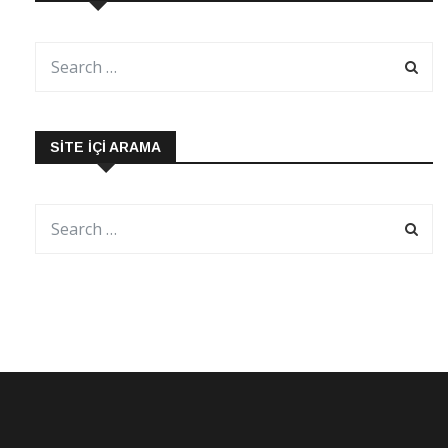
SITE İÇI ARAMA