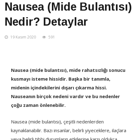
Nausea (mide Bulantısı)
Nedir? Detaylar
19 Kasım 2020
591
Nausea (mide bulantısı), mide rahatsızlığı sonucu
kusmayı isteme hissidir. Başka bir tanımla,
midenin içindekilerini dışarı çıkarma hissi.
Nauseanın birçok nedeni vardır ve bu nedenler
çoğu zaman önlenebilir.
Nausea (mide bulantısı), çeşitli nedenlerden
kaynaklanabilir. Bazı insanlar, belirli yiyeceklere, ilaçlara
veya belirli tıbbi durumların etkilerine karşı oldukça