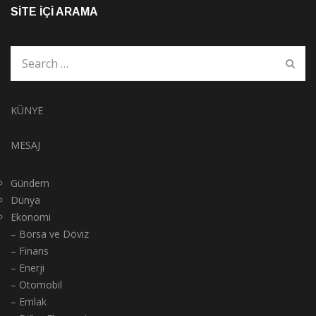
SITE İÇI ARAMA
KÜNYE
MESAJ
Gündem
Dünya
Ekonomi
– Borsa ve Döviz
– Finans
– Enerji
– Otomobil
– Emlak