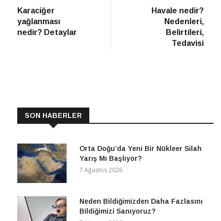
haber
Habe
Karaciğer
Havale nedir?
gezinmesi
yağlanması
Nedenleri,
nedir? Detaylar
Belirtileri,
Tedavisi
SON HABERLER
Orta Doğu’da Yeni Bir Nükleer Silah
Yarış Mı Başlıyor?
7 Ağustos 2026
Neden Bildiğimizden Daha Fazlasını
Bildiğimizi Sanıyoruz?