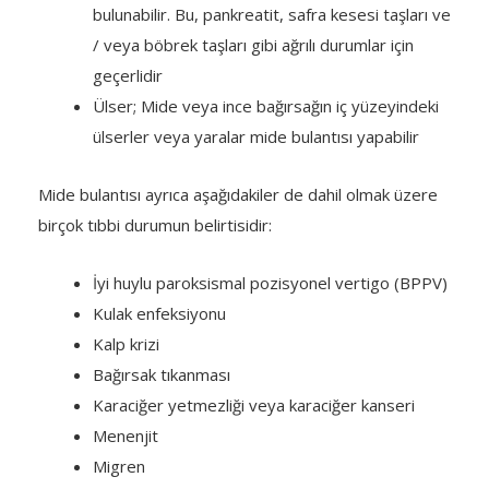
bulunabilir. Bu, pankreatit, safra kesesi taşları ve
/ veya böbrek taşları gibi ağrılı durumlar için
geçerlidir
Ülser; Mide veya ince bağırsağın iç yüzeyindeki
ülserler veya yaralar mide bulantısı yapabilir
Mide bulantısı ayrıca aşağıdakiler de dahil olmak üzere
birçok tıbbi durumun belirtisidir:
İyi huylu paroksismal pozisyonel vertigo (BPPV)
Kulak enfeksiyonu
Kalp krizi
Bağırsak tıkanması
Karaciğer yetmezliği veya karaciğer kanseri
Menenjit
Migren