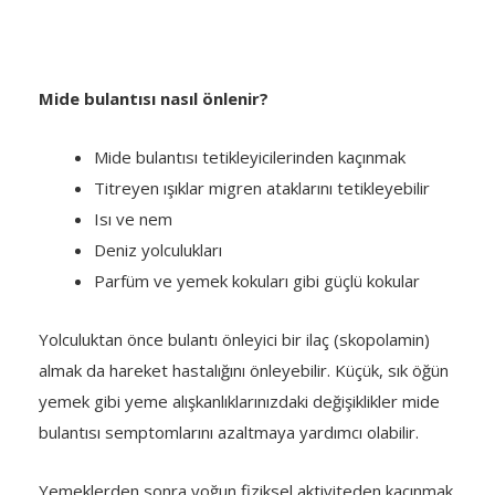
Mide bulantısı nasıl önlenir?
Mide bulantısı tetikleyicilerinden kaçınmak
Titreyen ışıklar migren ataklarını tetikleyebilir
Isı ve nem
Deniz yolculukları
Parfüm ve yemek kokuları gibi güçlü kokular
Yolculuktan önce bulantı önleyici bir ilaç (skopolamin)
almak da hareket hastalığını önleyebilir. Küçük, sık öğün
yemek gibi yeme alışkanlıklarınızdaki değişiklikler mide
bulantısı semptomlarını azaltmaya yardımcı olabilir.
Yemeklerden sonra yoğun fiziksel aktiviteden kaçınmak