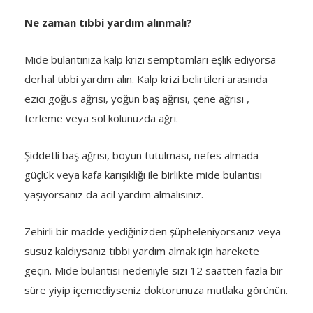
Ne zaman tıbbi yardım alınmalı?
Mide bulantınıza kalp krizi semptomları eşlik ediyorsa
derhal tıbbi yardım alın. Kalp krizi belirtileri arasında
ezici göğüs ağrısı, yoğun baş ağrısı, çene ağrısı ,
terleme veya sol kolunuzda ağrı.
Şiddetli baş ağrısı, boyun tutulması, nefes almada
güçlük veya kafa karışıklığı ile birlikte mide bulantısı
yaşıyorsanız da acil yardım almalısınız.
Zehirli bir madde yediğinizden şüpheleniyorsanız veya
susuz kaldıysanız tıbbi yardım almak için harekete
geçin. Mide bulantısı nedeniyle sizi 12 saatten fazla bir
süre yiyip içemediyseniz doktorunuza mutlaka görünün.