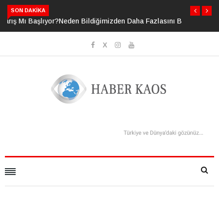
SON DAKIKA
Neden Bildiğimizden Daha Fazlasını Bildiğimizi Sanıyoruz?