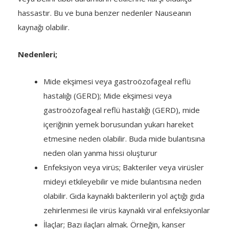
hassastır. Bu ve buna benzer nedenler Nauseanın
kaynağı olabilir.
Nedenleri;
Mide ekşimesi veya gastroözofageal reflü
hastalığı (GERD); Mide ekşimesi veya
gastroözofageal reflü hastalığı (GERD), mide
içeriğinin yemek borusundan yukarı hareket
etmesine neden olabilir. Buda mide bulantısına
neden olan yanma hissi oluşturur
Enfeksiyon veya virüs; Bakteriler veya virüsler
mideyi etkileyebilir ve mide bulantısına neden
olabilir. Gıda kaynaklı bakterilerin yol açtığı gıda
zehirlenmesi ile virüs kaynaklı viral enfeksiyonlar
İlaçlar; Bazı ilaçları almak. Örneğin, kanser