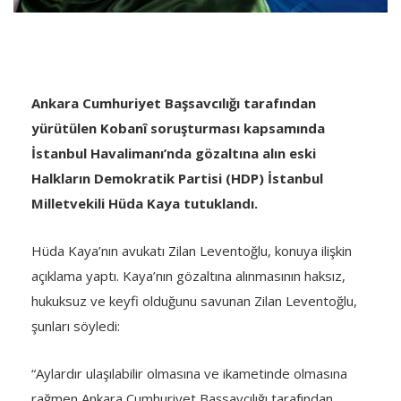
Ankara Cumhuriyet Başsavcılığı tarafından
yürütülen Kobanî soruşturması kapsamında
İstanbul Havalimanı’nda gözaltına alın eski
Halkların Demokratik Partisi (HDP) İstanbul
Milletvekili Hüda Kaya tutuklandı.
Hüda Kaya’nın avukatı Zilan Leventoğlu, konuya ilişkin
açıklama yaptı. Kaya’nın gözaltına alınmasının haksız,
hukuksuz ve keyfi olduğunu savunan Zilan Leventoğlu,
şunları söyledi:
“Aylardır ulaşılabilir olmasına ve ikametinde olmasına
rağmen Ankara Cumhuriyet Başsavcılığı tarafından