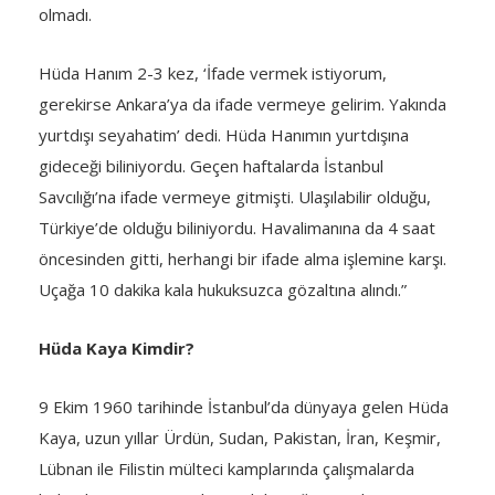
olmadı.
Hüda Hanım 2-3 kez, ‘İfade vermek istiyorum,
gerekirse Ankara’ya da ifade vermeye gelirim. Yakında
yurtdışı seyahatim’ dedi. Hüda Hanımın yurtdışına
gideceği biliniyordu. Geçen haftalarda İstanbul
Savcılığı’na ifade vermeye gitmişti. Ulaşılabilir olduğu,
Türkiye’de olduğu biliniyordu. Havalimanına da 4 saat
öncesinden gitti, herhangi bir ifade alma işlemine karşı.
Uçağa 10 dakika kala hukuksuzca gözaltına alındı.”
Hüda Kaya Kimdir?
9 Ekim 1960 tarihinde İstanbul’da dünyaya gelen Hüda
Kaya, uzun yıllar Ürdün, Sudan, Pakistan, İran, Keşmir,
Lübnan ile Filistin mülteci kamplarında çalışmalarda