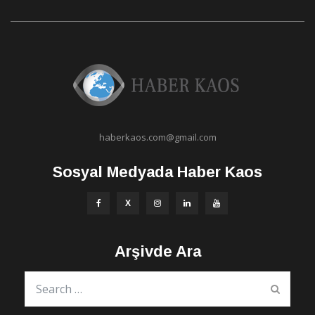
haberkaos.com@gmail.com
Sosyal Medyada Haber Kaos
Arşivde Ara