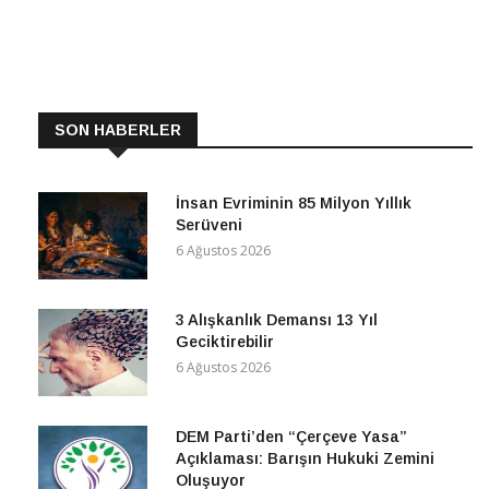
SON HABERLER
İnsan Evriminin 85 Milyon Yıllık
Serüveni
6 Ağustos 2026
3 Alışkanlık Demansı 13 Yıl
Geciktirebilir
6 Ağustos 2026
DEM Parti’den “Çerçeve Yasa”
Açıklaması: Barışın Hukuki Zemini
Oluşuyor