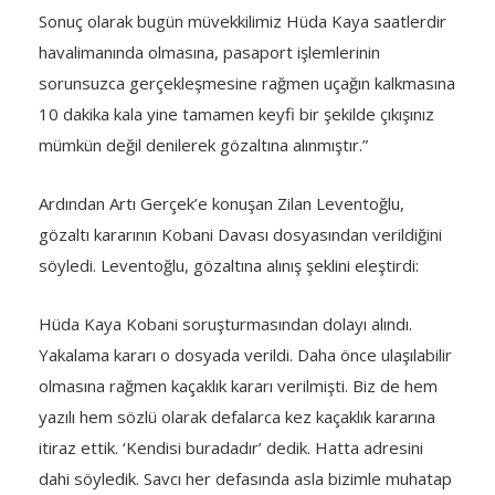
Sonuç olarak bugün müvekkilimiz Hüda Kaya saatlerdir
havalimanında olmasına, pasaport işlemlerinin
sorunsuzca gerçekleşmesine rağmen uçağın kalkmasına
10 dakika kala yine tamamen keyfi bir şekilde çıkışınız
mümkün değil denilerek gözaltına alınmıştır.”
Ardından Artı Gerçek’e konuşan Zilan Leventoğlu,
gözaltı kararının Kobani Davası dosyasından verildiğini
söyledi. Leventoğlu, gözaltına alınış şeklini eleştirdi:
Hüda Kaya Kobani soruşturmasından dolayı alındı.
Yakalama kararı o dosyada verildi. Daha önce ulaşılabilir
olmasına rağmen kaçaklık kararı verilmişti. Biz de hem
yazılı hem sözlü olarak defalarca kez kaçaklık kararına
itiraz ettik. ‘Kendisi buradadır’ dedik. Hatta adresini
dahi söyledik. Savcı her defasında asla bizimle muhatap