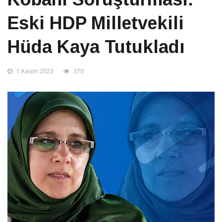
Eski HDP Milletvekili
Hüda Kaya Tutukladı
1 Kasım 2023
370