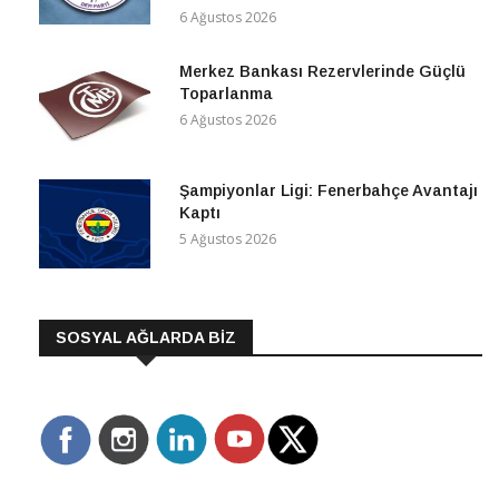
6 Ağustos 2026
Merkez Bankası Rezervlerinde Güçlü
Toparlanma
6 Ağustos 2026
Şampiyonlar Ligi: Fenerbahçe Avantajı
Kaptı
5 Ağustos 2026
SOSYAL AĞLARDA BİZ