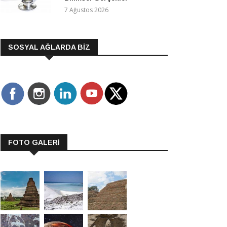
7 Ağustos 2026
SOSYAL AĞLARDA BİZ
FOTO GALERİ