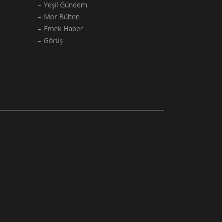
– Yeşil Gündem
– Mor Bülten
– Emek Haber
– Görüş