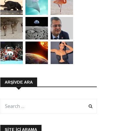
ARŞIVDE ARA
SITE İÇI ARAMA