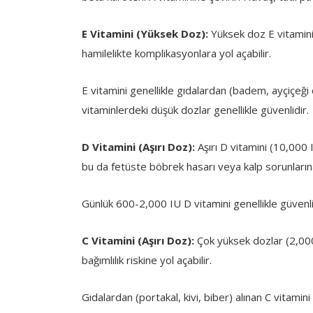
E Vitamini (Yüksek Doz):
Yüksek doz E vitamini 
hamilelikte komplikasyonlara yol açabilir.
E vitamini genellikle gıdalardan (badem, ayçiçeği ç
vitaminlerdeki düşük dozlar genellikle güvenlidir.
D Vitamini (Aşırı Doz):
Aşırı D vitamini (10,000 
bu da fetüste böbrek hasarı veya kalp sorunlarına
Günlük 600-2,000 IU D vitamini genellikle güvenli 
C Vitamini (Aşırı Doz):
Çok yüksek dozlar (2,000
bağımlılık riskine yol açabilir.
Gıdalardan (portakal, kivi, biber) alınan C vitamini