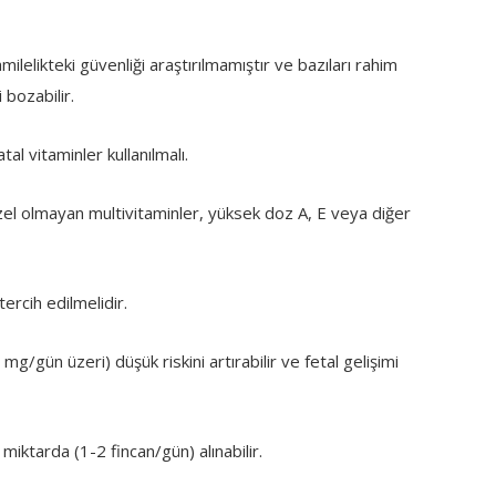
milelikteki güvenliği araştırılmamıştır ve bazıları rahim
 bozabilir.
al vitaminler kullanılmalı.
özel olmayan multivitaminler, yüksek doz A, E veya diğer
tercih edilmelidir.
mg/gün üzeri) düşük riskini artırabilir ve fetal gelişimi
 miktarda (1-2 fincan/gün) alınabilir.