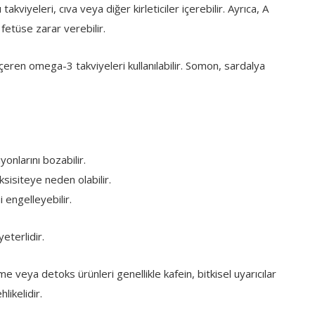
 takviyeleri, cıva veya diğer kirleticiler içerebilir. Ayrıca, A
 fetüse zarar verebilir.
 içeren omega-3 takviyeleri kullanılabilir. Somon, sardalya
yonlarını bozabilir.
isiteye neden olabilir.
i engelleyebilir.
eterlidir.
me veya detoks ürünleri genellikle kafein, bitkisel uyarıcılar
likelidir.