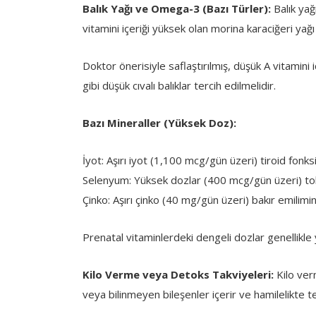
Balık Yağı ve Omega-3 (Bazı Türler):
Balık yağı
vitamini içeriği yüksek olan morina karaciğeri yağı
Doktor önerisiyle saflaştırılmış, düşük A vitamini
gibi düşük cıvalı balıklar tercih edilmelidir.
Bazı Mineraller (Yüksek Doz):
İyot: Aşırı iyot (1,100 mcg/gün üzeri) tiroid fonksi
Selenyum: Yüksek dozlar (400 mcg/gün üzeri) toks
Çinko: Aşırı çinko (40 mg/gün üzeri) bakır emilimin
Prenatal vitaminlerdeki dengeli dozlar genellikle y
Kilo Verme veya Detoks Takviyeleri:
Kilo ver
veya bilinmeyen bileşenler içerir ve hamilelikte teh