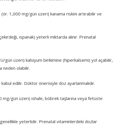
(ör. 1,000 mg/gün üzeri) kanama riskini artırabilir ve
ekirdeği, ıspanak) yeterli miktarda alınır. Prenatal
IU/gün üzeri) kalsiyum birikimine (hiperkalsemi) yol açabilir,
 neden olabilir.
kabul edilir. Doktor önerisiyle doz ayarlanmalıdır.
 mg/gün üzeri) ishale, böbrek taşlarına veya fetüste
 genellikle yeterlidir. Prenatal vitaminlerdeki dozlar