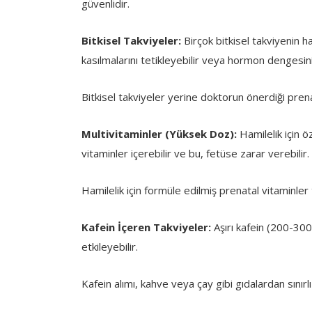
güvenlidir.
Bitkisel Takviyeler:
Birçok bitkisel takviyenin ha
kasılmalarını tetikleyebilir veya hormon dengesini
Bitkisel takviyeler yerine doktorun önerdiği prenat
Multivitaminler (Yüksek Doz):
Hamilelik için 
vitaminler içerebilir ve bu, fetüse zarar verebilir.
Hamilelik için formüle edilmiş prenatal vitaminler 
Kafein İçeren Takviyeler:
Aşırı kafein (200-300 
etkileyebilir.
Kafein alımı, kahve veya çay gibi gıdalardan sınırlı