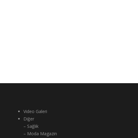
Video Galeri
Diğer
– Sağlık
– Moda Magazin