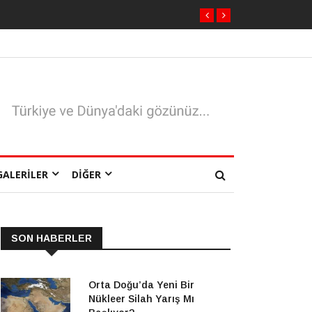
GALERILER
DIĞER
SON HABERLER
Orta Doğu’da Yeni Bir
Nükleer Silah Yarış Mı