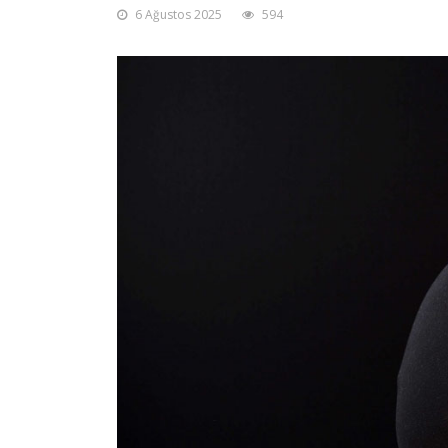
6 Ağustos 2025
594