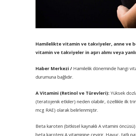
Hamilelikte vitamin ve takviyeler, anne ve be
vitamin ve takviyeler in aşırı alımı veya yanlı
Haber Merkezi /
Hamilelik döneminde hangi vitam
durumuna bağlıdır.
A Vitamini (Retinol ve Türevleri):
Yüksek dozla
(teratojenik etkiler) neden olabilir, özellikle ilk 
mcg RAE) olarak belirlenmiştir.
Beta karoten (bitkisel kaynaklı A vitamini öncüsü)
beta karoteni A vitaminine çevirir. Havuç, tatlı pat