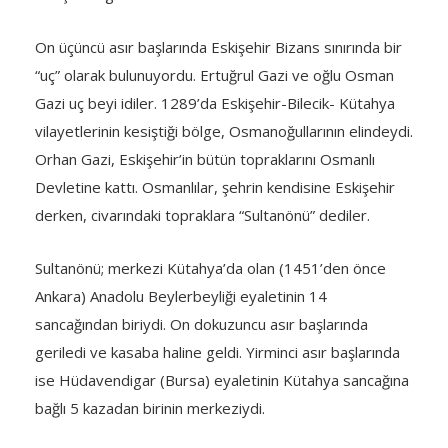
On üçüncü asır başlarında Eskişehir Bizans sınırında bir
“uç” olarak bulunuyordu. Ertuğrul Gazi ve oğlu Osman
Gazi uç beyi idiler. 1289’da Eskişehir-Bilecik- Kütahya
vilayetlerinin kesiştiği bölge, Osmanoğullarının elindeydi.
Orhan Gazi, Eskişehir’in bütün topraklarını Osmanlı
Devletine kattı. Osmanlılar, şehrin kendisine Eskişehir
derken, civarındaki topraklara “Sultanönü” dediler.
Sultanönü; merkezi Kütahya’da olan (1451’den önce
Ankara) Anadolu Beylerbeyliği eyaletinin 14
sancağından biriydi. On dokuzuncu asır başlarında
geriledi ve kasaba haline geldi. Yirminci asır başlarında
ise Hüdavendigar (Bursa) eyaletinin Kütahya sancağına
bağlı 5 kazadan birinin merkeziydi.