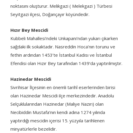
noktasını oluşturur. Melikgazi ( Melekgazi ) Türbesi
Seyitgazi ilçesi, Doğançayır köyündedir.
Hızır Bey Mescidi
Kubbeli Mahallesi’ndeki Unkapanı’ndan yukarı çıkarken
sağdaki ilk sokaktadır. Nasreddin Hoca’nın torunu ve
fethin ardından 1453’te İstanbul Kadısı ve İstanbul
Efendisi olan Hızır Bey tarafından 1439’da yaptırılmıştır.
Hazinedar Mescidi
Sivrihisar İlçesinin en önemli tarihî eserlerinden birisi
olan Hazinedar Mescidi ilçe merkezindedir. Anadolu
Selçuklularından Hazinedar (Maliye Nazırı) olan
Necibiddin Mustafa’nın kendi adına 1274 yılında
yaptırdığı mescidin içerisi 15. yüzyıla tarihlenen
minyatürlerle bezelidir.