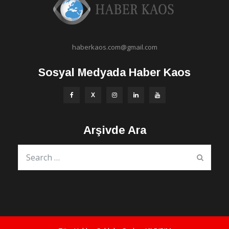
haberkaos.com@gmail.com
Sosyal Medyada Haber Kaos
Arşivde Ara