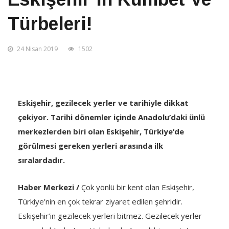
Türbeleri!
24 Nisan 2019
1502
Eskişehir, gezilecek yerler ve tarihiyle dikkat
çekiyor. Tarihi dönemler içinde Anadolu’daki ünlü
merkezlerden biri olan Eskişehir, Türkiye’de
görülmesi gereken yerleri arasında ilk
sıralardadır.
Haber Merkezi /
Çok yönlü bir kent olan Eskişehir,
Türkiye’nin en çok tekrar ziyaret edilen şehridir.
Eskişehir’in gezilecek yerleri bitmez. Gezilecek yerler