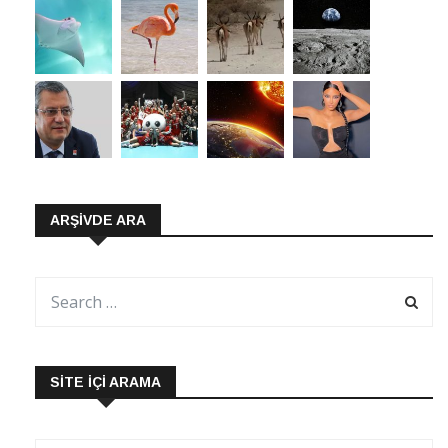
ARŞIVDE ARA
SITE İÇI ARAMA