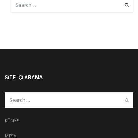
SITE İÇI ARAMA
KÜNYE
MESAJ