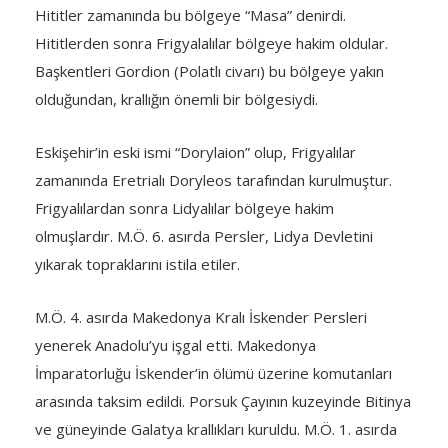
Hititler zamanında bu bölgeye “Masa” denirdi.
Hititlerden sonra Frigyalalılar bölgeye hakim oldular.
Başkentleri Gordion (Polatlı civarı) bu bölgeye yakın
olduğundan, krallığın önemli bir bölgesiydi.
Eskişehir’in eski ismi “Dorylaion” olup, Frigyalılar
zamanında Eretrialı Doryleos tarafından kurulmuştur.
Frigyalılardan sonra Lidyalılar bölgeye hakim
olmuşlardır. M.Ö. 6. asırda Persler, Lidya Devletini
yıkarak topraklarını istila etiler.
M.Ö. 4. asırda Makedonya Kralı İskender Persleri
yenerek Anadolu’yu işgal etti. Makedonya
İmparatorluğu İskender’in ölümü üzerine komutanları
arasında taksim edildi. Porsuk Çayının kuzeyinde Bitinya
ve güneyinde Galatya krallıkları kuruldu. M.Ö. 1. asırda