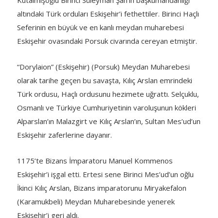
altındaki Türk orduları Eskişehir’i fethettiler. Birinci Haçlı
Seferinin en büyük ve en kanlı meydan muharebesi
Eskişehir ovasındaki Porsuk civarında cereyan etmiştir.
“Dorylaion” (Eskişehir) (Porsuk) Meydan Muharebesi
olarak tarihe geçen bu savaşta, Kılıç Arslan emrindeki
Türk ordusu, Haçlı ordusunu hezimete uğrattı. Selçuklu,
Osmanlı ve Türkiye Cumhuriyetinin varoluşunun kökleri
Alparslan’ın Malazgirt ve Kılıç Arslan’ın, Sultan Mes’ud’un
Eskişehir zaferlerine dayanır.
1175’te Bizans İmparatoru Manuel Kommenos
Eskişehir’i işgal etti. Ertesi sene Birinci Mes’ud’un oğlu
İkinci Kılıç Arslan, Bizans imparatorunu Miryakefalon
(Karamukbeli) Meydan Muharebesinde yenerek
Eskişehir’i geri aldı.