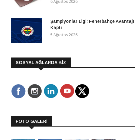
6 Ağustos 2026
Şampiyonlar Ligi: Fenerbahçe Avantajı
Kaptı
5 Ağustos 2026
SOSYAL AĞLARDA BİZ
FOTO GALERİ