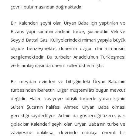
çevrili bulunmasından doğmaktadır.
Bir Kalenderi şeyhi olan Üryan Baba için yaptırılan ve
Bizans yapı sanatını andıran türbe, Şucaeddin Veli ve
Seyyid Battal Gazi Külliyelerindeki mimari yapıyla büyük
ölçüde benzeşmekte, dönemin özgün dinî mimarisini
sergilemektedir. Bu türbeler Anadolu’nun Türkleşmesi
ve İslamlaşmasında önemli roller üstlenmiştir.
Bir meydan evinden ve bitişiğindeki Üryan Baba’nın
türbesinden ibarettir. Diğer müştemilâtı bugün mevcut
değildir. Halen zaviyeye bitişik türbede yatan kişinin
Sultan Şuca’nın halifesi Ahmed Üryan Baba olması
gerektiği kaydediliyor. Adının da gösterdiği üzere, yarı
çıplak bir Kalenderî şeyhi olan Üryan Baba’nın türbe ve
zâviyesine bakılırsa, devrinde oldukça önemli bir