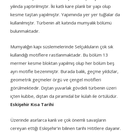
yılında yaptırılmıştır. İki katlı kare planlı bir yapı olup
kesme taştan yapılmıştır. Yapımında yer yer tuğlalar da
kullanılmıştır. Türbenin alt katında mumyalık bölümü
bulunmaktadır.
Mumyalığın kapı süslemelerinde Selçukluların çok sık
kullandığı motiflere rastlanmaktadır. Bu bölüm 13
mermer kesme bloktan yapılmış olup her bölüm beş
ayrı motifle bezenmiştir. Burada balık, geçme yıldızlar,
geometrik geçmeler örgü ve çengel motifleri
görülmektedir. Dıştan yuvarlak gövdeli türbenin üzeri
içten kubbe, dıştan da piramidal bir külah ile örtülüdür.
Eskişehir Kısa Tarihi
Üzerinde asırlarca kanlı ve çok önemli savaşların
cereyan ettiği Eskişehir’in bilinen tarihi Hititlere dayanır.