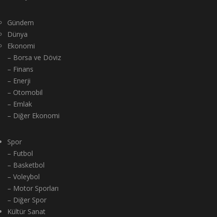
Gündem
Dünya
Ekonomi
– Borsa ve Döviz
– Finans
– Enerji
– Otomobil
– Emlak
– Diğer Ekonomi
Spor
– Futbol
– Basketbol
– Voleybol
– Motor Sporları
– Diğer Spor
Kültür Sanat