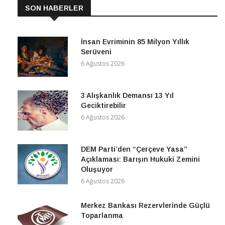
SON HABERLER
İnsan Evriminin 85 Milyon Yıllık
Serüveni
6 Ağustos 2026
3 Alışkanlık Demansı 13 Yıl
Geciktirebilir
6 Ağustos 2026
DEM Parti’den “Çerçeve Yasa”
Açıklaması: Barışın Hukuki Zemini
Oluşuyor
6 Ağustos 2026
Merkez Bankası Rezervlerinde Güçlü
Toparlanma