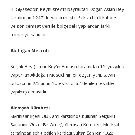
II. Gıyaseddin Keyhüsrev’in bayraktarı Doğan Aslan Bey
tarafından 1247’de yaptırılmıştır. Sekiz dilimli kubbesi
ve son cemaat yeri ile bölgedeki yapılardan farklı
mimariye sahiptir.
Akdoğan Mescidi
Selçuk Bey (Umur Bey’in Babası) tarafından 15. yüzyılda
yaptırılan Akdoğan Mescidi’nin en özgün yanı, tavan
örtüsünün 2/3’ünün “tüteklikli örtü” denilen teknikle
yapılmış olmasıdır.
Alemşah Kümbeti
Sivrihisar İlçesi Ulu Cami karşısında bulunan Selçuklu
Sanatının Güzel Bir Örneği Alemşah Kümbeti, Melikşah
tarafından şehit edilen kardeşi Sultan Şah için 1328