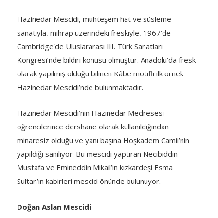
Hazinedar Mescidi, muhteşem hat ve süsleme
sanatıyla, mihrap üzerindeki freskiyle, 1967’de
Cambridge’de Uluslararası III. Türk Sanatları
Kongresi’nde bildiri konusu olmuştur. Anadolu’da fresk
olarak yapılmış olduğu bilinen Kâbe motifli ilk örnek
Hazinedar Mescidi’nde bulunmaktadır.
Hazinedar Mescidi’nin Hazinedar Medresesi
öğrencilerince dershane olarak kullanıldığından
minaresiz olduğu ve yanı başına Hoşkadem Camii’nin
yapıldığı sanılıyor. Bu mescidi yaptıran Necibiddin
Mustafa ve Emineddin Mikail’in kızkardeşi Esma
Sultan’ın kabirleri mescid önünde bulunuyor.
Doğan Aslan Mescidi