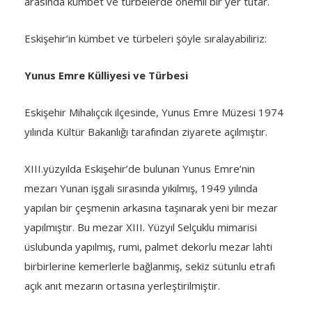
arasında kümbet ve türbelerde önemli bir yer tutar.
Eskişehir’in kümbet ve türbeleri şöyle sıralayabiliriz:
Yunus Emre Külliyesi ve Türbesi
Eskişehir Mihalıçcık ilçesinde, Yunus Emre Müzesi 1974
yılında Kültür Bakanlığı tarafından ziyarete açılmıştır.
XIII.yüzyılda Eskişehir’de bulunan Yunus Emre’nin
mezarı Yunan işgali sırasında yıkılmış, 1949 yılında
yapılan bir çeşmenin arkasına taşınarak yeni bir mezar
yapılmıştır. Bu mezar XIII. Yüzyıl Selçuklu mimarisi
üslubunda yapılmış, rumi, palmet dekorlu mezar lahti
birbirlerine kemerlerle bağlanmış, sekiz sütunlu etrafı
açık anıt mezarın ortasına yerleştirilmiştir.