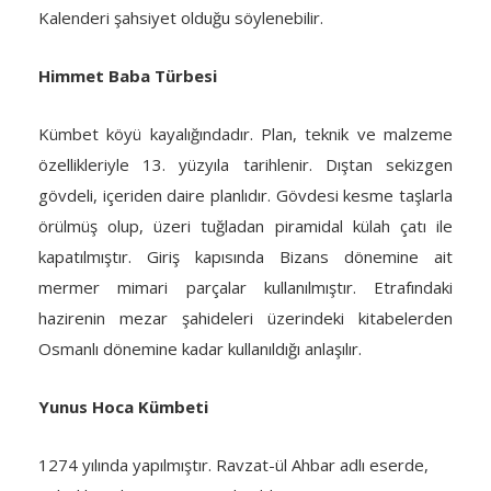
Kalenderi şahsiyet olduğu söylenebilir.
Himmet Baba Türbesi
Kümbet köyü kayalığındadır. Plan, teknik ve malzeme
özellikleriyle 13. yüzyıla tarihlenir. Dıştan sekizgen
gövdeli, içeriden daire planlıdır. Gövdesi kesme taşlarla
örülmüş olup, üzeri tuğladan piramidal külah çatı ile
kapatılmıştır. Giriş kapısında Bizans dönemine ait
mermer mimari parçalar kullanılmıştır. Etrafındaki
hazirenin mezar şahideleri üzerindeki kitabelerden
Osmanlı dönemine kadar kullanıldığı anlaşılır.
Yunus Hoca Kümbeti
1274 yılında yapılmıştır. Ravzat-ül Ahbar adlı eserde,