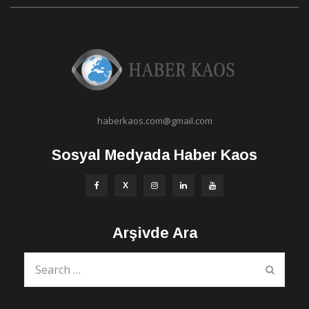
haberkaos.com@gmail.com
Sosyal Medyada Haber Kaos
Arşivde Ara