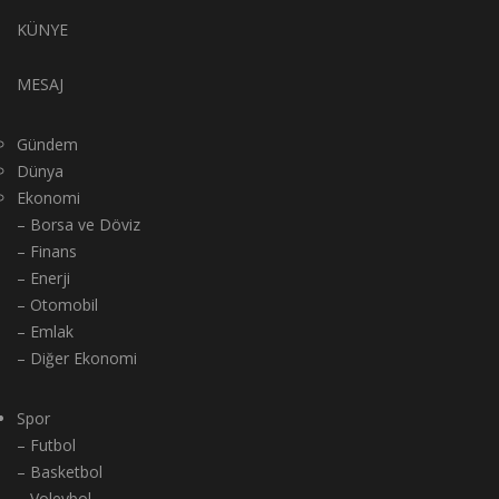
KÜNYE
MESAJ
Gündem
Dünya
Ekonomi
– Borsa ve Döviz
– Finans
– Enerji
– Otomobil
– Emlak
– Diğer Ekonomi
Spor
– Futbol
– Basketbol
– Voleybol