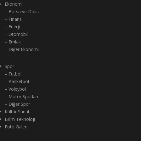
Ekonomi
– Borsa ve Döviz
– Finans
– Enerji
– Otomobil
– Emlak
– Diğer Ekonomi
Spor
– Futbol
– Basketbol
– Voleybol
– Motor Sporları
– Diğer Spor
Kültür Sanat
Bilim Teknoloji
Foto Galeri