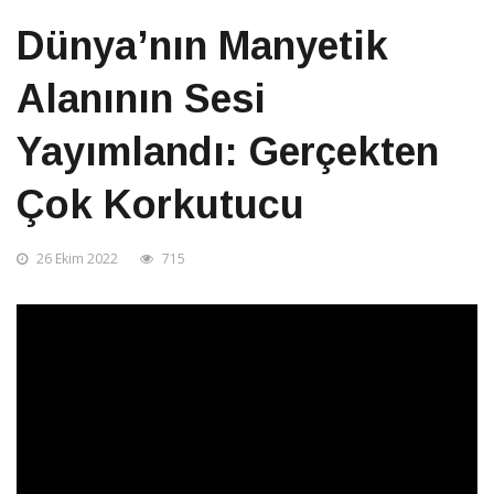
Dünya’nın Manyetik
Alanının Sesi
Yayımlandı: Gerçekten
Çok Korkutucu
26 Ekim 2022
715