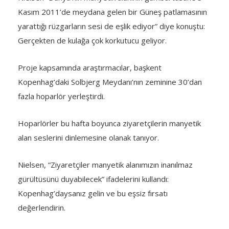
Kasım 2011’de meydana gelen bir Güneş patlamasının
yarattığı rüzgarların sesi de eşlik ediyor” diye konuştu:
Gerçekten de kulağa çok korkutucu geliyor.
Proje kapsamında araştırmacılar, başkent
Kopenhag’daki Solbjerg Meydanı’nın zeminine 30’dan
fazla hoparlör yerleştirdi.
Hoparlörler bu hafta boyunca ziyaretçilerin manyetik
alan seslerini dinlemesine olanak tanıyor.
Nielsen, “Ziyaretçiler manyetik alanımızın inanılmaz
gürültüsünü duyabilecek” ifadelerini kullandı:
Kopenhag’daysanız gelin ve bu eşsiz fırsatı
değerlendirin.