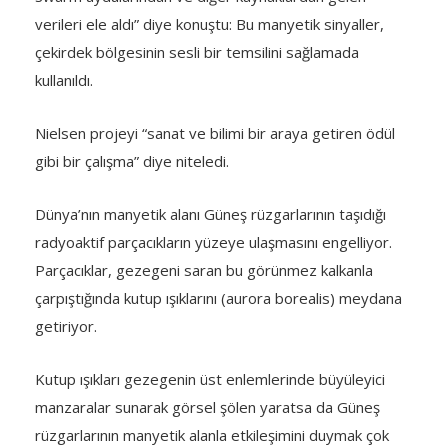
verileri ele aldı” diye konuştu: Bu manyetik sinyaller,
çekirdek bölgesinin sesli bir temsilini sağlamada
kullanıldı.
Nielsen projeyi “sanat ve bilimi bir araya getiren ödül
gibi bir çalışma” diye niteledi.
Dünya’nın manyetik alanı Güneş rüzgarlarının taşıdığı
radyoaktif parçacıkların yüzeye ulaşmasını engelliyor.
Parçacıklar, gezegeni saran bu görünmez kalkanla
çarpıştığında kutup ışıklarını (aurora borealis) meydana
getiriyor.
Kutup ışıkları gezegenin üst enlemlerinde büyüleyici
manzaralar sunarak görsel şölen yaratsa da Güneş
rüzgarlarının manyetik alanla etkileşimini duymak çok