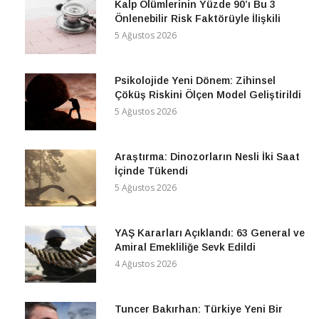
Kalp Ölümlerinin Yüzde 90’ı Bu 3
Önlenebilir Risk Faktörüyle İlişkili
5 Ağustos 2026
Psikolojide Yeni Dönem: Zihinsel
Çöküş Riskini Ölçen Model Geliştirildi
5 Ağustos 2026
Araştırma: Dinozorların Nesli İki Saat
İçinde Tükendi
5 Ağustos 2026
YAŞ Kararları Açıklandı: 63 General ve
Amiral Emekliliğe Sevk Edildi
4 Ağustos 2026
Tuncer Bakırhan: Türkiye Yeni Bir