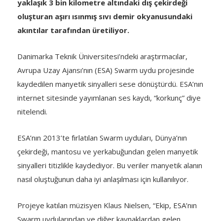
yaklaşık 3 bin kilometre altındaki dış çekirdeği
oluşturan aşırı ısınmış sıvı demir okyanusundaki
akıntılar tarafından üretiliyor.
Danimarka Teknik Üniversitesi’ndeki araştırmacılar,
Avrupa Uzay Ajansı’nın (ESA) Swarm uydu projesinde
kaydedilen manyetik sinyalleri sese dönüştürdü. ESA’nın
internet sitesinde yayımlanan ses kaydı, “korkunç” diye
nitelendi.
ESA’nın 2013’te fırlatılan Swarm uyduları, Dünya’nın
çekirdeği, mantosu ve yerkabuğundan gelen manyetik
sinyalleri titizlikle kaydediyor. Bu veriler manyetik alanın
nasıl oluştuğunun daha iyi anlaşılması için kullanılıyor.
Projeye katılan müzisyen Klaus Nielsen, “Ekip, ESA’nın
Swarm uydularından ve diğer kaynaklardan gelen