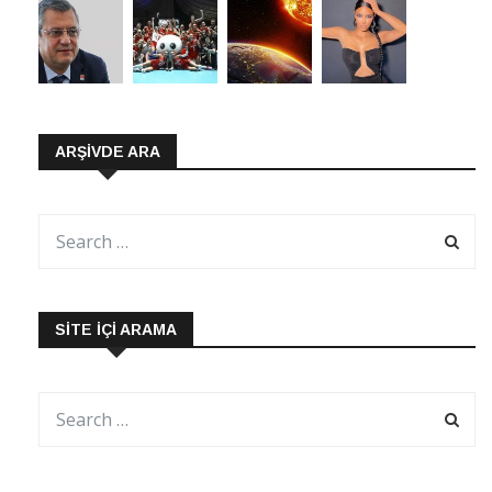
ARŞIVDE ARA
SITE İÇI ARAMA