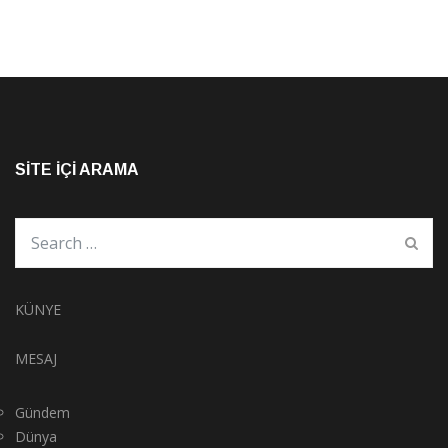
SITE İÇI ARAMA
KÜNYE
MESAJ
Gündem
Dünya