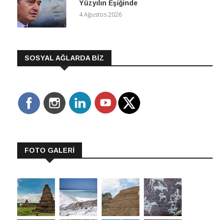
Yüzyılın Eşiğinde
4 Ağustos 2026
SOSYAL AĞLARDA BİZ
FOTO GALERİ