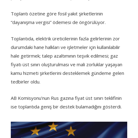
Toplantı özetine göre fosil yakıt şirketlerinin
“dayanışma vergisi” ödemesi de öngörülüyor.
Toplantıda, elektrik üreticilerinin fazla gelirlerinin zor
durumdaki hane halkları ve işletmeler için kullanılabilir
hale getirmek; talep azaltımının teşvik edilmesi; gaz
fiyatı üst sınırı oluşturulması ve mali zorluklar yaşayan
kamu hizmeti şirketlerini desteklemek gündeme gelen
tedbirler oldu.
AB Komisyonu’nun Rus gazına fiyat üst sınırı teklifinin
ise toplantıda geniş bir destek bulamadığını gösterdi.