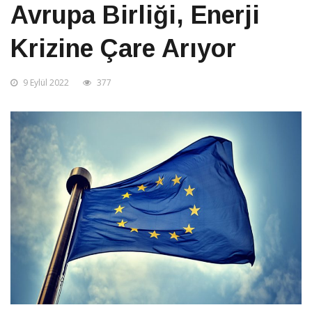
Avrupa Birliği, Enerji
Krizine Çare Arıyor
9 Eylül 2022
377