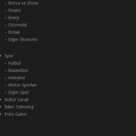
– Borsa ve Döviz
– Finans
– Enerji
– Otomobil
– Emlak
– Diğer Ekonomi
Spor
– Futbol
– Basketbol
– Voleybol
– Motor Sporları
– Diğer Spor
Kültür Sanat
Bilim Teknoloji
Foto Galeri