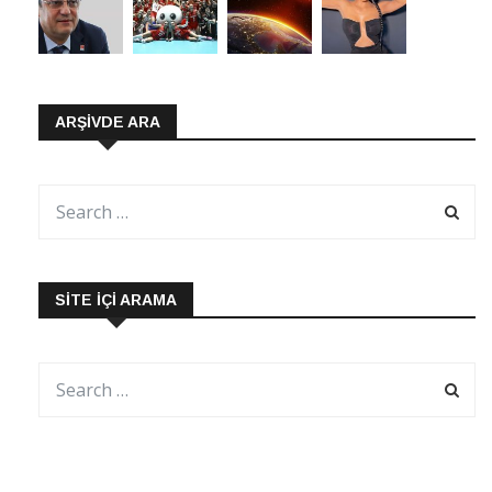
ARŞIVDE ARA
SITE İÇI ARAMA