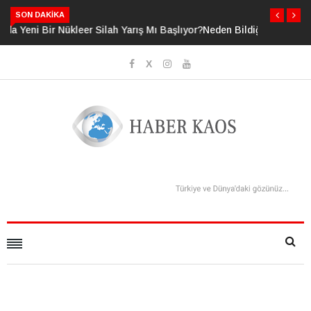
SON DAKIKA
Neden Bildiğimizden Daha Fazlasını Bildiğimizi Sanıyoruz?