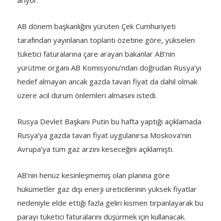
arıyor.
AB dönem başkanlığını yürüten Çek Cumhuriyeti
tarafından yayınlanan toplantı özetine göre, yükselen
tüketici faturalarına çare arayan bakanlar AB’nin
yürütme organı AB Komisyonu’ndan doğrudan Rusya’yı
hedef almayan ancak gazda tavan fiyat da dahil olmak
üzere acil durum önlemleri almasını istedi.
Rusya Devlet Başkanı Putin bu hafta yaptığı açıklamada
Rusya’ya gazda tavan fiyat uygulanırsa Moskova’nın
Avrupa’ya tüm gaz arzını keseceğini açıklamıştı.
AB’nin henüz kesinleşmemiş olan planına göre
hükümetler gaz dışı enerji üreticilerinin yüksek fiyatlar
nedeniyle elde ettiği fazla geliri kısmen tırpanlayarak bu
parayı tüketici faturalarını düşürmek için kullanacak.