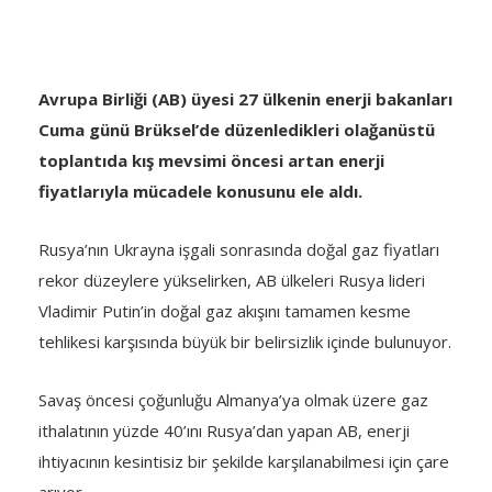
Avrupa Birliği (AB) üyesi 27 ülkenin enerji bakanları
Cuma günü Brüksel’de düzenledikleri olağanüstü
toplantıda kış mevsimi öncesi artan enerji
fiyatlarıyla mücadele konusunu ele aldı.
Rusya’nın Ukrayna işgali sonrasında doğal gaz fiyatları
rekor düzeylere yükselirken, AB ülkeleri Rusya lideri
Vladimir Putin’in doğal gaz akışını tamamen kesme
tehlikesi karşısında büyük bir belirsizlik içinde bulunuyor.
Savaş öncesi çoğunluğu Almanya’ya olmak üzere gaz
ithalatının yüzde 40’ını Rusya’dan yapan AB, enerji
ihtiyacının kesintisiz bir şekilde karşılanabilmesi için çare