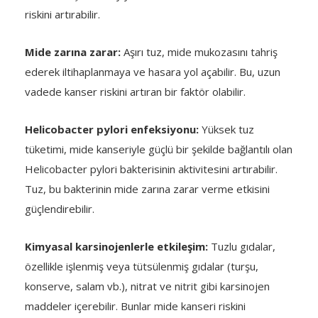
riskini artırabilir.
Mide zarına zarar:
Aşırı tuz, mide mukozasını tahriş
ederek iltihaplanmaya ve hasara yol açabilir. Bu, uzun
vadede kanser riskini artıran bir faktör olabilir.
Helicobacter pylori enfeksiyonu:
Yüksek tuz
tüketimi, mide kanseriyle güçlü bir şekilde bağlantılı olan
Helicobacter pylori bakterisinin aktivitesini artırabilir.
Tuz, bu bakterinin mide zarına zarar verme etkisini
güçlendirebilir.
Kimyasal karsinojenlerle etkileşim:
Tuzlu gıdalar,
özellikle işlenmiş veya tütsülenmiş gıdalar (turşu,
konserve, salam vb.), nitrat ve nitrit gibi karsinojen
maddeler içerebilir. Bunlar mide kanseri riskini