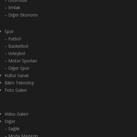
– Otomobil
– Emlak
– Diğer Ekonomi
Spor
– Futbol
– Basketbol
– Voleybol
– Motor Sporları
– Diğer Spor
Kültür Sanat
Bilim Teknoloji
Foto Galeri
Video Galeri
Diğer
– Sağlık
– Moda Magazin