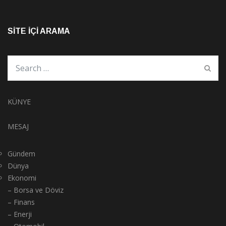
SITE İÇI ARAMA
KÜNYE
MESAJ
Gündem
Dünya
Ekonomi
– Borsa ve Döviz
– Finans
– Enerji