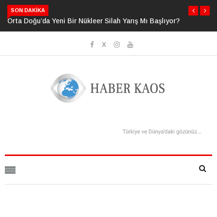
SON DAKIKA
şlıyor?
Neden Bildiğimizden Daha Fazlasını Bildiğimizi
Sanıyoruz?