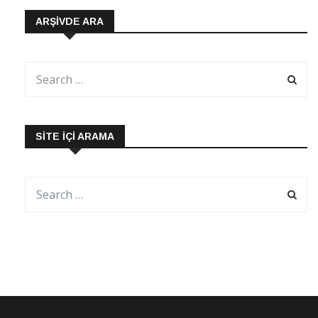
ARŞIVDE ARA
SITE İÇI ARAMA