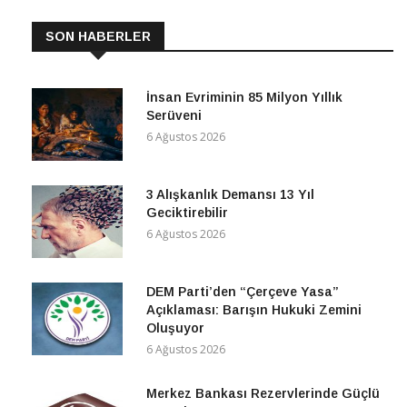
SON HABERLER
İnsan Evriminin 85 Milyon Yıllık
Serüveni
6 Ağustos 2026
3 Alışkanlık Demansı 13 Yıl
Geciktirebilir
6 Ağustos 2026
DEM Parti’den “Çerçeve Yasa”
Açıklaması: Barışın Hukuki Zemini
Oluşuyor
6 Ağustos 2026
Merkez Bankası Rezervlerinde Güçlü