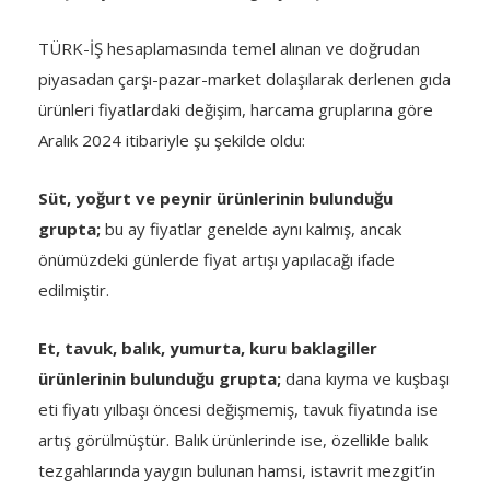
TÜRK-İŞ hesaplamasında temel alınan ve doğrudan
piyasadan çarşı-pazar-market dolaşılarak derlenen gıda
ürünleri fiyatlardaki değişim, harcama gruplarına göre
Aralık 2024 itibariyle şu şekilde oldu:
Süt, yoğurt ve peynir ürünlerinin bulunduğu
grupta;
bu ay fiyatlar genelde aynı kalmış, ancak
önümüzdeki günlerde fiyat artışı yapılacağı ifade
edilmiştir.
Et, tavuk, balık, yumurta, kuru baklagiller
ürünlerinin bulunduğu grupta;
dana kıyma ve kuşbaşı
eti fiyatı yılbaşı öncesi değişmemiş, tavuk fiyatında ise
artış görülmüştür. Balık ürünlerinde ise, özellikle balık
tezgahlarında yaygın bulunan hamsi, istavrit mezgit’in