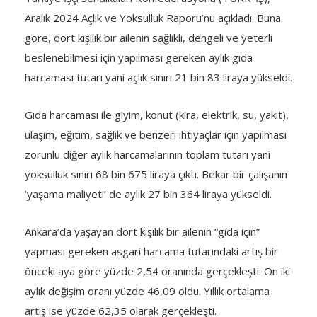
Aralık 2024 Açlık ve Yoksulluk Raporu’nu açıkladı. Buna
göre, dört kişilik bir ailenin sağlıklı, dengeli ve yeterli
beslenebilmesi için yapılması gereken aylık gıda
harcaması tutarı yani açlık sınırı 21 bin 83 liraya yükseldi.
Gıda harcaması ile giyim, konut (kira, elektrik, su, yakıt),
ulaşım, eğitim, sağlık ve benzeri ihtiyaçlar için yapılması
zorunlu diğer aylık harcamalarının toplam tutarı yani
yoksulluk sınırı 68 bin 675 liraya çıktı. Bekar bir çalışanın
‘yaşama maliyeti’ de aylık 27 bin 364 liraya yükseldi.
Ankara’da yaşayan dört kişilik bir ailenin “gıda için”
yapması gereken asgari harcama tutarındaki artış bir
önceki aya göre yüzde 2,54 oranında gerçekleşti. On iki
aylık değişim oranı yüzde 46,09 oldu. Yıllık ortalama
artış ise yüzde 62,35 olarak gerçekleşti.