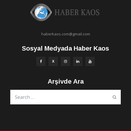
haberkaos.com@gmail.com
Sosyal Medyada Haber Kaos
Arşivde Ara