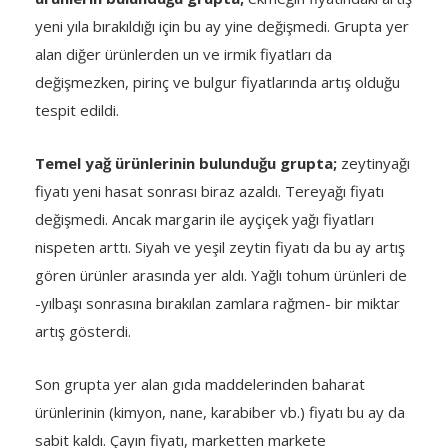
yeni yıla bırakıldığı için bu ay yine değişmedi. Grupta yer
alan diğer ürünlerden un ve irmik fiyatları da
değişmezken, pirinç ve bulgur fiyatlarında artış olduğu
tespit edildi.
Temel yağ ürünlerinin bulunduğu grupta;
zeytinyağı
fiyatı yeni hasat sonrası biraz azaldı. Tereyağı fiyatı
değişmedi. Ancak margarin ile ayçiçek yağı fiyatları
nispeten arttı. Siyah ve yeşil zeytin fiyatı da bu ay artış
gören ürünler arasında yer aldı. Yağlı tohum ürünleri de
-yılbaşı sonrasına bırakılan zamlara rağmen- bir miktar
artış gösterdi.
Son grupta yer alan gıda maddelerinden baharat
ürünlerinin (kimyon, nane, karabiber vb.) fiyatı bu ay da
sabit kaldı. Çayın fiyatı, marketten markete