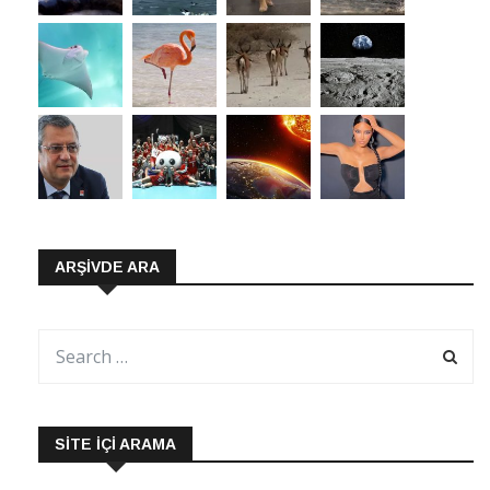
ARŞIVDE ARA
SITE İÇI ARAMA