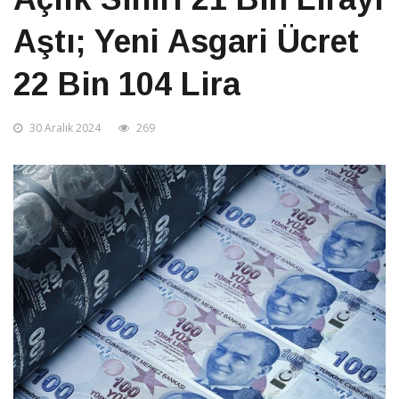
Aştı; Yeni Asgari Ücret
22 Bin 104 Lira
30 Aralık 2024
269