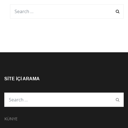
SITE İÇI ARAMA
KÜNYE