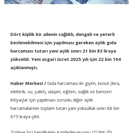
Dört kişilik bir ailenin sağlıklı, dengeli ve yeterli
beslenebilmesi için yapılması gereken aylık gıda
harcaması tutarı yani açlık sınırı 21 bin 83 liraya
yükseldi. Yeni asgari ücret 2025 yılı için 22 bin 104
açıklanmıştı.
Haber Merkezi /
Gıda harcaması ile giyim, konut (kira,
elektrik, su, yakıt), ulaşım, eğitim, sağlık ve benzeri
ihtiyaçlar için yapılması zorunlu diğer aylık
harcamalarının toplam tutarı yani yoksulluk sınırı 68 bin
675 liraya çıktı.
Türkiye İşçi Sendikaları Konfederasyonu (TÜRK-İŞ),