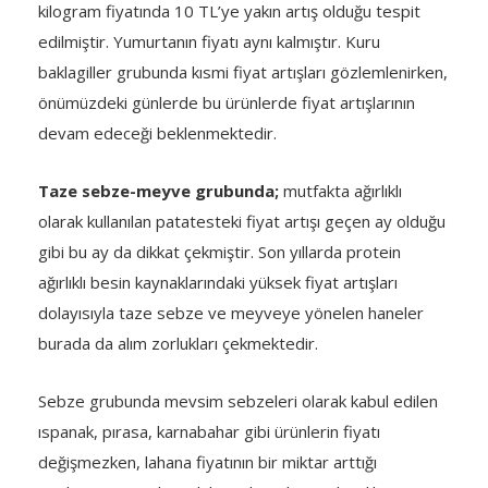
kilogram fiyatında 10 TL’ye yakın artış olduğu tespit
edilmiştir. Yumurtanın fiyatı aynı kalmıştır. Kuru
baklagiller grubunda kısmi fiyat artışları gözlemlenirken,
önümüzdeki günlerde bu ürünlerde fiyat artışlarının
devam edeceği beklenmektedir.
Taze sebze-meyve grubunda;
mutfakta ağırlıklı
olarak kullanılan patatesteki fiyat artışı geçen ay olduğu
gibi bu ay da dikkat çekmiştir. Son yıllarda protein
ağırlıklı besin kaynaklarındaki yüksek fiyat artışları
dolayısıyla taze sebze ve meyveye yönelen haneler
burada da alım zorlukları çekmektedir.
Sebze grubunda mevsim sebzeleri olarak kabul edilen
ıspanak, pırasa, karnabahar gibi ürünlerin fiyatı
değişmezken, lahana fiyatının bir miktar arttığı