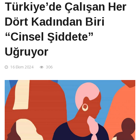
Türkiye’de Çalışan Her
Dört Kadından Biri
“Cinsel Şiddete”
Uğruyor
16 Ekim 2024
306