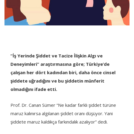
“İş Yerinde Şiddet ve Tacize İlişkin Algı ve
Deneyimleri” araştırmasına göre; Türkiye’de
çalışan her dört kadından biri, daha önce cinsel
şiddete uğradığını ve bu şiddetin münferit
olmadığını ifade etti.
Prof. Dr. Canan Sümer “Ne kadar farklı şiddet türüne
maruz kalınırsa algılanan şiddet oranı düşüyor. Yani
şiddete maruz kaldıkça farkındalık azalıyor” dedi.