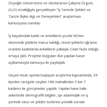
Özyeğin Üniversitesi ve Uluslararası Çalışma Örgütü
(ILO) ortaklığıyla gerçekleşen “İş Yerinde Şiddet ve
Tacize İlişkin Algı ve Deneyimleri” araştırması
kamuoyuna sunuldu.
İş hayatındaki kadın ve erkeklerin yüzde 60’ının
ekonomik şiddete maruz kaldığı, cinsel şiddete uğrama
oranının kadınlarda erkeklerin yaklaşık 2 katı fazla olduğu
ortaya çıktı. Projenin bulguları dün yapılan basın
açıklamasıyla kamuoyu ile paylaşıldı.
Geçen nisan ayında başlayan araştırma kapsamında, 39
ilçeden rastgele seçilen 188 mahalleden 3 bin 7
katılımcı ile görüşmeler yapıldı. Yapılan hane halkı
anketinde demografik bilgiler, işe adanmışlık ve iş
yerinde taciz ve şiddet türlerine yönelik sorular