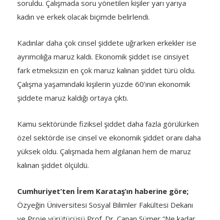
soruldu. Çalışmada soru yönetilen kişiler yarı yarıya
kadın ve erkek olacak biçimde belirlendi.
Kadınlar daha çok cinsel şiddete uğrarken erkekler ise
ayrımcılığa maruz kaldı. Ekonomik şiddet ise cinsiyet
fark etmeksizin en çok maruz kalınan şiddet türü oldu.
Çalışma yaşamındaki kişilerin yüzde 60’ının ekonomik
şiddete maruz kaldığı ortaya çıktı.
Kamu sektöründe fiziksel şiddet daha fazla görülürken
özel sektörde ise cinsel ve ekonomik şiddet oranı daha
yüksek oldu. Çalışmada hem algılanan hem de maruz
kalınan şiddet ölçüldü.
Cumhuriyet’ten İrem Karataş’ın haberine göre;
Özyeğin Üniversitesi Sosyal Bilimler Fakültesi Dekanı
ve Proje yürütücüsü Prof. Dr. Canan Sümer “Ne kadar