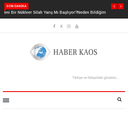
SON DAKIKA
or?
Neden Bildiğimizden Daha Fazlasını Bildiğimizi
Sanıyoruz?