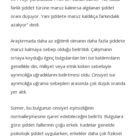
farklı şiddet türüne maruz kalınırsa algılanan şiddet
oranı düşüyor. Yani şiddete maruz kaldıkça farkındalık
azalıyor” dedi.
Araştırmada daha az eğitimli olmanın daha fazla şiddete
maruz kalmaya sebep olduğu belirtildi. Çalışmanın
ortaya koyduğu ilginç bulgulardan biri ise katılımcıların
genellikle din, milliyet veya etnik köken sebebiyle
ayrımcılığa uğradıklarını belirtmesi oldu. Cinsiyet ise
ayrımcılığa uğrama sebepleri arasında çok düşük oranda
yer aldı.
Sümer, bu bulgunun cinsiyet eşitsizliğinin
normalleşmesine işaret edebileceğini belirtti. Bulgulara
göre şiddet faillerinin çoğu erkek. Kadınlar genelde
psikolojik şiddet uygularken, erkekler daha çok fiziksel