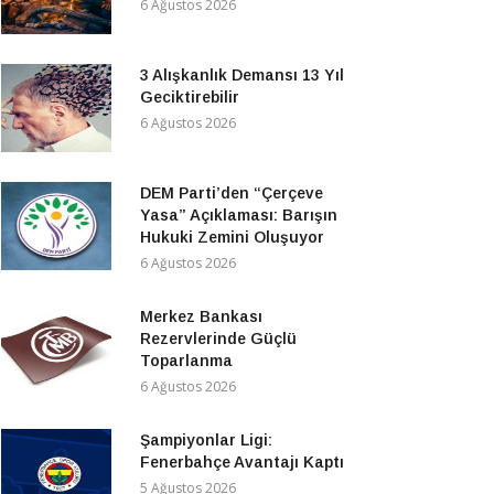
6 Ağustos 2026
3 Alışkanlık Demansı 13 Yıl
Geciktirebilir
6 Ağustos 2026
DEM Parti’den “Çerçeve
Yasa” Açıklaması: Barışın
Hukuki Zemini Oluşuyor
6 Ağustos 2026
Merkez Bankası
Rezervlerinde Güçlü
Toparlanma
6 Ağustos 2026
Şampiyonlar Ligi:
Fenerbahçe Avantajı Kaptı
5 Ağustos 2026