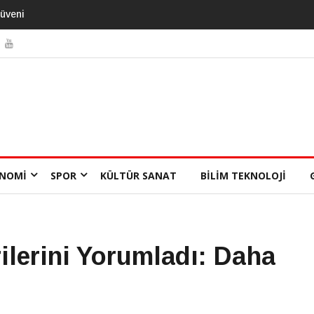
NOMI
SPOR
KÜLTÜR SANAT
BILIM TEKNOLOJI
rilerini Yorumladı: Daha