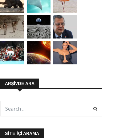
ARŞIVDE ARA
SITE İÇI ARAMA