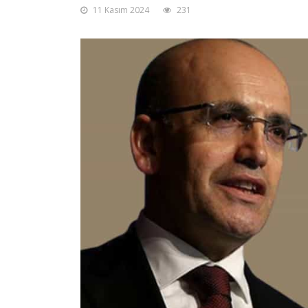
11 Kasım 2024
231