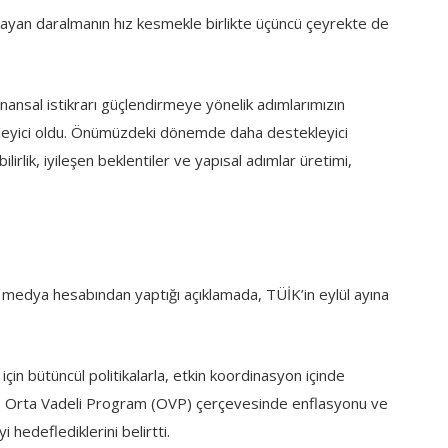
şlayan daralmanın hız kesmekle birlikte üçüncü çeyrekte de
nansal istikrarı güçlendirmeye yönelik adımlarımızın
lirleyici oldu. Önümüzdeki dönemde daha destekleyici
irlik, iyileşen beklentiler ve yapısal adımlar üretimi,
medya hesabından yaptığı açıklamada, TÜİK’in eylül ayına
için bütüncül politikalarla, etkin koordinasyon içinde
, Orta Vadeli Program (OVP) çerçevesinde enflasyonu ve
i hedeflediklerini belirtti.