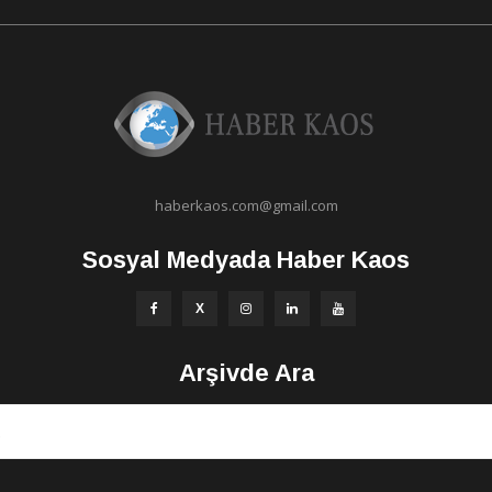
haberkaos.com@gmail.com
Sosyal Medyada Haber Kaos
Arşivde Ara