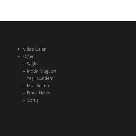
Video Galeri
Diğer
– Sağlık
– Moda Magazin
– Yeşil Gündem
– Mor Bülten
– Emek Haber
– Görüş