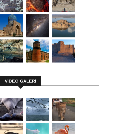
VİDEO GALERİ