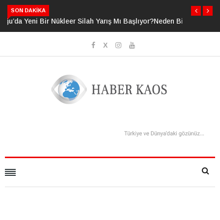
SON DAKIKA
Neden Bildiğimizden Daha Fazlasını Bildiğimizi Sanıyoruz?