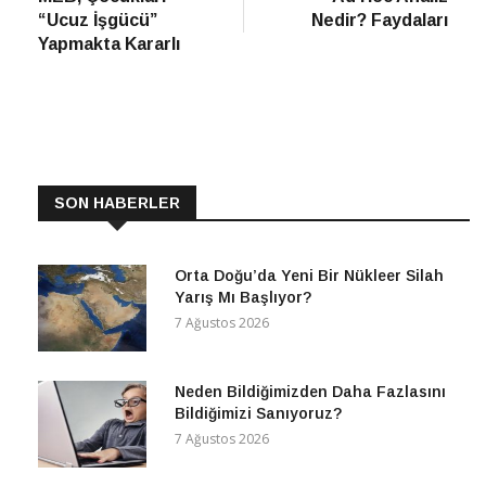
gezinmesi
“Ucuz İşgücü”
Nedir? Faydaları
Yapmakta Kararlı
SON HABERLER
Orta Doğu’da Yeni Bir Nükleer Silah
Yarış Mı Başlıyor?
7 Ağustos 2026
Neden Bildiğimizden Daha Fazlasını
Bildiğimizi Sanıyoruz?
7 Ağustos 2026