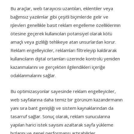
Bu araçlar, web tarayıcısı uzantıları, eklentiler veya
bağımsız yazılımlar gibi çeşitli biçimlerde gelir ve
işlevleri genellikle basit reklam engelleme özelliklerinin
ötesine geçerek kullanıcıları potansiyel olarak kötü
amaçlı veya gizliliği tehlikeye atan unsurlardan korur.
Reklam engelleyiciler, reklamları filtreleyip kaldırarak
kullanıcıların dijital ortamları üzerinde kontrolü yeniden
kazanmalarını ve gerçekten ilgilendikleri içeriğe
odaklanmalarını sağlar.
Bu optimizasyonlar sayesinde reklam engelleyiciler,
web sayfalarına daha temiz bir görünüm kazandırmanın
yanı sıra bant genişliği ve sistem kaynaklarından da
tasarruf sağlar. Sonuç olarak, reklam sunucularına
yapılan harici istek sayısını azaltarak sayfa yükleme
hızlarını ve genel performansı artırabilirler.