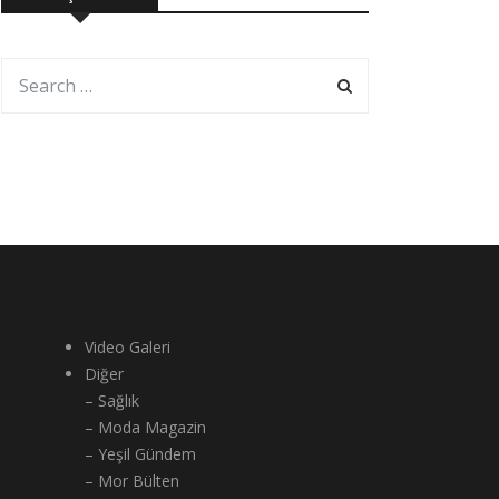
Video Galeri
Diğer
– Sağlık
– Moda Magazin
– Yeşil Gündem
– Mor Bülten