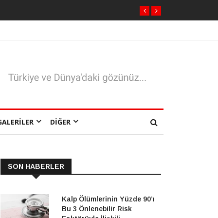
GALERILER
DIĞER
SON HABERLER
Kalp Ölümlerinin Yüzde 90’ı
Bu 3 Önlenebilir Risk