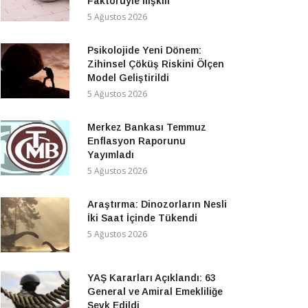
Faktörüyle İlişkili
5 Ağustos 2026
Psikolojide Yeni Dönem:
Zihinsel Çöküş Riskini Ölçen
Model Geliştirildi
5 Ağustos 2026
Merkez Bankası Temmuz
Enflasyon Raporunu
Yayımladı
5 Ağustos 2026
Araştırma: Dinozorların Nesli
İki Saat İçinde Tükendi
5 Ağustos 2026
YAŞ Kararları Açıklandı: 63
General ve Amiral Emekliliğe
Sevk Edildi