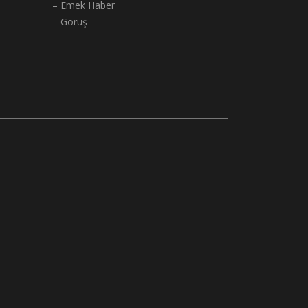
– Emek Haber
– Görüş