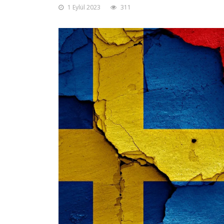
1 Eylül 2023
311