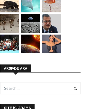
ARŞIVDE ARA
SITE İÇI ARAMA