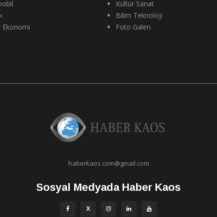
obil
Kültür Sanat
k
Bilim Teknoloji
r Ekonomi
Foto Galeri
haberkaos.com@gmail.com
Sosyal Medyada Haber Kaos