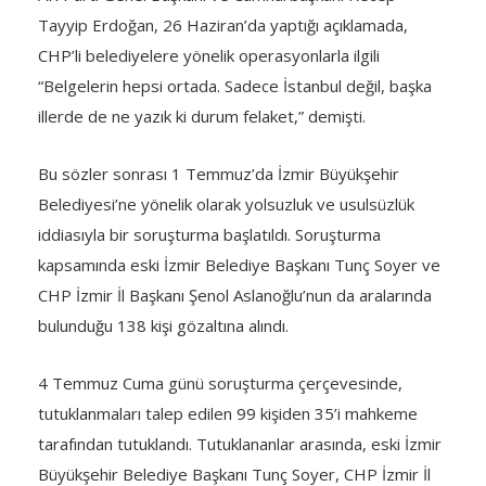
Tayyip Erdoğan, 26 Haziran’da yaptığı açıklamada,
CHP’li belediyelere yönelik operasyonlarla ilgili
“Belgelerin hepsi ortada. Sadece İstanbul değil, başka
illerde de ne yazık ki durum felaket,” demişti.
Bu sözler sonrası 1 Temmuz’da İzmir Büyükşehir
Belediyesi’ne yönelik olarak yolsuzluk ve usulsüzlük
iddiasıyla bir soruşturma başlatıldı. Soruşturma
kapsamında eski İzmir Belediye Başkanı Tunç Soyer ve
CHP İzmir İl Başkanı Şenol Aslanoğlu’nun da aralarında
bulunduğu 138 kişi gözaltına alındı.
4 Temmuz Cuma günü soruşturma çerçevesinde,
tutuklanmaları talep edilen 99 kişiden 35’i mahkeme
tarafından tutuklandı. Tutuklananlar arasında, eski İzmir
Büyükşehir Belediye Başkanı Tunç Soyer, CHP İzmir İl