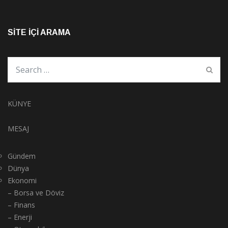
SITE İÇI ARAMA
KÜNYE
MESAJ
Gündem
Dünya
Ekonomi
– Borsa ve Döviz
– Finans
– Enerji