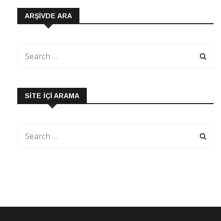
ARŞIVDE ARA
SITE İÇI ARAMA