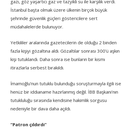
gazı, göz yaşartıcı gaz ve tazyikli su ile karşılık verdi.
İstanbul başta olmak üzere ülkenin birçok büyük
şehrinde güvenlik güçleri göstericilere sert
müdahalelerde bulunuyor.
Yetkililer aralarında gazetecilerin de olduğu 2 binden
fazla kişiyi gözaltına aldı. Gözaltılar sonrası 300’ü aşkın
kişi tutuklandı. Daha sonra ise bunların bir kısmı
itirazlarla serbest bırakıldı.
İmamoğlu’nun tutuklu bulunduğu soruşturmayla ilgili ise
henüz bir iddianame hazırlanmış değil. İBB Başkanı’nın
tutukluluğu sırasında kendisine hakimlik sorgusu
nedeniyle bir dava daha açıldı.
“Patron çıldırdı”