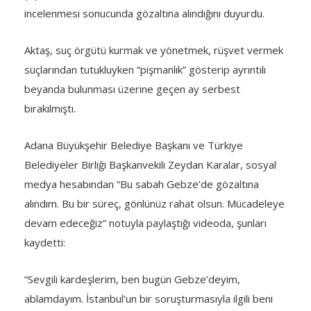
incelenmesi sonucunda gözaltına alındığını duyurdu.
Aktaş, suç örgütü kurmak ve yönetmek, rüşvet vermek
suçlarından tutukluyken “pişmanlık” gösterip ayrıntılı
beyanda bulunması üzerine geçen ay serbest
bırakılmıştı.
Adana Büyükşehir Belediye Başkanı ve Türkiye
Belediyeler Birliği Başkanvekili Zeydan Karalar, sosyal
medya hesabından “Bu sabah Gebze’de gözaltına
alındım. Bu bir süreç, gönlünüz rahat olsun. Mücadeleye
devam edeceğiz” notuyla paylaştığı videoda, şunları
kaydetti:
“Sevgili kardeşlerim, ben bugün Gebze’deyim,
ablamdayım. İstanbul’un bir soruşturmasıyla ilgili beni