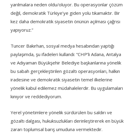
yarılmalara neden oldu/oluyor. Bu operasyonlar çözüm
değil, demokratik Türkiye’ye giden yolu tıkamaktır. Bir
kez daha demokratik siyasetin önünün açılması çağrısı
yapıyoruz.”
Tuncer Bakırhan, sosyal medya hesabından yaptığı
paylaşımda, şu ifadeleri kullandı: “CHP’li Adana, Antalya
ve Adıyaman Büyükşehir Belediye başkanlarına yönelik
bu sabah gerçekleştirilen gözaltı operasyonları, halkın
iradesine ve demokratik siyasetin temel ilkelerine
yönelik kabul edilemez müdahalelerdir. Bu uygulamaları
kınıyor ve reddediyorum.
Yerel yönetimlere yönelik sürdürülen bu saldırı ve
gözaltı dalgası, hukuksuzlukları derinleştirerek en büyük
zararı toplumsal barış umuduna vermektedir.