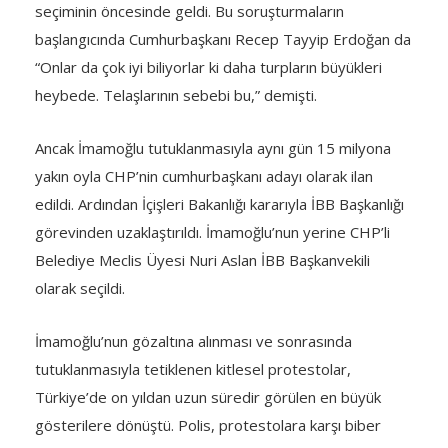
seçiminin öncesinde geldi. Bu soruşturmaların
başlangıcında Cumhurbaşkanı Recep Tayyip Erdoğan da
“Onlar da çok iyi biliyorlar ki daha turpların büyükleri
heybede. Telaşlarının sebebi bu,” demişti.
Ancak İmamoğlu tutuklanmasıyla aynı gün 15 milyona
yakın oyla CHP’nin cumhurbaşkanı adayı olarak ilan
edildi. Ardından İçişleri Bakanlığı kararıyla İBB Başkanlığı
görevinden uzaklaştırıldı. İmamoğlu’nun yerine CHP’li
Belediye Meclis Üyesi Nuri Aslan İBB Başkanvekili
olarak seçildi.
İmamoğlu’nun gözaltına alınması ve sonrasında
tutuklanmasıyla tetiklenen kitlesel protestolar,
Türkiye’de on yıldan uzun süredir görülen en büyük
gösterilere dönüştü. Polis, protestolara karşı biber