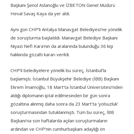
Başkanı Şenol Aslanoğlu ve İZBETON Genel Müdürü
Heval Savaş Kaya da yer aldı.
Aynı gün CHP’li Antalya Manavgat Belediyesi’ne yönelik
de soruşturma başlatıldı. Manavgat Belediye Başkanı
Niyazi Nefi Kara’nın da aralarında bulunduğu 36 kişi
hakkında gözaltı kararı verildi.
CHP’li belediyelere yönelik bu süreç, İstanbul’la
başlamıştı. İstanbul Büyükşehir Belediye (İBB) Başkanı
Ekrem İmamoğlu, 18 Mart’ta İstanbul Üniversitesi’nden
aldığı diplomanın iptal edilmesinden bir gün sonra
gözaltına alınmış daha sonra da 23 Mart’ta ‘yolsuzluk’
soruşturmasından tutuklanmıştı. Tüm bu süreç, İBB
Başkanı’na son haftalarda açılan soruşturmaların
ardından ve CHP’nin cumhurbaşkanı adaylığı ön