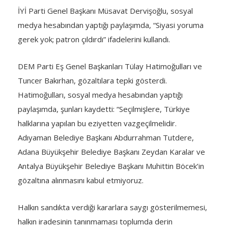
İYİ Parti Genel Başkanı Müsavat Dervişoğlu, sosyal
medya hesabından yaptığı paylaşımda, “Siyasi yoruma
gerek yok; patron çıldırdı” ifadelerini kullandı.
DEM Parti Eş Genel Başkanları Tülay Hatimoğulları ve
Tuncer Bakırhan, gözaltılara tepki gösterdi.
Hatimoğulları, sosyal medya hesabından yaptığı
paylaşımda, şunları kaydetti: “Seçilmişlere, Türkiye
halklarına yapılan bu eziyetten vazgeçilmelidir.
Adıyaman Belediye Başkanı Abdurrahman Tutdere,
Adana Büyükşehir Belediye Başkanı Zeydan Karalar ve
Antalya Büyükşehir Belediye Başkanı Muhittin Böcek’in
gözaltına alınmasını kabul etmiyoruz.
Halkın sandıkta verdiği kararlara saygı gösterilmemesi,
halkın iradesinin tanınmaması toplumda derin