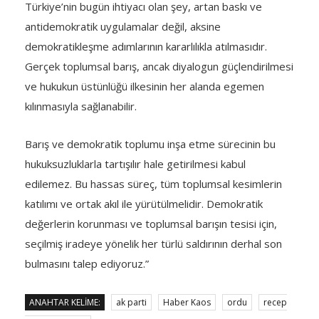
Türkiye’nin bugün ihtiyacı olan şey, artan baskı ve
antidemokratik uygulamalar değil, aksine
demokratikleşme adımlarının kararlılıkla atılmasıdır.
Gerçek toplumsal barış, ancak diyalogun güçlendirilmesi
ve hukukun üstünlüğü ilkesinin her alanda egemen
kılınmasıyla sağlanabilir.
Barış ve demokratik toplumu inşa etme sürecinin bu
hukuksuzluklarla tartışılır hale getirilmesi kabul
edilemez. Bu hassas süreç, tüm toplumsal kesimlerin
katılımı ve ortak akıl ile yürütülmelidir. Demokratik
değerlerin korunması ve toplumsal barışın tesisi için,
seçilmiş iradeye yönelik her türlü saldırının derhal son
bulmasını talep ediyoruz.”
ANAHTAR KELIME:
ak parti
Haber Kaos
ordu
recep