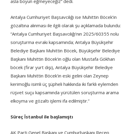
asla boyun eğmeyeceğiz” dedi.
Antalya Cumhuriyet Başsavcılığı ise Muhittin Böcek’in
gözaltına alınması ile ilgili olarak şu açıklamada bulundu:
“Antalya Cumhuriyet Başsavcılığı’nın 2025/60355 nolu
soruşturma evrakı kapsamında; Antalya Büyükşehir
Belediye Başkanı Muhittin Böcek, Büyükşehir Belediye
Başkanı Muhittin Böcek‘in oğlu olan Mustafa Gökhan
böcek (firar yurt dışı), Antalya Büyükşehir Belediye
Başkanı Muhittin Böcek’in eski gelini olan Zeynep
kerimoğlu isimli üç şüpheli hakkında iki farklı eylemden
rüşvet suçu kapsamında yürütülen soruşturma arama
elkoyma ve gözaltı işlemi ifa edilmiştir.”
Süreç İstanbul ile başlamıştı
AK Parti Genel Başkanı ve Cumhurbaşkanı Recep