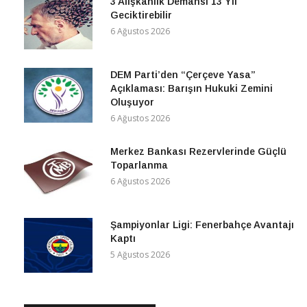
3 Alışkanlık Demansı 13 Yıl
Geciktirebilir
6 Ağustos 2026
DEM Parti’den “Çerçeve Yasa”
Açıklaması: Barışın Hukuki Zemini
Oluşuyor
6 Ağustos 2026
Merkez Bankası Rezervlerinde Güçlü
Toparlanma
6 Ağustos 2026
Şampiyonlar Ligi: Fenerbahçe Avantajı
Kaptı
5 Ağustos 2026