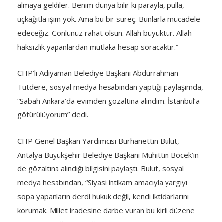
almaya geldiler. Benim dünya bilir ki parayla, pulla,
üçkağıtla işim yok. Ama bu bir süreç. Bunlarla mücadele
edeceğiz. Gönlünüz rahat olsun. Allah büyüktür. Allah
haksızlık yapanlardan mutlaka hesap soracaktır.”
CHP’li Adıyaman Belediye Başkanı Abdurrahman
Tutdere, sosyal medya hesabından yaptığı paylaşımda,
“Sabah Ankara’da evimden gözaltına alındım. İstanbul’a
götürülüyorum” dedi.
CHP Genel Başkan Yardımcısı Burhanettin Bulut,
Antalya Büyükşehir Belediye Başkanı Muhittin Böcek’in
de gözaltına alındığı bilgisini paylaştı. Bulut, sosyal
medya hesabından, “Siyasi intikam amacıyla yargıyı
sopa yapanların derdi hukuk değil, kendi iktidarlarını
korumak. Millet iradesine darbe vuran bu kirli düzene