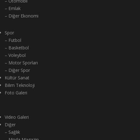
– Otomobil
– Emlak
– Diğer Ekonomi
Spor
– Futbol
– Basketbol
– Voleybol
– Motor Sporları
– Diğer Spor
Kültür Sanat
Bilim Teknoloji
Foto Galeri
Video Galeri
Diğer
– Sağlık
– Moda Magazin