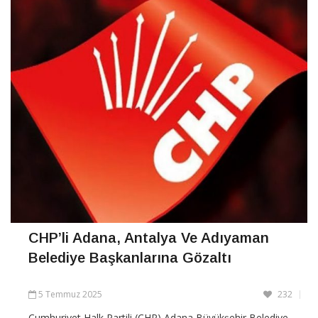
CHP’li Adana, Antalya Ve Adıyaman
Belediye Başkanlarına Gözaltı
5 Temmuz 2025
232
Cumhuriyet Halk Partili (CHP) Adana Büyükşehir Belediye