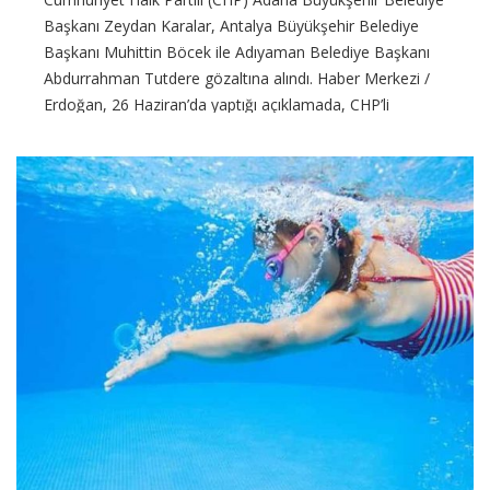
Başkanı Zeydan Karalar, Antalya Büyükşehir Belediye
Başkanı Muhittin Böcek ile Adıyaman Belediye Başkanı
Abdurrahman Tutdere gözaltına alındı. Haber Merkezi /
Erdoğan, 26 Haziran’da yaptığı açıklamada, CHP’li
belediyelere yönelik operasyonlarla ilgili “Belgelerin hepsi
CONTINUE READING