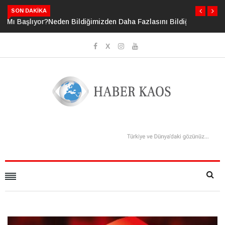
SON DAKIKA
Neden Bildiğimizden Daha Fazlasını Bildiğimizi Sanıyoruz?