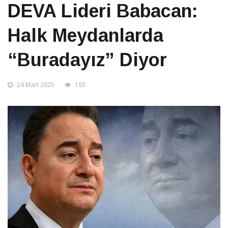
DEVA Lideri Babacan:
Halk Meydanlarda
“Buradayız” Diyor
24 Mart 2025
193