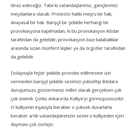
itiraz edeceğiz. Tabii ki vatandaşlarımız, gençlerimiz
meydanlara olacak. Protesto hakkı meşru bir hak,
Anayasal bir hak. Barışçıl bir şekilde herhangi bir
provokasyona kapılmadan, ki bu provokasyon iktidar
tarafından da gelebilir; provokasyon bazı kalabalıklar
arasında sızan münferit kişiler ya da örgütler tarafından
da gelebilir.
Dolayısıyla hiçbir şekilde provoke edilmesine izin
vermeden barışçıl şekilde sesimizi yükseltip iktidara
duruşumuzu göstermeniz millet olarak gerçekten çok
çok önemli. Çünkü Ankara’da Külliye’yi görmüşsünüzdür.
O külliyenin inşasıyla beraber o yüksek duvarlarla
beraber artık vatandaşlarımızın sesini o külliyeden içeri
duyması çok zorlaştı.