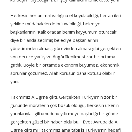
Herkesin her an mal varlığına el koyulabildiği, her an ileri
şekilde müdahalelerde bulunabildiği, belediye
başkanlarının ‘Kalk oradan benim kayyumum oturacak’
diye bir anda seçilmiş belediye başkanlarının
yönetiminden alması, görevinden alması gibi gerçekten
son derece yanlış ve öngörülebilmesi zor bir ortama
girdik. Böyle bir ortamda ekonomi büyümez, ekonomik
sorunlar çözülmez. Allah korusun daha kötüsü olabilir
yani.
Takımımız A Ligi’ne çıktı. Gerçekten Türkiye’nin zor bir
gününde morallerin çok bozuk olduğu, herkesin ülkenin
yarınlarıyla ilgili umudunu yitirmeye başladığı bir günde
gerçekten güzel bir haber oldu bu… Evet Avrupa’da A
Ligi’ne çıktı milli takımımız ama tabii ki Türkiye’nin hedefi