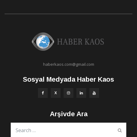
haberkaos.com@gmail.com
Sosyal Medyada Haber Kaos
Arşivde Ara