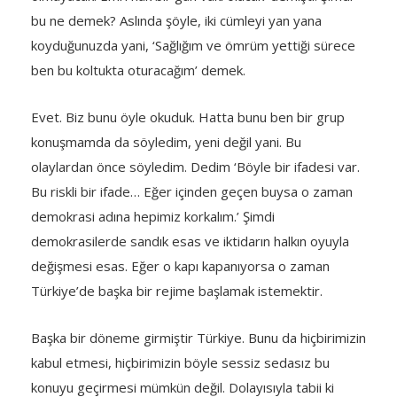
bu ne demek? Aslında şöyle, iki cümleyi yan yana
koyduğunuzda yani, ‘Sağlığım ve ömrüm yettiği sürece
ben bu koltukta oturacağım’ demek.
Evet. Biz bunu öyle okuduk. Hatta bunu ben bir grup
konuşmamda da söyledim, yeni değil yani. Bu
olaylardan önce söyledim. Dedim ‘Böyle bir ifadesi var.
Bu riskli bir ifade… Eğer içinden geçen buysa o zaman
demokrasi adına hepimiz korkalım.’ Şimdi
demokrasilerde sandık esas ve iktidarın halkın oyuyla
değişmesi esas. Eğer o kapı kapanıyorsa o zaman
Türkiye’de başka bir rejime başlamak istemektir.
Başka bir döneme girmiştir Türkiye. Bunu da hiçbirimizin
kabul etmesi, hiçbirimizin böyle sessiz sedasız bu
konuyu geçirmesi mümkün değil. Dolayısıyla tabii ki