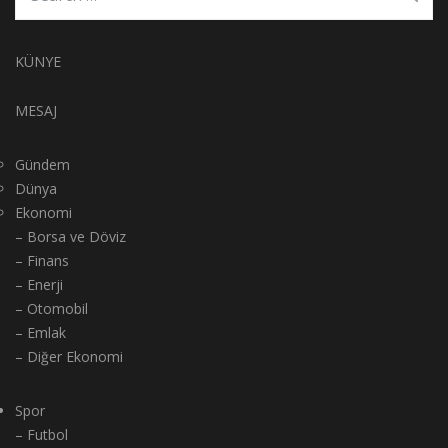
KÜNYE
MESAJ
Gündem
Dünya
Ekonomi
– Borsa ve Döviz
– Finans
– Enerji
– Otomobil
– Emlak
– Diğer Ekonomi
Spor
– Futbol