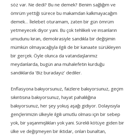
söz var. Ne dedi? Bu ne demek? Benim sağlığım ve
ömrüm yettiği sürece bu makamdan kalkmayacağım
demek… İlelebet oturamam, zaten bir gün ömrüm
yetmeyecek diyor yani. Bu çok tehlikeli ve insanların
umudunu kıran, demokrasiyle sandıkla bir değişimin
mümkün olmayacağıyla ilgili de bir kanaate sürükleyen
bir gerçek. Öyle olunca da vatandaşlarımız
meydanlarda, bugün ana muhalefetin kurduğu
sandıklarda ‘Biz buradayız’ dediler.
Enflasyona bakıyorsunuz, faizlere bakıyorsunuz, geçim
sıkıntısına bakıyorsunuz, hayat pahalılığına
bakıyorsunuz, her şey yokuş aşağı gidiyor. Dolayısıyla
gençlerimizin ülkeyle ilgili umutlu olması için bir sebep
yok, bir yaşanmışlıkları yok yani. Sürekli kötüye giden bir
ülke ve değişmeyen bir iktidar, onları bunaltan,