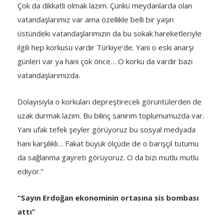
Çok da dikkatli olmak lazım. Çünkü meydanlarda olan
vatandaşlarımız var ama özellikle belli bir yaşın
üstündeki vatandaşlarımızın da bu sokak hareketleriyle
ilgili hep korkusu vardır Türkiye’de. Yani o eski anarşi
günleri var ya hani çok önce… O korku da vardır bazı
vatandaşlarımızda.
Dolayısıyla o korkuları depreştirecek görüntülerden de
uzak durmak lazım. Bu bilinç sanırım toplumumuzda var.
Yani ufak tefek şeyler görüyoruz bu sosyal medyada
hani karşılıklı… Fakat büyük ölçüde de o barışçıl tutumu
da sağlanma gayreti görüyoruz. O da bizi mutlu mutlu
ediyor.”
“Sayın Erdoğan ekonominin ortasına sis bombası
attı”