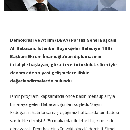
Demokrasi ve Atılım (DEVA) Partisi Genel Başkanı
Ali Babacan, İstanbul Büyükşehir Belediye (İBB)
Başkanı Ekrem İmamoğlu’nun diplomasının
iptaliyle başlayan, gözaltı ve tutukluluk süreciyle
devam eden siyasi gelişmelere ilişkin
değerlendirmelerde bulundu.
İzmir programı kapsamında önce basın mensuplarıyla
bir araya gelen Babacan, şunları söyledi: “Sayın
Erdoğan’ın hatırlarsanız geçtiğimiz haftalarda bir ifadesi
vardı. Ne demişti? ‘Bu makamlar ilelebet hiç kimse de
olmayacak. Emri hak bir gün vaki olacak’ demişti. Şimdi