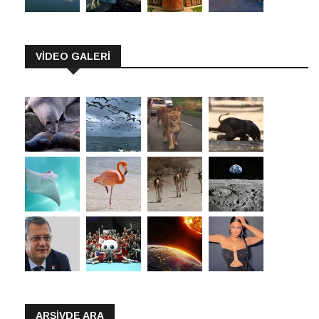
VİDEO GALERİ
ARŞIVDE ARA