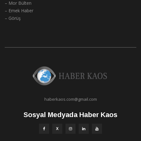
– Mor Bülten
– Emek Haber
– Görüş
haberkaos.com@gmail.com
Sosyal Medyada Haber Kaos