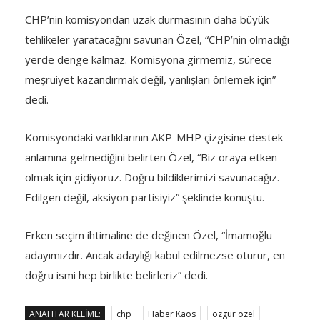
CHP’nin komisyondan uzak durmasının daha büyük
tehlikeler yaratacağını savunan Özel, “CHP’nin olmadığı
yerde denge kalmaz. Komisyona girmemiz, sürece
meşruiyet kazandırmak değil, yanlışları önlemek için”
dedi.
Komisyondaki varlıklarının AKP-MHP çizgisine destek
anlamına gelmediğini belirten Özel, “Biz oraya etken
olmak için gidiyoruz. Doğru bildiklerimizi savunacağız.
Edilgen değil, aksiyon partisiyiz” şeklinde konuştu.
Erken seçim ihtimaline de değinen Özel, “İmamoğlu
adayımızdır. Ancak adaylığı kabul edilmezse oturur, en
doğru ismi hep birlikte belirleriz” dedi.
ANAHTAR KELIME:
chp
Haber Kaos
özgür özel