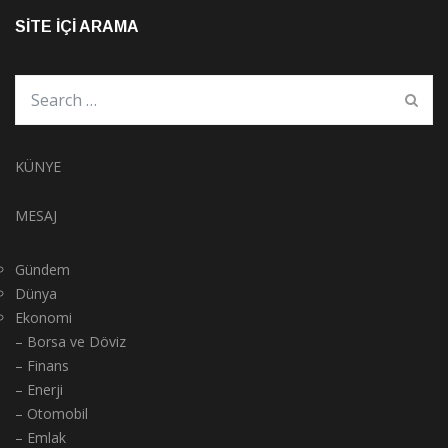
SITE İÇI ARAMA
KÜNYE
MESAJ
Gündem
Dünya
Ekonomi
– Borsa ve Döviz
– Finans
– Enerji
– Otomobil
– Emlak