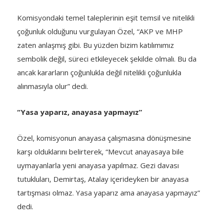
Komisyondaki temel taleplerinin eşit temsil ve nitelikli
çoğunluk olduğunu vurgulayan Özel, “AKP ve MHP
zaten anlaşmış gibi. Bu yüzden bizim katılımımız
sembolik değil, süreci etkileyecek şekilde olmalı. Bu da
ancak kararların çoğunlukla değil nitelikli çoğunlukla
alınmasıyla olur” dedi.
“Yasa yaparız, anayasa yapmayız”
Özel, komisyonun anayasa çalışmasına dönüşmesine
karşı olduklarını belirterek, “Mevcut anayasaya bile
uymayanlarla yeni anayasa yapılmaz. Gezi davası
tutukluları, Demirtaş, Atalay içerideyken bir anayasa
tartışması olmaz. Yasa yaparız ama anayasa yapmayız”
dedi.