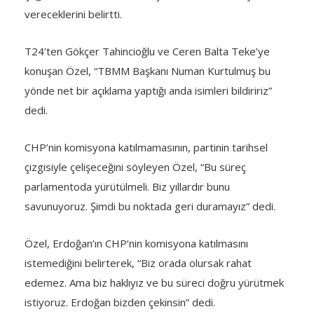
vereceklerini belirtti.
T24’ten Gökçer Tahincioğlu ve Ceren Balta Teke’ye
konuşan Özel, “TBMM Başkanı Numan Kurtulmuş bu
yönde net bir açıklama yaptığı anda isimleri bildiririz”
dedi.
CHP’nin komisyona katılmamasının, partinin tarihsel
çizgisiyle çelişeceğini söyleyen Özel, “Bu süreç
parlamentoda yürütülmeli. Biz yıllardır bunu
savunuyoruz. Şimdi bu noktada geri duramayız” dedi.
Özel, Erdoğan’ın CHP’nin komisyona katılmasını
istemediğini belirterek, “Biz orada olursak rahat
edemez. Ama biz haklıyız ve bu süreci doğru yürütmek
istiyoruz. Erdoğan bizden çekinsin” dedi.