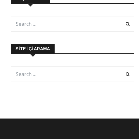
SITE İÇI ARAMA