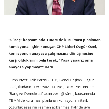
“Süreç” kapsamında TBMM’de kurulması planlanan
komisyona ilişkin konuşan CHP Lideri Özgür Özel,
komisyonun anayasa çalışmasına dönüşmesine
karşı olduklarını belirterek, “Yasa yaparız ama
anayasa yapmayız” dedi.
Cumhuriyet Halk Partisi (CHP) Genel Başkanı Özgür
Özel, iktidarın “Terörsüz Türkiye”, DEM Parti’nin ise
“Barış ve Demokrasi” adını verdiği süreç kapsamında
TBMM’de kurulması planlanan komisyona, nitelikli
çoğunluk esasının resmen açıklanması halinde üye