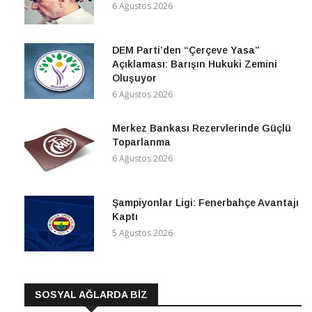
6 Ağustos 2026
DEM Parti’den “Çerçeve Yasa”
Açıklaması: Barışın Hukuki Zemini
Oluşuyor
6 Ağustos 2026
Merkez Bankası Rezervlerinde Güçlü
Toparlanma
6 Ağustos 2026
Şampiyonlar Ligi: Fenerbahçe Avantajı
Kaptı
5 Ağustos 2026
SOSYAL AĞLARDA BİZ