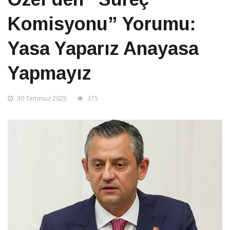
Komisyonu” Yorumu:
Yasa Yaparız Anayasa
Yapmayız
30 Temmuz 2025
375