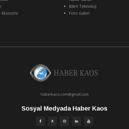
k
Bilim Teknoloji
r Ekonomi
Foto Galeri
haberkaos.com@gmail.com
Sosyal Medyada Haber Kaos