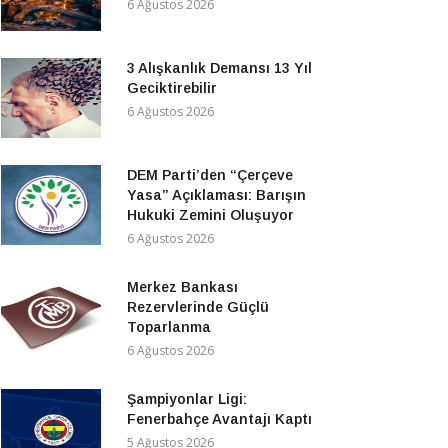
6 Ağustos 2026
3 Alışkanlık Demansı 13 Yıl
Geciktirebilir
6 Ağustos 2026
DEM Parti’den “Çerçeve
Yasa” Açıklaması: Barışın
Hukuki Zemini Oluşuyor
6 Ağustos 2026
Merkez Bankası
Rezervlerinde Güçlü
Toparlanma
6 Ağustos 2026
Şampiyonlar Ligi:
Fenerbahçe Avantajı Kaptı
5 Ağustos 2026