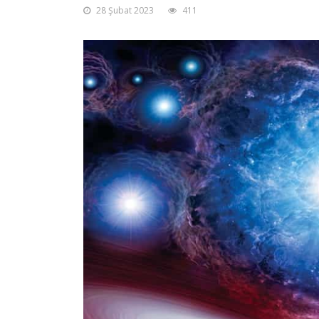
28 Şubat 2023
411