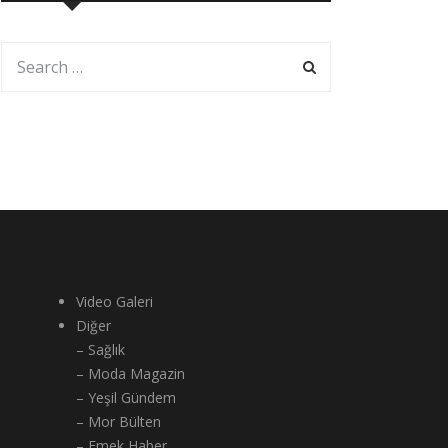
Video Galeri
Diğer
– Sağlık
– Moda Magazin
– Yeşil Gündem
– Mor Bülten
– Emek Haber