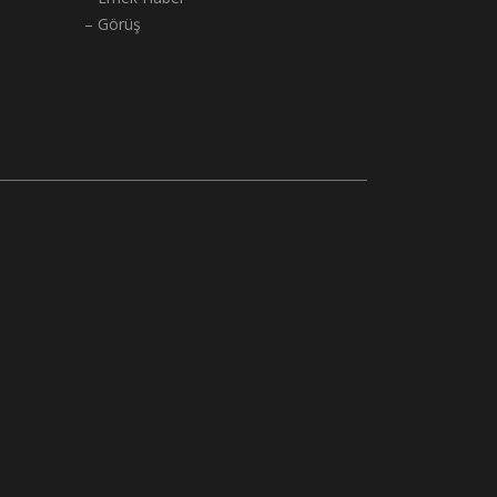
– Görüş