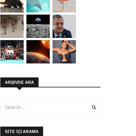
ARŞIVDE ARA
SITE İÇI ARAMA