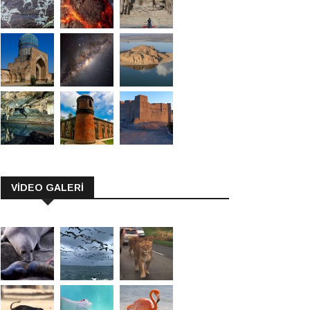
VİDEO GALERİ