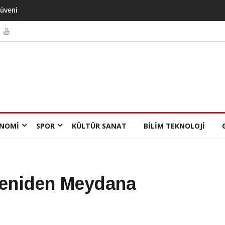
NOMI
SPOR
KÜLTÜR SANAT
BILIM TEKNOLOJI
eniden Meydana