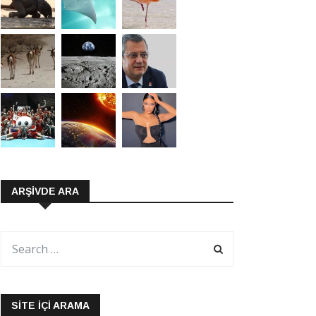
ARŞIVDE ARA
SITE İÇI ARAMA