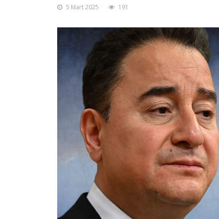
5 Mart 2025
191