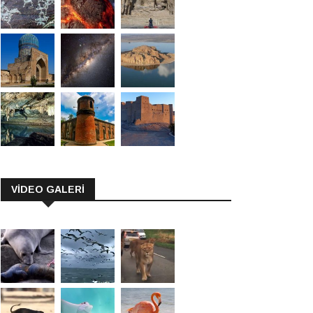
VİDEO GALERİ