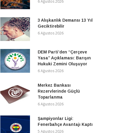
6 Ağustos 2026
3 Alışkanlık Demansı 13 Yıl
Geciktirebilir
6 Ağustos 2026
DEM Parti’den “Çerçeve
Yasa” Açıklaması: Barışın
Hukuki Zemini Oluşuyor
6 Ağustos 2026
Merkez Bankası
Rezervlerinde Güçlü
Toparlanma
6 Ağustos 2026
Şampiyonlar Ligi:
Fenerbahçe Avantajı Kaptı
5 Ağustos 2026