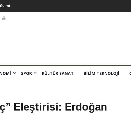
ebilir
NOMI
SPOR
KÜLTÜR SANAT
BILIM TEKNOLOJI
” Eleştirisi: Erdoğan