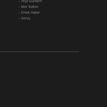
– Yeşil Gündem
– Mor Bülten
– Emek Haber
– Görüş