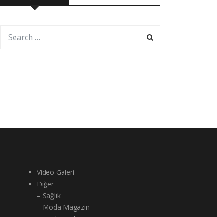
Video Galeri
Diğer
– Sağlık
– Moda Magazin