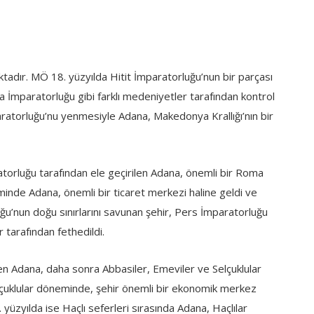
tadır. MÖ 18. yüzyılda Hitit İmparatorluğu’nun bir parçası
İmparatorluğu gibi farklı medeniyetler tarafından kontrol
ratorluğu’nu yenmesiyle Adana, Makedonya Krallığı’nın bir
rluğu tarafından ele geçirilen Adana, önemli bir Roma
minde Adana, önemli bir ticaret merkezi haline geldi ve
uğu’nun doğu sınırlarını savunan şehir, Pers İmparatorluğu
 tarafından fethedildi.
en Adana, daha sonra Abbasiler, Emeviler ve Selçuklular
 Selçuklular döneminde, şehir önemli bir ekonomik merkez
. yüzyılda ise Haçlı seferleri sırasında Adana, Haçlılar