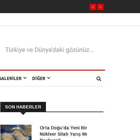
GALERILER
DIĞER
SON HABERLER
Orta Doğu’da Yeni Bir
Nükleer Silah Yarış Mı