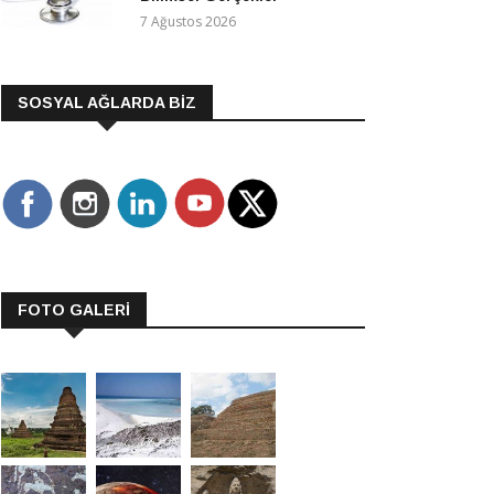
7 Ağustos 2026
SOSYAL AĞLARDA BİZ
FOTO GALERİ