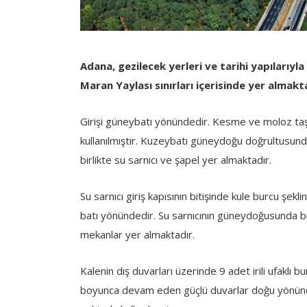
Adana, gezilecek yerleri ve tarihi yapılarıyla
Maran Yaylası sınırları içerisinde yer almak
Girişi güneybatı yönündedir. Kesme ve moloz taş
kullanılmıştır. Kuzeybatı güneydoğu doğrultusunda
birlikte su sarnıcı ve şapel yer almaktadır.
Su sarnıcı giriş kapısının bitişinde kule burcu şeklin
batı yönündedir. Su sarnıcının güneydoğusunda bir
mekanlar yer almaktadır.
Kalenin dış duvarları üzerinde 9 adet irili ufaklı 
boyunca devam eden güçlü duvarlar doğu yönünde