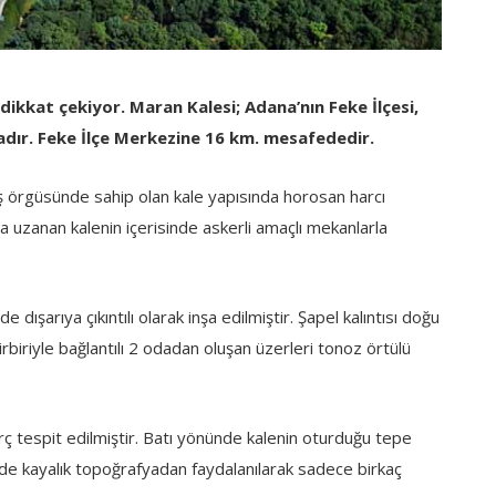
 dikkat çekiyor. Maran Kalesi; Adana’nın Feke İlçesi,
tadır. Feke İlçe Merkezine 16 km. mesafededir.
 örgüsünde sahip olan kale yapısında horosan harcı
 uzanan kalenin içerisinde askerli amaçlı mekanlarla
de dışarıya çıkıntılı olarak inşa edilmiştir. Şapel kalıntısı doğu
biriyle bağlantılı 2 odadan oluşan üzerleri tonoz örtülü
burç tespit edilmiştir. Batı yönünde kalenin oturduğu tepe
 kayalık topoğrafyadan faydalanılarak sadece birkaç