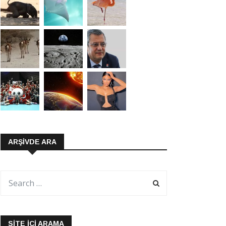
ARŞIVDE ARA
SITE İÇI ARAMA