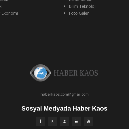
k
Bilim Teknoloji
r Ekonomi
Foto Galeri
haberkaos.com@gmail.com
Sosyal Medyada Haber Kaos