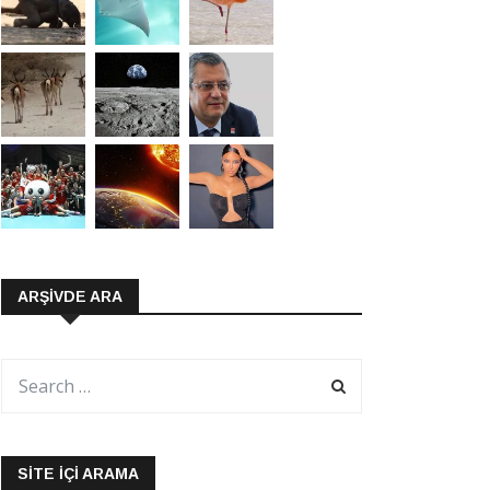
ARŞIVDE ARA
SITE İÇI ARAMA