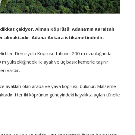
a dikkat çekiyor. Alman Köprüsü; Adana’nın Karaisalı
e yer almaktadır. Adana-Ankara istikametindedir.
belirtilen Demiryolu Köprüsü tahmini 200 m uzunluğunda
 m yüksekliğindeki iki ayak ve üç basık kemerle taşınır.
ri vardır.
e ayakları olan araba ve yaya köprüsü bulunur. Malzeme
aktadır. Her iki köprünün güneyindeki kayalıkta açılan tünelle