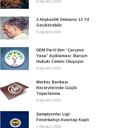
6 Ağustos 2026
3 Alışkanlık Demansı 13 Yıl
Geciktirebilir
6 Ağustos 2026
DEM Parti’den “Çerçeve
Yasa” Açıklaması: Barışın
Hukuki Zemini Oluşuyor
6 Ağustos 2026
Merkez Bankası
Rezervlerinde Güçlü
Toparlanma
6 Ağustos 2026
Şampiyonlar Ligi:
Fenerbahçe Avantajı Kaptı
5 Ağustos 2026