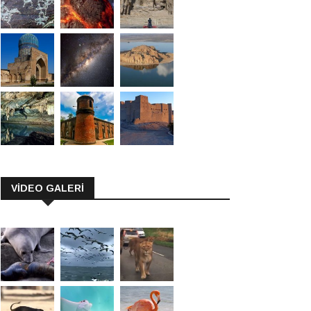
VİDEO GALERİ