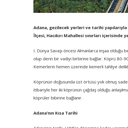
Adana, gezilecek yerleri ve tarihi yapılarıyl
İlçesi, Hacıkırı Mahallesi sınırları içerisind
I. Dünya Savaşı öncesi Almanlarca inşaa olduğu 
olup derin bir vadiyi birbirine bağlar. Köprü 80-90
Kemerlerin hemen üzerinde kemerli tahliye delikle
Köprünün doğusunda üst örtüsü yok olmuş sadec
itibariyle her iki köprünün çağdaş olduğu anlaşılm
köprüler bibirine bağlanır.
Adana’nın Kısa Tarihi