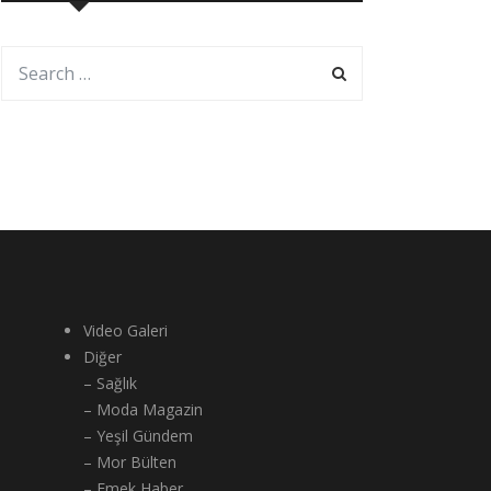
Video Galeri
Diğer
– Sağlık
– Moda Magazin
– Yeşil Gündem
– Mor Bülten
– Emek Haber