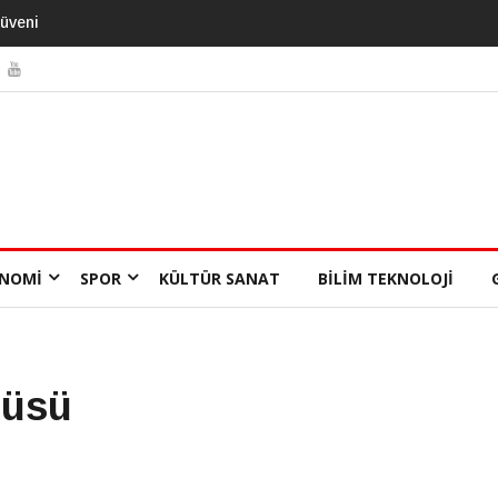
NOMI
SPOR
KÜLTÜR SANAT
BILIM TEKNOLOJI
rüsü