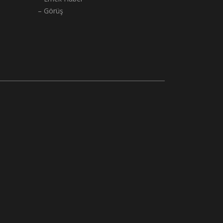
– Görüş