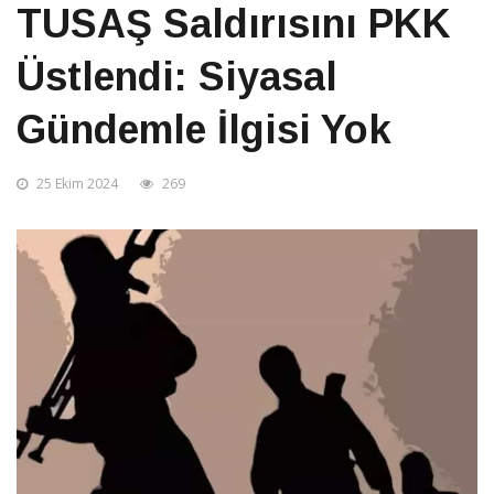
TUSAŞ Saldırısını PKK
Üstlendi: Siyasal
Gündemle İlgisi Yok
25 Ekim 2024
269