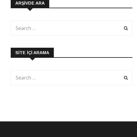
ARŞIVDE ARA
SITE İÇI ARAMA