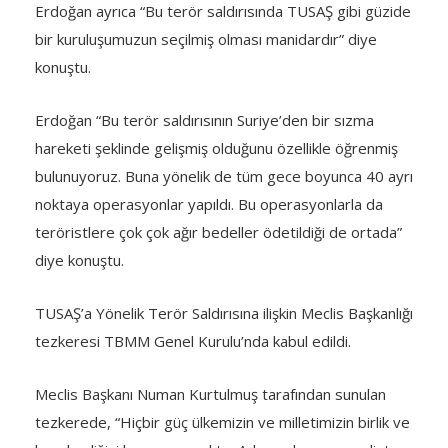
Erdoğan ayrıca “Bu terör saldırısında TUSAŞ gibi güzide
bir kuruluşumuzun seçilmiş olması manidardır” diye
konuştu.
Erdoğan “Bu terör saldırısının Suriye’den bir sızma
hareketi şeklinde gelişmiş olduğunu özellikle öğrenmiş
bulunuyoruz. Buna yönelik de tüm gece boyunca 40 ayrı
noktaya operasyonlar yapıldı. Bu operasyonlarla da
teröristlere çok çok ağır bedeller ödetildiği de ortada”
diye konuştu.
TUSAŞ’a Yönelik Terör Saldırısına ilişkin Meclis Başkanlığı
tezkeresi TBMM Genel Kurulu’nda kabul edildi.
Meclis Başkanı Numan Kurtulmuş tarafından sunulan
tezkerede, “Hiçbir güç ülkemizin ve milletimizin birlik ve