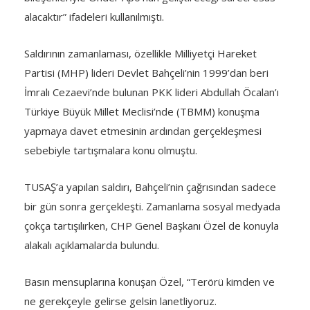
alacaktır” ifadeleri kullanılmıştı.
Saldırının zamanlaması, özellikle Milliyetçi Hareket
Partisi (MHP) lideri Devlet Bahçeli’nin 1999’dan beri
İmralı Cezaevi’nde bulunan PKK lideri Abdullah Öcalan’ı
Türkiye Büyük Millet Meclisi’nde (TBMM) konuşma
yapmaya davet etmesinin ardından gerçekleşmesi
sebebiyle tartışmalara konu olmuştu.
TUSAŞ’a yapılan saldırı, Bahçeli’nin çağrısından sadece
bir gün sonra gerçekleşti. Zamanlama sosyal medyada
çokça tartışılırken, CHP Genel Başkanı Özel de konuyla
alakalı açıklamalarda bulundu.
Basın mensuplarına konuşan Özel, “Terörü kimden ve
ne gerekçeyle gelirse gelsin lanetliyoruz.