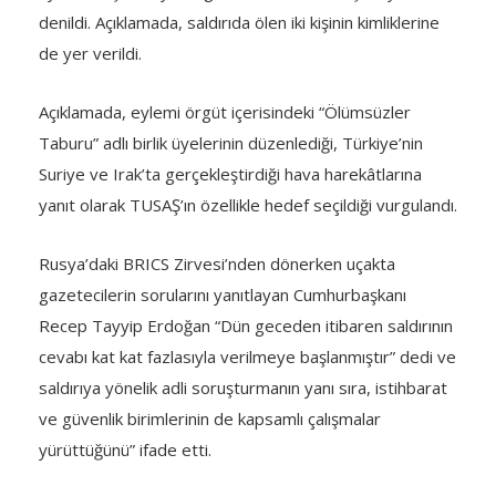
denildi. Açıklamada, saldırıda ölen iki kişinin kimliklerine
de yer verildi.
Açıklamada, eylemi örgüt içerisindeki “Ölümsüzler
Taburu” adlı birlik üyelerinin düzenlediği, Türkiye’nin
Suriye ve Irak’ta gerçekleştirdiği hava harekâtlarına
yanıt olarak TUSAŞ’ın özellikle hedef seçildiği vurgulandı.
Rusya’daki BRICS Zirvesi’nden dönerken uçakta
gazetecilerin sorularını yanıtlayan Cumhurbaşkanı
Recep Tayyip Erdoğan “Dün geceden itibaren saldırının
cevabı kat kat fazlasıyla verilmeye başlanmıştır” dedi ve
saldırıya yönelik adli soruşturmanın yanı sıra, istihbarat
ve güvenlik birimlerinin de kapsamlı çalışmalar
yürüttüğünü” ifade etti.