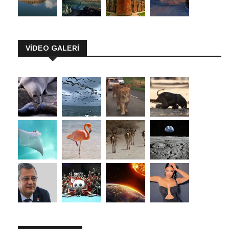
VİDEO GALERİ