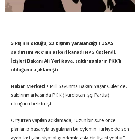
5 kişinin öldüğü, 22 kişinin yaralandığı TUSAŞ
saldırısını PKK’nın askeri kanadı HPG üstlendi.
İçişleri Bakanı Ali Yerlikaya, saldırganların PKK’lı
olduğunu açıklamıştı.
Haber Merkezi /
Milli Savunma Bakanı Yaşar Güler de,
saldırının arkasında PKK (Kürdistan İşçi Partisi)
olduğunu belirtmişti.
Örgütten yapılan açıklamada, “Uzun bir süre önce
planlanıp başarıyla uygulanan bu eylemin Türkiye’de son
ayda tartışılan siyasal gündemle asla bir ilişkisi yoktur”