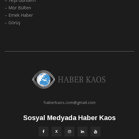
– Yeşil Gündem
– Mor Bülten
– Emek Haber
– Görüş
haberkaos.com@gmail.com
Sosyal Medyada Haber Kaos