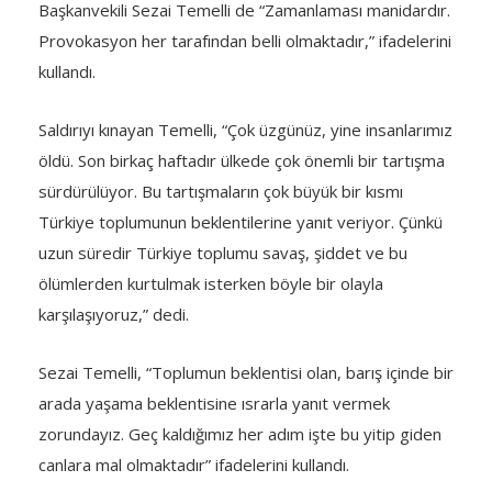
Başkanvekili Sezai Temelli de “Zamanlaması manidardır.
Provokasyon her tarafından belli olmaktadır,” ifadelerini
kullandı.
Saldırıyı kınayan Temelli, “Çok üzgünüz, yine insanlarımız
öldü. Son birkaç haftadır ülkede çok önemli bir tartışma
sürdürülüyor. Bu tartışmaların çok büyük bir kısmı
Türkiye toplumunun beklentilerine yanıt veriyor. Çünkü
uzun süredir Türkiye toplumu savaş, şiddet ve bu
ölümlerden kurtulmak isterken böyle bir olayla
karşılaşıyoruz,” dedi.
Sezai Temelli, “Toplumun beklentisi olan, barış içinde bir
arada yaşama beklentisine ısrarla yanıt vermek
zorundayız. Geç kaldığımız her adım işte bu yitip giden
canlara mal olmaktadır” ifadelerini kullandı.