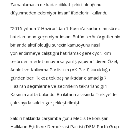
Zamanlamanın ne kadar dikkat çekici olduğunu
düşünmeden edemiyor insan” ifadelerini kullandı.
“2015 yılında 7 Haziran’dan 1 Kasım’a kadar olan süreci
hatırlamadan geçemiyor insan. Bütün terör örgütlerinin
bir anda aktif olduğu sürecin kamuoyunu nasıl
yönlendirmeye çalıştığını hatırlamak gerekiyor. Kim
terörden medet umuyorsa yanlış yapıyor” diyen Özel,
Adalet ve Kalkınma Partisi’nin (AK Parti) kurulduğu
günden beri ilk kez tek başına iktidar olamadığı 7
Haziran seçimlerine ve seçimlerin tekrarlandığı 1
Kasım’a atıfta bulundu. Bu ikitarih arasında Türkiye’de
çok sayıda saldırı gerçekleştirilmişti.
Saldırı hakkında çarşamba günü Meclis’te konuşan
Halkların Eşitlik ve Demokrasi Partisi (DEM Parti) Grup