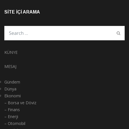
SITE İÇI ARAMA
KÜNYE
MESAJ
Gündem
Dünya
Ekonomi
– Borsa ve Döviz
– Finans
– Enerji
– Otomobil