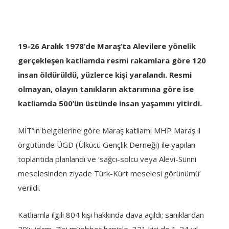
19-26 Aralık 1978’de Maraş’ta Alevilere yönelik
gerçekleşen katliamda resmi rakamlara göre 120
insan öldürüldü, yüzlerce kişi yaralandı. Resmi
olmayan, olayın tanıkların aktarımına göre ise
katliamda 500’ün üstünde insan yaşamını yitirdi.
MİT”in belgelerine göre Maraş katliamı MHP Maraş il
örgütünde ÜGD (Ülkücü Gençlik Derneği) ile yapılan
toplantıda planlandı ve ‘sağcı-solcu veya Alevi-Sünni
meselesinden ziyade Türk-Kürt meselesi görünümü’
verildi.
Katliamla ilgili 804 kişi hakkında dava açıldı; sanıklardan