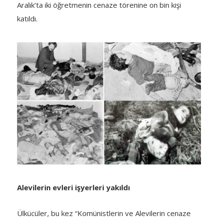
Aralık’ta iki öğretme­nin cenaze törenine on bin kişi
katıldı.
Alevilerin evleri işyerleri yakıldı
Ülkücüler, bu kez “Komünistlerin ve Alevilerin cenaze