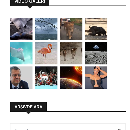
VİDEO GALERİ
ARŞIVDE ARA