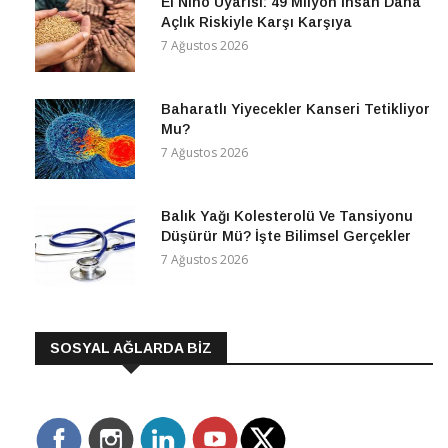
El Nino Uyarısı: 49 Milyon İnsan Daha
Açlık Riskiyle Karşı Karşıya
7 Ağustos 2026
Baharatlı Yiyecekler Kanseri Tetikliyor
Mu?
7 Ağustos 2026
Balık Yağı Kolesterolü Ve Tansiyonu
Düşürür Mü? İşte Bilimsel Gerçekler
7 Ağustos 2026
SOSYAL AĞLARDA BİZ