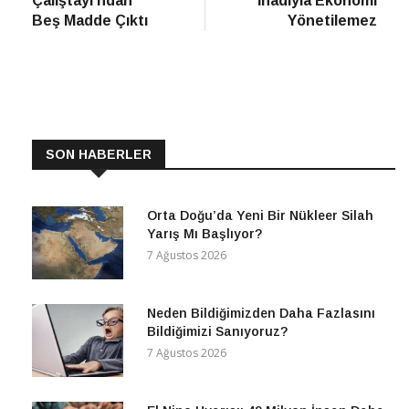
Çalıştayı’ndan
İnadıyla Ekonomi
Beş Madde Çıktı
Yönetilemez
SON HABERLER
Orta Doğu’da Yeni Bir Nükleer Silah
Yarış Mı Başlıyor?
7 Ağustos 2026
Neden Bildiğimizden Daha Fazlasını
Bildiğimizi Sanıyoruz?
7 Ağustos 2026