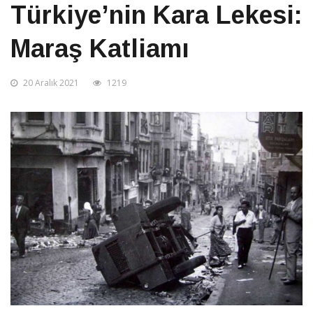
Türkiye’nin Kara Lekesi:
Maraş Katliamı
20 Aralık 2021
1219