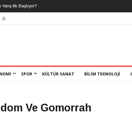
nı Bildiğimizi
NOMI
SPOR
KÜLTÜR SANAT
BILIM TEKNOLOJI
Sodom Ve Gomorrah