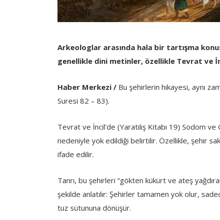
Arkeologlar arasında hala bir tartışma kon
genellikle dini metinler, özellikle Tevrat ve İnci
Haber Merkezi /
Bu şehirlerin hikayesi, aynı z
Suresi 82 – 83).
Tevrat ve İncil’de (Yaratılış Kitabı 19) Sodom ve
nedeniyle yok edildiği belirtilir. Özellikle, şehir sa
ifade edilir.
Tanrı, bu şehirleri “gökten kükürt ve ateş yağdırar
şekilde anlatılır: Şehirler tamamen yok olur, sadec
tuz sütununa dönüşür.