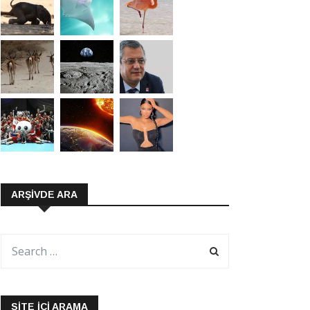
ARŞIVDE ARA
SITE İÇI ARAMA