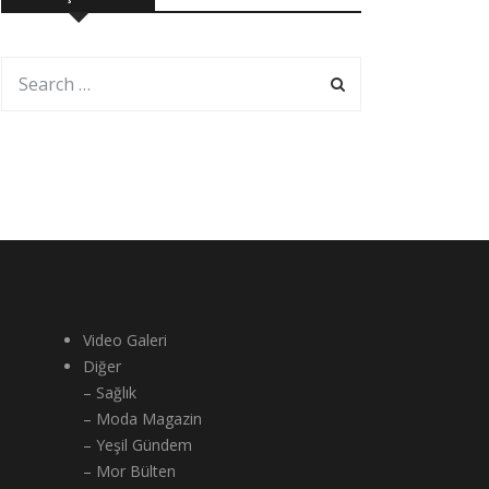
Video Galeri
Diğer
– Sağlık
– Moda Magazin
– Yeşil Gündem
– Mor Bülten