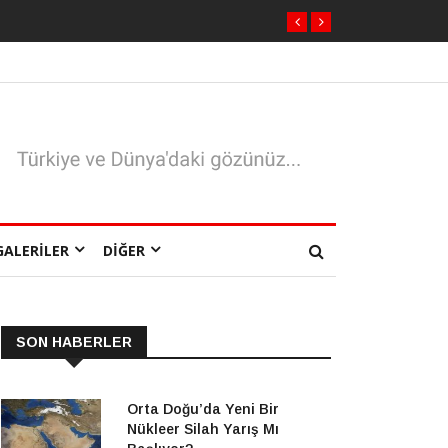
GALERILER
DIĞER
SON HABERLER
Orta Doğu’da Yeni Bir
Nükleer Silah Yarış Mı