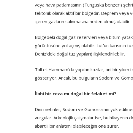
veya hava patlamasının (Tunguska benzeri) şehri
tektonik olarak aktif bir bölgedir. Deprem veya vo
içeren gazların salınmasına neden olmuş olabilir.
Bölgedeki doğal gaz rezervleri veya bitüm yatakl
görüntüsüne yol açmış olabilir. Lut’un karısının 
Deniz’deki doğal tuz yapıları) ilişkilendirilebilir.
Tall el-Hammam’da yapılan kazılar, ani bir yıkım iz
gösteriyor. Ancak, bu bulguların Sodom ve Gomorra
İlahi bir ceza mı doğal bir felaket mi?
Dini metinler, Sodom ve Gomorra’nın yok edilmesin
vurgular. Arkeolojik çalışmalar ise, bu hikayenin 
abartılı bir anlatımı olabileceğini öne sürer.