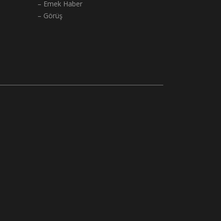
– Emek Haber
– Görüş