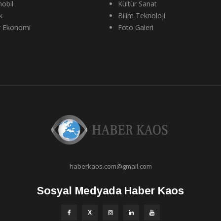
obil
Kültür Sanat
k
Bilim Teknoloji
r Ekonomi
Foto Galeri
haberkaos.com@gmail.com
Sosyal Medyada Haber Kaos