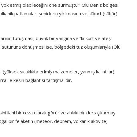
 yok etmiş olabileceğini öne sürmüştür. Ölü Deniz bölgesi
lkanik patlamalar, şehirlerin yıkılmasına ve kükürt (sülfür)
arının tutuşması, büyük bir yangına ve “kükürt ve ateş”
tuz sütununa dönüşmesi ise, bölgedeki tuz oluşumlarıyla (Ölü
i (yüksek sıcaklıkta erimiş malzemeler, yanmış kalıntılar)
 ile kesin bağlantısı tartışmalıdır.
i ilahi bir ceza olarak görür ve ahlaki bir ders çıkarmayı
doğal bir felaketin (meteor, deprem, volkanik aktivite)