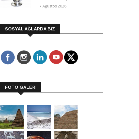
7 Ağustos 2026
SOSYAL AĞLARDA BİZ
FOTO GALERİ