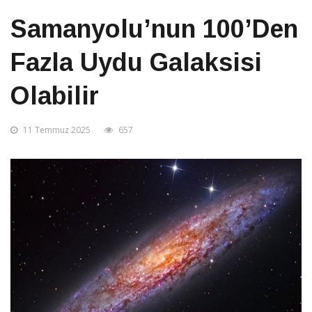
Samanyolu’nun 100’den
Fazla Uydu Galaksisi
Olabilir
11 Temmuz 2025
657