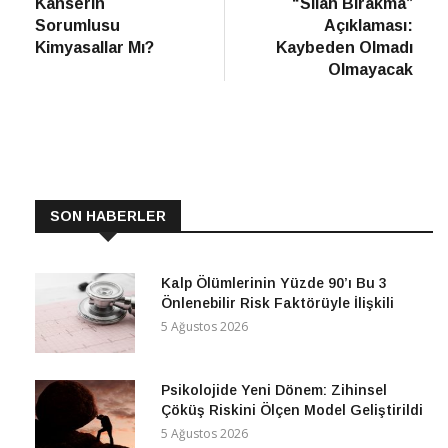
Kanserin
“Silah Bırakma”
Sorumlusu
Açıklaması:
Kimyasallar Mı?
Kaybeden Olmadı
Olmayacak
SON HABERLER
Kalp Ölümlerinin Yüzde 90’ı Bu 3
Önlenebilir Risk Faktörüyle İlişkili
5 Ağustos 2026
Psikolojide Yeni Dönem: Zihinsel
Çöküş Riskini Ölçen Model Geliştirildi
5 Ağustos 2026