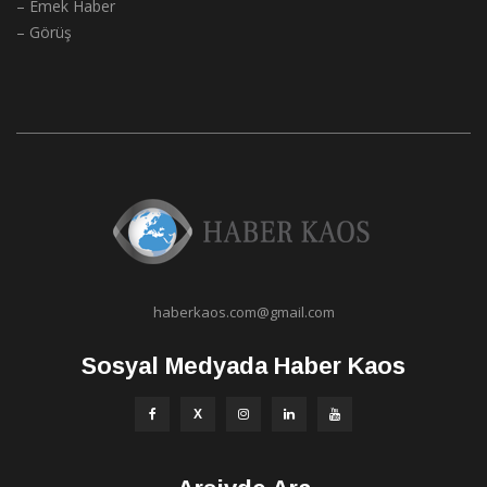
– Emek Haber
– Görüş
haberkaos.com@gmail.com
Sosyal Medyada Haber Kaos