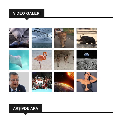
VİDEO GALERİ
ARŞIVDE ARA