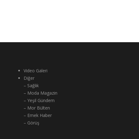
Video Galeri
Diğer
– Sağlık
– Moda Magazin
– Yeşil Gündem
– Mor Bülten
– Emek Haber
– Görüş