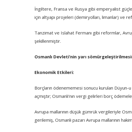
İngiltere, Fransa ve Rusya gibi emperyalist güçle
için altyapı projeleri (demiryolları, limanlar) ve re
Tanzimat ve Islahat Fermanı gibi reformlar, Avrupa’
şekillenmiştir.
Osmanlı Devleti’nin yarı sömürgeleştirilmesi
Ekonomik Etkileri:
Borçların ödenememesi sonucu kurulan Düyun-u 
açmıştır; Osmanlı’nın vergi gelirleri borç ödemeler
Avrupa mallarının düşük gümrük vergileriyle Osma
gerilemiş, Osmanlı pazarı Avrupa mallarının hakim