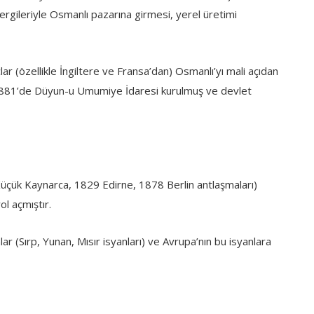
vergileriyle Osmanlı pazarına girmesi, yerel üretimi
lar (özellikle İngiltere ve Fransa’dan) Osmanlı’yı mali açıdan
 1881’de Düyun-u Umumiye İdaresi kurulmuş ve devlet
 Küçük Kaynarca, 1829 Edirne, 1878 Berlin antlaşmaları)
ol açmıştır.
ar (Sırp, Yunan, Mısır isyanları) ve Avrupa’nın bu isyanlara