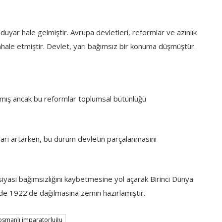
 duyar hale gelmiştir. Avrupa devletleri, reformlar ve azınlık
ahale etmiştir. Devlet, yarı bağımsız bir konuma düşmüştür.
lanmış ancak bu reformlar toplumsal bütünlüğü
alıkları artarken, bu durum devletin parçalanmasını
yasi bağımsızlığını kaybetmesine yol açarak Birinci Dünya
nde 1922’de dağılmasına zemin hazırlamıştır.
osmanlı imparatorluğu