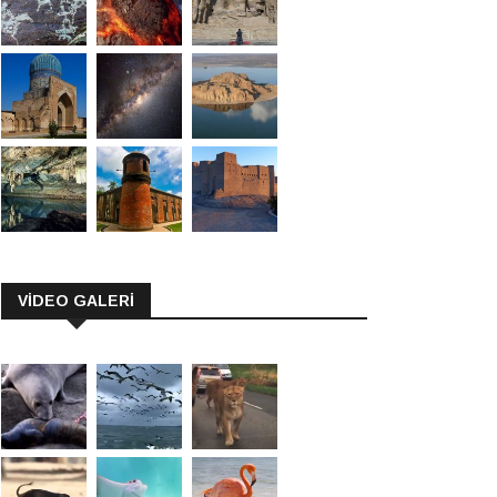
VİDEO GALERİ