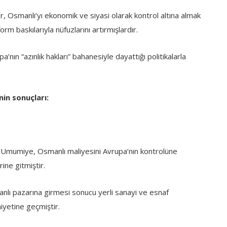
r, Osmanlı’yı ekonomik ve siyasi olarak kontrol altına almak
form baskılarıyla nüfuzlarını artırmışlardır.
nın “azınlık hakları” bahanesiyle dayattığı politikalarla
nin sonuçları:
Umumiye, Osmanlı maliyesini Avrupa’nın kontrolüne
ine gitmiştir.
nlı pazarına girmesi sonucu yerli sanayi ve esnaf
iyetine geçmiştir.