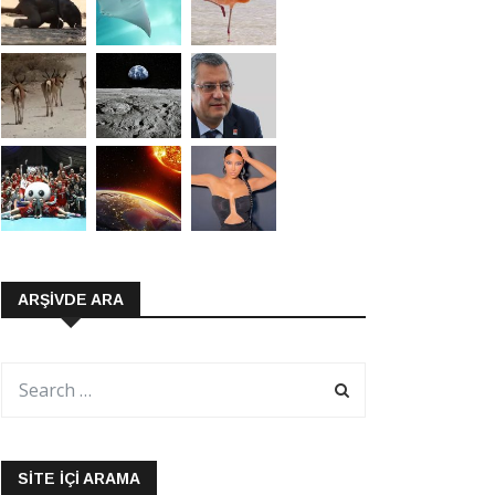
ARŞIVDE ARA
SITE İÇI ARAMA