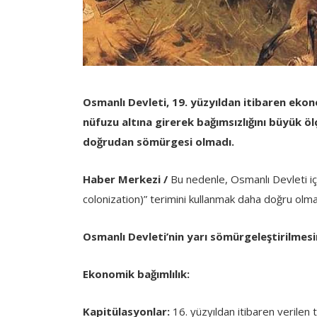
Osmanlı Devleti, 19. yüzyıldan itibaren ekon
nüfuzu altına girerek bağımsızlığını büyük ö
doğrudan sömürgesi olmadı.
Haber Merkezi /
Bu nedenle, Osmanlı Devleti iç
colonization)” terimini kullanmak daha doğru olma
Osmanlı Devleti’nin yarı sömürgeleştirilmesi
Ekonomik bağımlılık:
Kapitülasyonlar:
16. yüzyıldan itibaren verilen t