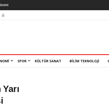
NOMI
SPOR
KÜLTÜR SANAT
BILIM TEKNOLOJI
 Yarı
i