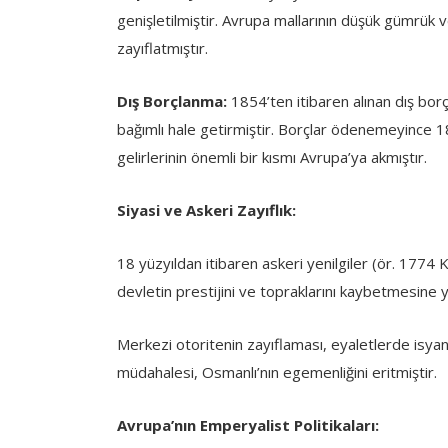
genişletilmiştir. Avrupa mallarının düşük gümrük 
zayıflatmıştır.
Dış Borçlanma:
1854’ten itibaren alınan dış borç
bağımlı hale getirmiştir. Borçlar ödenemeyince
gelirlerinin önemli bir kısmı Avrupa’ya akmıştır.
Siyasi ve Askeri Zayıflık:
18 yüzyıldan itibaren askeri yenilgiler (ör. 1774
devletin prestijini ve topraklarını kaybetmesine y
Merkezi otoritenin zayıflaması, eyaletlerde isyanl
müdahalesi, Osmanlı’nın egemenliğini eritmiştir.
Avrupa’nın Emperyalist Politikaları: