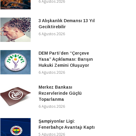
6 Ağustos 2026
3 Alışkanlık Demansı 13 Yıl
Geciktirebilir
6 Ağustos 2026
DEM Parti’den “Çerçeve
Yasa” Açıklaması: Barışın
Hukuki Zemini Oluşuyor
6 Ağustos 2026
Merkez Bankası
Rezervlerinde Güçlü
Toparlanma
6 Ağustos 2026
Şampiyonlar Ligi:
Fenerbahçe Avantajı Kaptı
5 Ağustos 2026