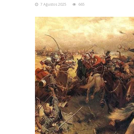
7 Ağustos 2025
665