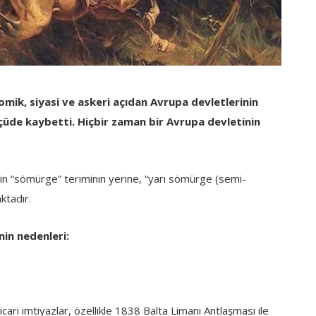
omik, siyasi ve askeri açıdan Avrupa devletlerinin
lçüde kaybetti. Hiçbir zaman bir Avrupa devletinin
in “sömürge” teriminin yerine, “yarı sömürge (semi-
ktadır.
nin nedenleri:
icari imtiyazlar, özellikle 1838 Balta Limanı Antlaşması ile