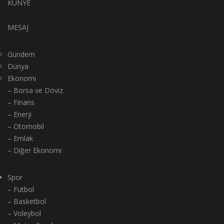
KÜNYE
MESAJ
Gündem
Dünya
Ekonomi
– Borsa ve Döviz
– Finans
– Enerji
– Otomobil
– Emlak
– Diğer Ekonomi
Spor
– Futbol
– Basketbol
– Voleybol