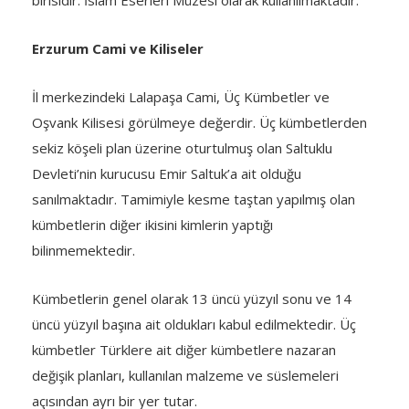
Erzurum Cami ve Kiliseler
İl merkezindeki Lalapaşa Cami, Üç Kümbetler ve
Oşvank Kilisesi görülmeye değerdir. Üç kümbetlerden
sekiz köşeli plan üzerine oturtulmuş olan Saltuklu
Devleti’nin kurucusu Emir Saltuk’a ait olduğu
sanılmaktadır. Tamimiyle kesme taştan yapılmış olan
kümbetlerin diğer ikisini kimlerin yaptığı
bilinmemektedir.
Kümbetlerin genel olarak 13 üncü yüzyıl sonu ve 14
üncü yüzyıl başına ait oldukları kabul edilmektedir. Üç
kümbetler Türklere ait diğer kümbetlere nazaran
değişik planları, kullanılan malzeme ve süslemeleri
açısından ayrı bir yer tutar.