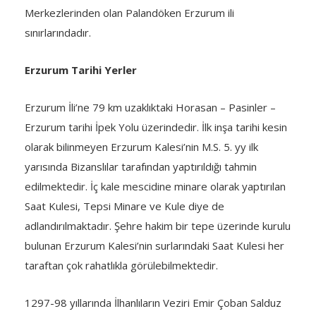
Merkezlerinden olan Palandöken Erzurum ili
sınırlarındadır.
Erzurum Tarihi Yerler
Erzurum İli’ne 79 km uzaklıktaki Horasan – Pasinler –
Erzurum tarihi İpek Yolu üzerindedir. İlk inşa tarihi kesin
olarak bilinmeyen Erzurum Kalesi’nin M.S. 5. yy ilk
yarısında Bizanslılar tarafından yaptırıldığı tahmin
edilmektedir. İç kale mescidine minare olarak yaptırılan
Saat Kulesi, Tepsi Minare ve Kule diye de
adlandırılmaktadır. Şehre hakim bir tepe üzerinde kurulu
bulunan Erzurum Kalesi’nin surlarındaki Saat Kulesi her
taraftan çok rahatlıkla görülebilmektedir.
1297-98 yıllarında İlhanlıların Veziri Emir Çoban Salduz