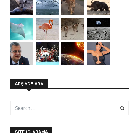
ARŞIVDE ARA
SITE İÇI ARAMA