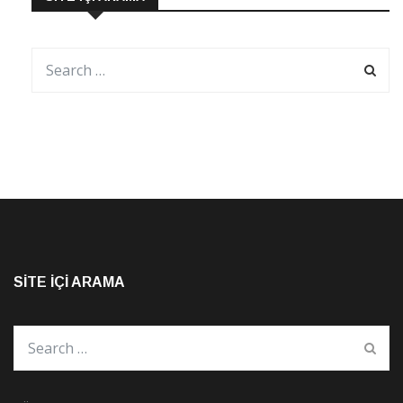
SITE İÇI ARAMA