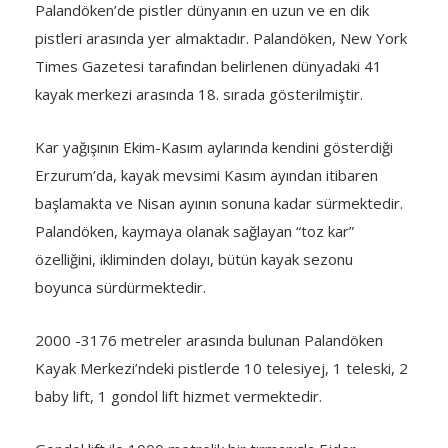
Palandöken’de pistler dünyanın en uzun ve en dik
pistleri arasında yer almaktadır. Palandöken, New York
Times Gazetesi tarafından belirlenen dünyadaki 41
kayak merkezi arasında 18. sırada gösterilmiştir.
Kar yağışının Ekim-Kasım aylarında kendini gösterdiği
Erzurum’da, kayak mevsimi Kasım ayından itibaren
başlamakta ve Nisan ayının sonuna kadar sürmektedir.
Palandöken, kaymaya olanak sağlayan “toz kar”
özelliğini, ikliminden dolayı, bütün kayak sezonu
boyunca sürdürmektedir.
2000 -3176 metreler arasında bulunan Palandöken
Kayak Merkezi’ndeki pistlerde 10 telesiyej, 1 teleski, 2
baby lift, 1 gondol lift hizmet vermektedir.