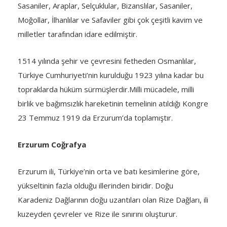
Sasaniler, Araplar, Selçuklular, Bizanslılar, Sasaniler,
Moğollar, İlhanlılar ve Safaviler gibi çok çeşitli kavim ve
milletler tarafından idare edilmiştir.
1514 yılında şehir ve çevresini fetheden Osmanlılar,
Türkiye Cumhuriyeti’nin kurulduğu 1923 yılına kadar bu
topraklarda hüküm sürmüşlerdir.Milli mücadele, milli
birlik ve bağımsızlık hareketinin temelinin atıldığı Kongre
23 Temmuz 1919 da Erzurum’da toplamıştır.
Erzurum Coğrafya
Erzurum ili, Türkiye’nin orta ve batı kesimlerine göre,
yükseltinin fazla olduğu illerinden biridir. Doğu
Karadeniz Dağlarının doğu uzantıları olan Rize Dağları, ili
kuzeyden çevreler ve Rize ile sınırını oluşturur.