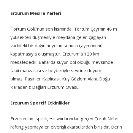
Erzurum Mesire Yerleri
Tortum Gölü’nün son kısmında, Tortum Çayı’nın 48 m
yüksekten düşmesiyle meydana gelen çağlayan
vadideki bir dağın heyelan sonucu çayın önünü
kapatmasıyla oluşmuştur. Erzurum’a 120 km
mesafededir. Baharda suyun bol olduğu mevsimde
tabii manzarası ve heybetiyle seyrine doyum
olmaz. Pasinler Kaplıcası, Kuş Gözlem Alanı, Doğu
Karadeniz Dağları Erzurum Ovası…
Erzurum Sportif Etkinlikler
Erzurum’un İspir ilçesi sınırlarından geçen Çoruh Nehri
rafting yapmaya en elverişli akarsulardan birisidir. Derin