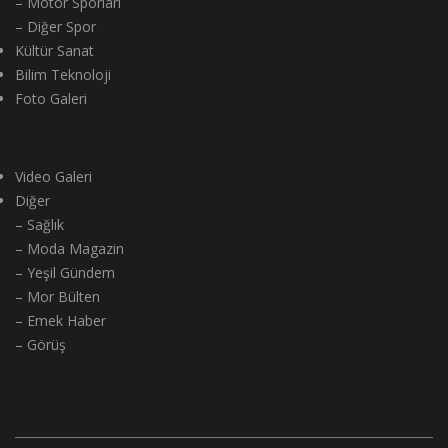
– Motor Sporları
– Diğer Spor
Kültür Sanat
Bilim Teknoloji
Foto Galeri
Video Galeri
Diğer
– Sağlık
– Moda Magazin
– Yeşil Gündem
– Mor Bülten
– Emek Haber
– Görüş