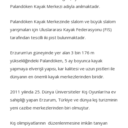
Palandöken Kayak Merkezi adıyla anılmaktadır.
Palandöken Kayak Merkezinde slalom ve büyük slalom
yarışmaları için Uluslararası Kayak Federasyonu (FIS)
tarafından tescilli iki pist bulunmaktadır.
Erzurum’un güneyinde yer alan 3 bin 176 m
yüksekliğindeki Palandöken, 5 ay boyunca kayak
yapmaya elverişli yapısı, kar kalitesi ve uzun pistleri ile
dünyanın en önemli kayak merkezlerinden biridir.
2011 yılında 25. Dünya Üniversiteler Kış Oyunları’na ev
sahipliği yapan Erzurum, Türkiye ve dünya kış turizminin
yeni cazibe merkezlerinden biri olmuştur.
Kış olimpiyatlarının düzenlenmesine imkân tanıyan