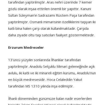
tarafından yaptırılmıştır. Aras nehri üzerinde 7 kemer
gözlü olarak inşaa ettirilen önemli bir yapıttır. Kanuni
Sultan Süleyman’ın Sadrazamı Rüstem Paşa tarafından
yaptırılmıştır. Osmanlı mimarisinin özelliklerini taşıyan iki
katlı bina halen çarşı olarak kullanılmaktadır. Çarşıda
daha ziyade oltu taşı satıcıları faaliyet göstermektedir.
Erzurum Medreseler
13’üncü yüzyılın sonlarında İlhanlılar tarafından
yaptırılmıştır. Anadolu Selçuklu Mimari geleneğinde açık
avlulu, iki katlı ve iki minareli eğitim kurumu, Anadolu’nun
en büyük medresesidir. Hoca Celaleddin Yakut
tarafından MS 1310 yılında inşa edilmiştir.
İlhanlı döneminden günümüze kalan nadir eserlerden
birisidir. İslam Eserleri Müzesi olarak kullanılmaktadır.