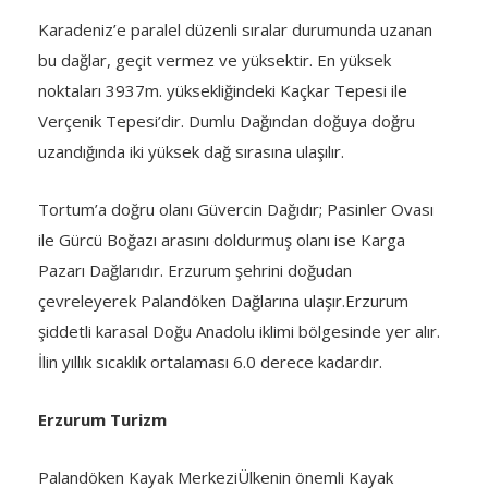
Karadeniz’e paralel düzenli sıralar durumunda uzanan
bu dağlar, geçit vermez ve yüksektir. En yüksek
noktaları 3937m. yüksekliğindeki Kaçkar Tepesi ile
Verçenik Tepesi’dir. Dumlu Dağından doğuya doğru
uzandığında iki yüksek dağ sırasına ulaşılır.
Tortum’a doğru olanı Güvercin Dağıdır; Pasinler Ovası
ile Gürcü Boğazı arasını doldurmuş olanı ise Karga
Pazarı Dağlarıdır. Erzurum şehrini doğudan
çevreleyerek Palandöken Dağlarına ulaşır.Erzurum
şiddetli karasal Doğu Anadolu iklimi bölgesinde yer alır.
İlin yıllık sıcaklık ortalaması 6.0 derece kadardır.
Erzurum Turizm
Palandöken Kayak MerkeziÜlkenin önemli Kayak