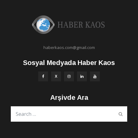
haberkaos.com@gmail.com
Sosyal Medyada Haber Kaos
Arşivde Ara