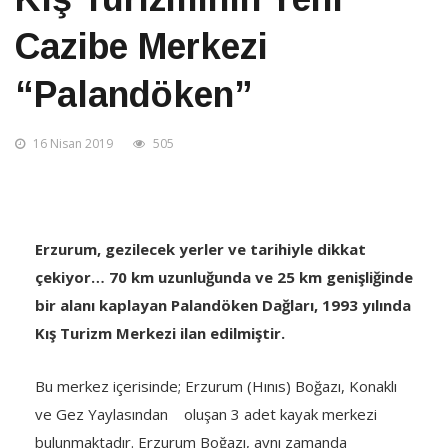
Cazibe Merkezi
“Palandöken”
16 Nisan 2019
505
Erzurum, gezilecek yerler ve tarihiyle dikkat
çekiyor… 70 km uzunluğunda ve 25 km genişliğinde
bir alanı kaplayan Palandöken Dağları, 1993 yılında
Kış Turizm Merkezi ilan edilmiştir.
Bu merkez içerisinde; Erzurum (Hınıs) Boğazı, Konaklı
ve Gez Yaylasından oluşan 3 adet kayak merkezi
bulunmaktadır. Erzurum Boğazı, aynı zamanda