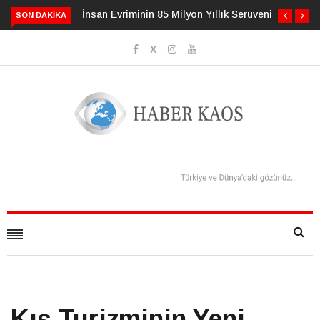
İnsan Evriminin 85 Milyon Yıllık Serüveni
SON DAKIKA
Kış Turizminin Yeni