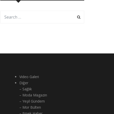
Video Galeri
Diğer
– Sağlık
– Moda Magazin
– Yeşil Gündem
– Mor Bülten
– Emek Haber