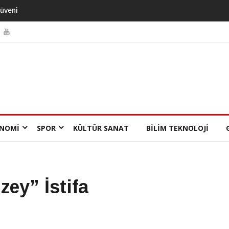
NOMI
SPOR
KÜLTÜR SANAT
BILIM TEKNOLOJI
zey” İstifa