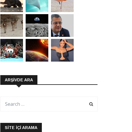
ARŞIVDE ARA
SITE İÇI ARAMA