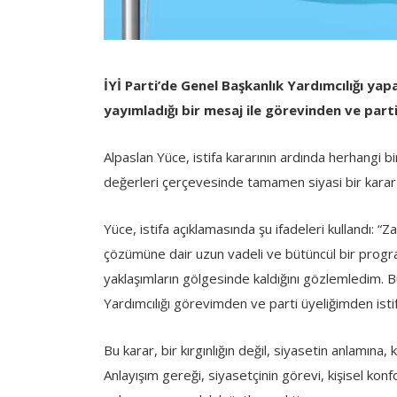
İYİ Parti’de Genel Başkanlık Yardımcılığı y
yayımladığı bir mesaj ile görevinden ve parti
Alpaslan Yüce, istifa kararının ardında herhangi bi
değerleri çerçevesinde tamamen siyasi bir karar ve
Yüce, istifa açıklamasında şu ifadeleri kullandı: “
çözümüne dair uzun vadeli ve bütüncül bir progra
yaklaşımların gölgesinde kaldığını gözlemledim.
Yardımcılığı görevimden ve parti üyeliğimden isti
Bu karar, bir kırgınlığın değil, siyasetin anlamına, 
Anlayışım gereği, siyasetçinin görevi, kişisel kon