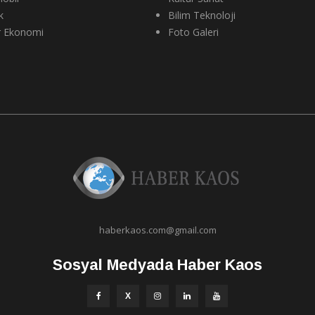
k
Bilim Teknoloji
r Ekonomi
Foto Galeri
haberkaos.com@gmail.com
Sosyal Medyada Haber Kaos