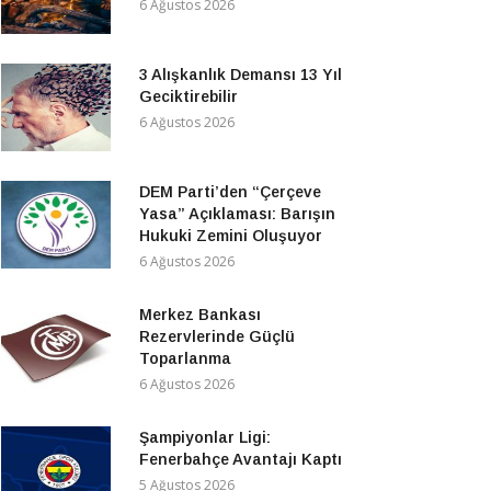
6 Ağustos 2026
3 Alışkanlık Demansı 13 Yıl
Geciktirebilir
6 Ağustos 2026
DEM Parti’den “Çerçeve
Yasa” Açıklaması: Barışın
Hukuki Zemini Oluşuyor
6 Ağustos 2026
Merkez Bankası
Rezervlerinde Güçlü
Toparlanma
6 Ağustos 2026
Şampiyonlar Ligi:
Fenerbahçe Avantajı Kaptı
5 Ağustos 2026