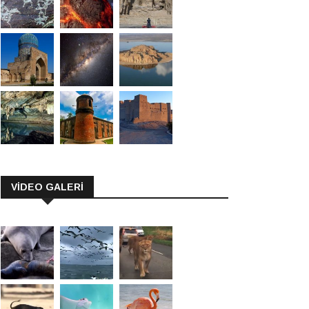
VİDEO GALERİ