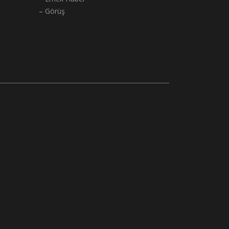
– Görüş