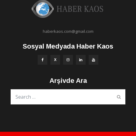
haberkaos.com@gmail.com
Sosyal Medyada Haber Kaos
Arşivde Ara