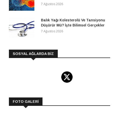
7 Ağustos 2026
Balık Yağı Kolesterolü Ve Tansiyonu
Düşürür Mü? İşte Bilimsel Gerçekler
7 Ağustos 2026
SOSYAL AĞLARDA BİZ
FOTO GALERİ