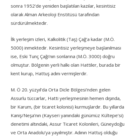
sonra 1952’de yeniden başlatılan kazılar, kesintisiz
olarak Alman Arkeoloji Enstitüsü tarafından
sürdürülmektedir.
İlk yerleşim izleri, Kalkolitik (Taş) Çağ’a kadar (M.Ö.
5000) inmektedir. Kesintisiz yerleşmeye başlanılması
ise, Eski Tunç Çağı’nın sonlarına (M.Ö. 3000) doğru
olmuştur. Bölgenin yerli halkı olan Hattiler, burada bir
kent kurup, Hattuş adını vermişlerdir.
M. Ö 20. yüzyıl’da Orta Dicle Bölgesi’nden gelen
Assurlu tüccarlar, Hatti yerleşmesinin hemen dışında,
bir Karum, (bir ticaret kolonisi) kurmuşlardır. Bu yıllarda
Kaniş/Neşa’nın (Kayseri yanındaki günümüz Kültepe’si)
denetimi altındaki, Assur Ticaret Kolonileri, Güneydoğu
ve Orta Anadolu’ya yayılmıştır. Adının Hattuş olduğu