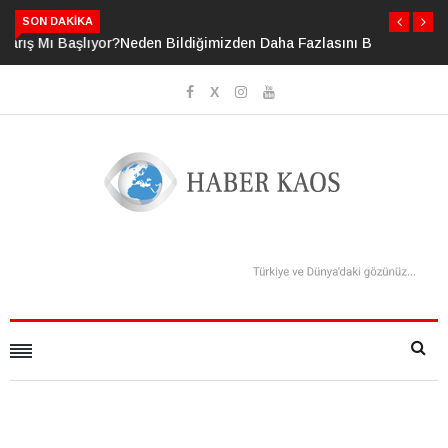
SON DAKIKA
Neden Bildiğimizden Daha Fazlasını Bildiğimizi Sanıyoruz?