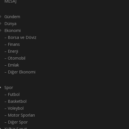
MESAJ
Gündem
Dünya
Ekonomi
– Borsa ve Döviz
– Finans
– Enerji
– Otomobil
– Emlak
– Diğer Ekonomi
Spor
– Futbol
– Basketbol
– Voleybol
– Motor Sporları
– Diğer Spor
Kültür Sanat