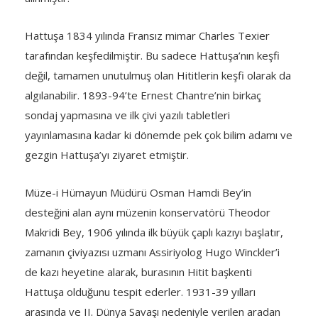
Hattuşa 1834 yılında Fransız mimar Charles Texier
tarafından keşfedilmiştir. Bu sadece Hattuşa’nın keşfi
değil, tamamen unutulmuş olan Hititlerin keşfi olarak da
algılanabilir. 1893-94’te Ernest Chantre’nin birkaç
sondaj yapmasına ve ilk çivi yazılı tabletleri
yayınlamasına kadar ki dönemde pek çok bilim adamı ve
gezgin Hattuşa’yı ziyaret etmiştir.
Müze-i Hümayun Müdürü Osman Hamdi Bey’in
desteğini alan aynı müzenin konservatörü Theodor
Makridi Bey, 1906 yılında ilk büyük çaplı kazıyı başlatır,
zamanın çiviyazısı uzmanı Assiriyolog Hugo Winckler’i
de kazı heyetine alarak, burasının Hitit başkenti
Hattuşa olduğunu tespit ederler. 1931-39 yılları
arasında ve II. Dünya Savaşı nedeniyle verilen aradan