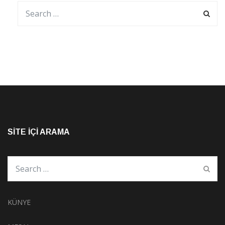
SITE İÇI ARAMA
KÜNYE