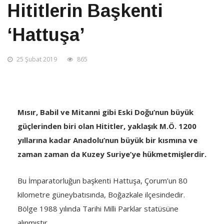
Hititlerin Başkenti
‘Hattuşa’
25 Şubat 2019
865
Mısır, Babil ve Mitanni gibi Eski Doğu’nun büyük
güçlerinden biri olan Hititler, yaklaşık M.Ö. 1200
yıllarına kadar Anadolu’nun büyük bir kısmına ve
zaman zaman da Kuzey Suriye’ye hükmetmişlerdir.
Bu İmparatorluğun başkenti Hattuşa, Çorum’un 80
kilometre güneybatısında, Boğazkale ilçesindedir.
Bölge 1988 yılında Tarihi Milli Parklar statüsüne
alınmıştır.