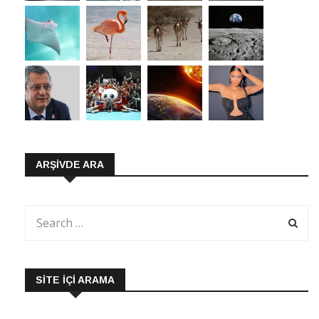
ARŞIVDE ARA
SITE İÇI ARAMA