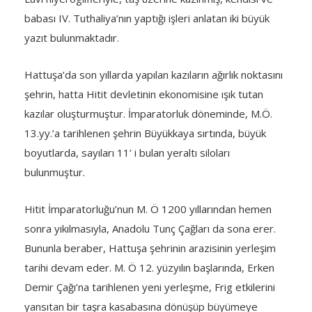
babası IV. Tuthaliya’nın yaptığı işleri anlatan iki büyük
yazıt bulunmaktadır.
Hattuşa’da son yıllarda yapılan kazıların ağırlık noktasını
şehrin, hatta Hitit devletinin ekonomisine ışık tutan
kazılar oluşturmuştur. İmparatorluk döneminde, M.Ö.
13.yy.’a tarihlenen şehrin Büyükkaya sırtında, büyük
boyutlarda, sayıları 11’ i bulan yeraltı siloları
bulunmuştur.
Hitit İmparatorluğu’nun M. Ö 1200 yıllarından hemen
sonra yıkılmasıyla, Anadolu Tunç Çağları da sona erer.
Bununla beraber, Hattuşa şehrinin arazisinin yerleşim
tarihi devam eder. M. Ö 12. yüzyılın başlarında, Erken
Demir Çağı’na tarihlenen yeni yerleşme, Frig etkilerini
yansıtan bir taşra kasabasına dönüşüp büyümeye