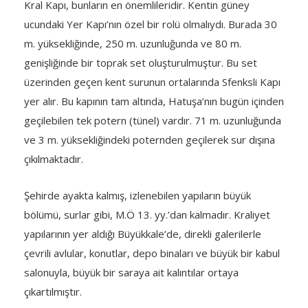
Kral Kapı, bunların en önemlileridir. Kentin güney
ucundaki Yer Kapı’nın özel bir rolü olmalıydı. Burada 30
m. yüksekliğinde, 250 m. uzunluğunda ve 80 m.
genişliğinde bir toprak set oluşturulmuştur. Bu set
üzerinden geçen kent surunun ortalarında Sfenksli Kapı
yer alır. Bu kapının tam altında, Hatuşa’nın bugün içinden
geçilebilen tek potern (tünel) vardır. 71 m. uzunluğunda
ve 3 m. yüksekliğindeki poternden geçilerek sur dışına
çıkılmaktadır.
Şehirde ayakta kalmış, izlenebilen yapıların büyük
bölümü, surlar gibi, M.Ö 13. yy.’dan kalmadır. Kraliyet
yapılarının yer aldığı Büyükkale’de, direkli galerilerle
çevrili avlular, konutlar, depo binaları ve büyük bir kabul
salonuyla, büyük bir saraya ait kalıntılar ortaya
çıkartılmıştır.