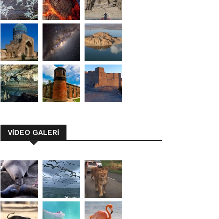
VİDEO GALERİ