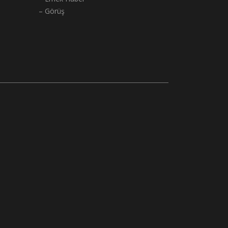
– Görüş