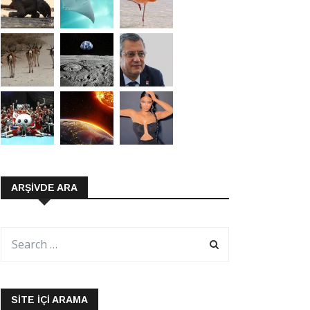
ARŞIVDE ARA
SITE İÇI ARAMA