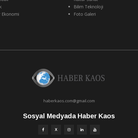
k
Bilim Teknoloji
r Ekonomi
Foto Galeri
haberkaos.com@gmail.com
Sosyal Medyada Haber Kaos