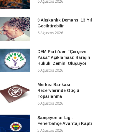
6 Ağustos 2026
3 Alışkanlık Demansı 13 Yıl
Geciktirebilir
6 Ağustos 2026
DEM Parti’den “Çerçeve
Yasa” Açıklaması: Barışın
Hukuki Zemini Oluşuyor
6 Ağustos 2026
Merkez Bankası
Rezervlerinde Güçlü
Toparlanma
6 Ağustos 2026
Şampiyonlar Ligi:
Fenerbahçe Avantajı Kaptı
5 Ağustos 2026