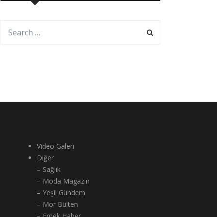
Video Galeri
Diğer
– Sağlık
– Moda Magazin
– Yeşil Gündem
– Mor Bülten
– Emek Haber