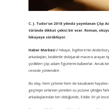
C. J. Tudor’un 2018 yılında yayınlanan Çöp A
türünde dikkat çekici bir eser. Roman, okuyu
hikayeye sürüklüyor.
Haber Merkezi /
Hikaye, İngiltere’nin Anderbur
arkadaşları, bisikletle dolaşarak macera arayan tip
çizdikleri çöp adam figürlerini kullanırlar. Ancak b
cesede yönlendirir.
Bu olay, hem çetenin hem de kasabanın hayatını de
geçmişin sırlarının yeniden su yüzüne çıktığını f
arkadaşlarından biri öldüğünde, Eddie 30 yıl önce