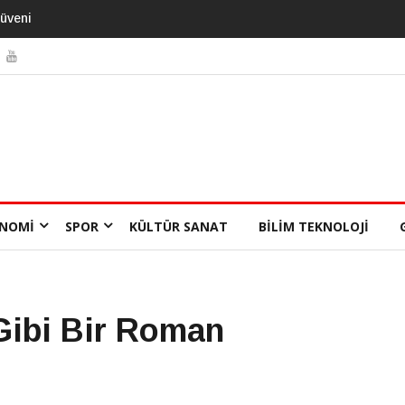
NOMI
SPOR
KÜLTÜR SANAT
BILIM TEKNOLOJI
ibi Bir Roman