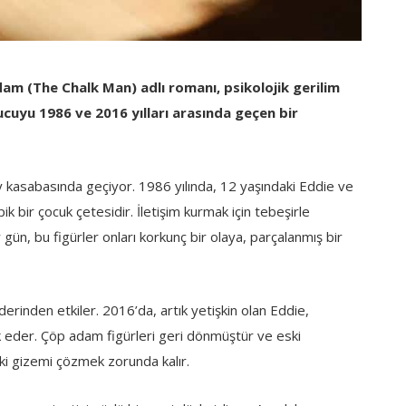
dam (The Chalk Man) adlı romanı, psikolojik gerilim
cuyu 1986 ve 2016 yılları arasında geçen bir
y kasabasında geçiyor. 1986 yılında, 12 yaşındaki Eddie ve
ik bir çocuk çetesidir. İletişim kurmak için tebeşirle
ir gün, bu figürler onları korkunç bir olaya, parçalanmış bir
rinden etkiler. 2016’da, artık yetişkin olan Eddie,
ark eder. Çöp adam figürleri geri dönmüştür ve eski
ki gizemi çözmek zorunda kalır.