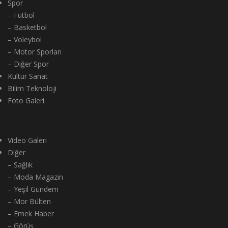
Spor
– Futbol
– Basketbol
– Voleybol
– Motor Sporları
– Diğer Spor
Kültür Sanat
Bilim Teknoloji
Foto Galeri
Video Galeri
Diğer
– Sağlık
– Moda Magazin
– Yeşil Gündem
– Mor Bülten
– Emek Haber
– Görüş