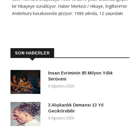
bir hikayeye sürüklüyor. Haber Merkezi / Hikaye, İngiltere’nin
Anderbury kasabasında geçiyor. 1986 yılında, 12 yaşındaki
Eddie ve arkadaşları, bisikletle dolaşarak
CONTINUE READING
SON HABERLER
İnsan Evriminin 85 Milyon Yıllık
Serüveni
6 Ağustos 2026
3 Alışkanlık Demansı 13 Yıl
Geciktirebilir
6 Ağustos 2026