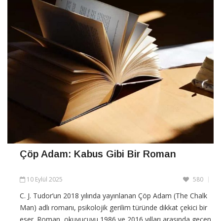
Çöp Adam: Kabus Gibi Bir Roman
10 Eylül 2025
580
C. J. Tudor’un 2018 yılında yayınlanan Çöp Adam (The Chalk
Man) adlı romanı, psikolojik gerilim türünde dikkat çekici bir
eser. Roman, okuyucuyu 1986 ve 2016 yılları arasında geçen