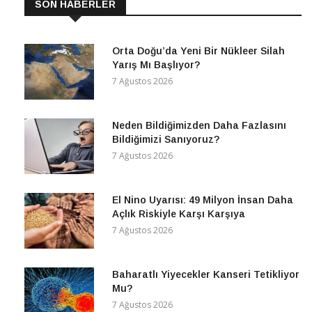
SON HABERLER
Orta Doğu’da Yeni Bir Nükleer Silah
Yarış Mı Başlıyor?
7 Ağustos 2026
Neden Bildiğimizden Daha Fazlasını
Bildiğimizi Sanıyoruz?
7 Ağustos 2026
El Nino Uyarısı: 49 Milyon İnsan Daha
Açlık Riskiyle Karşı Karşıya
7 Ağustos 2026
Baharatlı Yiyecekler Kanseri Tetikliyor
Mu?
7 Ağustos 2026