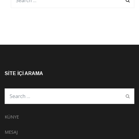
SITE İÇI ARAMA
KÜNYE
MESAJ