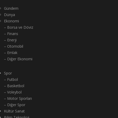
Gündem
Dünya
Ekonomi
– Borsa ve Döviz
– Finans
– Enerji
– Otomobil
– Emlak
– Diğer Ekonomi
Spor
– Futbol
– Basketbol
– Voleybol
– Motor Sporları
– Diğer Spor
Kültür Sanat
Bilim Teknoloji