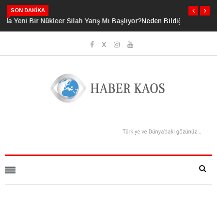
SON DAKIKA
Neden Bildiğimizden Daha Fazlasını Bildiğimizi Sanıyoruz?