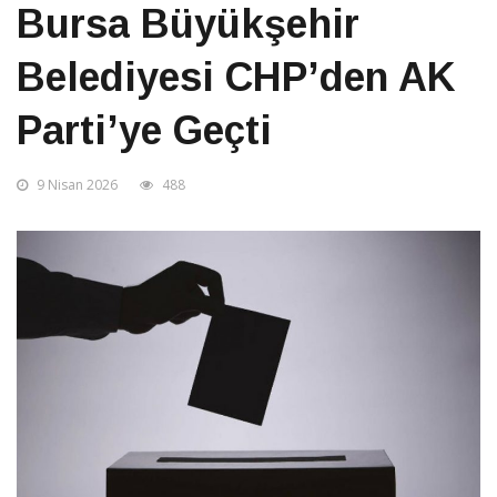
Bursa Büyükşehir
Belediyesi CHP’den AK
Parti’ye Geçti
9 Nisan 2026
488