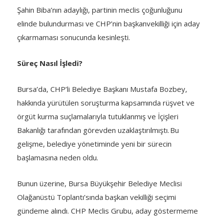
Şahin Biba’nın adaylığı, partinin meclis çoğunluğunu
elinde bulundurması ve CHP’nin başkanvekilliği için aday
çıkarmaması sonucunda kesinleşti.
Süreç Nasıl İşledi?
Bursa’da, CHP’li Belediye Başkanı Mustafa Bozbey,
hakkında yürütülen soruşturma kapsamında rüşvet ve
örgüt kurma suçlamalarıyla tutuklanmış ve İçişleri
Bakanlığı tarafından görevden uzaklaştırılmıştı. Bu
gelişme, belediye yönetiminde yeni bir sürecin
başlamasına neden oldu.
Bunun üzerine, Bursa Büyükşehir Belediye Meclisi
Olağanüstü Toplantı’sında başkan vekilliği seçimi
gündeme alındı. CHP Meclis Grubu, aday göstermeme