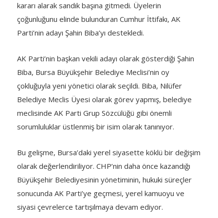
kararı alarak sandık başına gitmedi. Üyelerin
çoğunluğunu elinde bulunduran Cumhur İttifakı, AK
Parti’nin adayı Şahin Biba’yı destekledi.
AK Parti’nin başkan vekili adayı olarak gösterdiği Şahin
Biba, Bursa Büyükşehir Belediye Meclisi’nin oy
çokluğuyla yeni yönetici olarak seçildi. Biba, Nilüfer
Belediye Meclis Üyesi olarak görev yapmış, belediye
meclisinde AK Parti Grup Sözcülüğü gibi önemli
sorumluluklar üstlenmiş bir isim olarak tanınıyor.
Bu gelişme, Bursa’daki yerel siyasette köklü bir değişim
olarak değerlendiriliyor. CHP’nin daha önce kazandığı
Büyükşehir Belediyesinin yönetiminin, hukuki süreçler
sonucunda AK Parti’ye geçmesi, yerel kamuoyu ve
siyasi çevrelerce tartışılmaya devam ediyor.