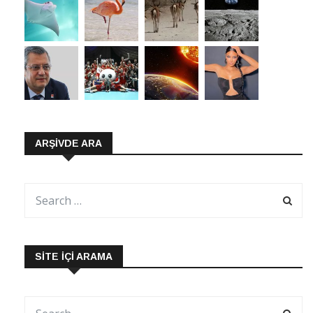
ARŞIVDE ARA
SITE İÇI ARAMA