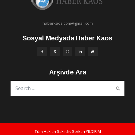
haberkaos.com@gmail.com
Sosyal Medyada Haber Kaos
Arşivde Ara
Tüm Hakları Saklıdır:
Serkan YILDIRIM