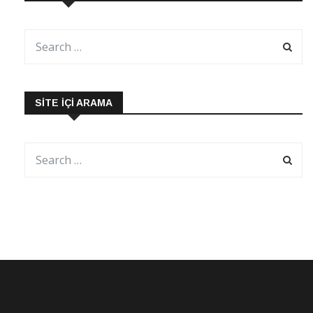
SITE İÇI ARAMA