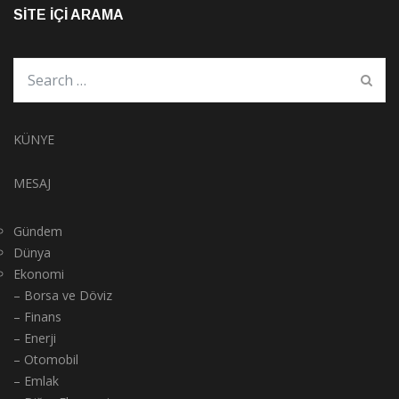
SITE İÇI ARAMA
KÜNYE
MESAJ
Gündem
Dünya
Ekonomi
– Borsa ve Döviz
– Finans
– Enerji
– Otomobil
– Emlak