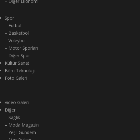
– Diğer Ekonomi
Spor
– Futbol
– Basketbol
– Voleybol
– Motor Sporları
– Diğer Spor
Kültür Sanat
Bilim Teknoloji
Foto Galeri
Video Galeri
Diğer
– Sağlık
– Moda Magazin
– Yeşil Gündem
– Mor Bülten