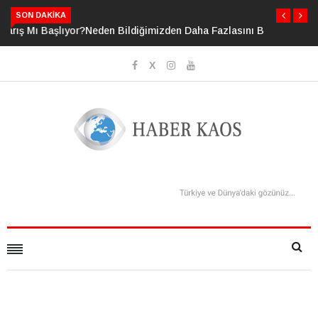
SON DAKIKA
Neden Bildiğimizden Daha Fazlasını Bildiğimizi Sanıyoruz?