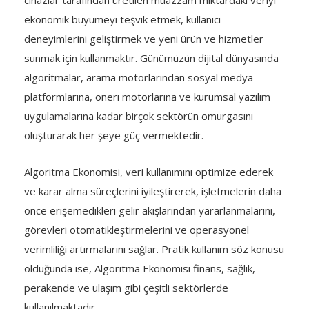
cihazlar tarafından üretilen muazzam miktardaki veriyi
ekonomik büyümeyi teşvik etmek, kullanıcı
deneyimlerini geliştirmek ve yeni ürün ve hizmetler
sunmak için kullanmaktır. Günümüzün dijital dünyasında
algoritmalar, arama motorlarından sosyal medya
platformlarına, öneri motorlarına ve kurumsal yazılım
uygulamalarına kadar birçok sektörün omurgasını
oluşturarak her şeye güç vermektedir.
Algoritma Ekonomisi, veri kullanımını optimize ederek
ve karar alma süreçlerini iyileştirerek, işletmelerin daha
önce erişemedikleri gelir akışlarından yararlanmalarını,
görevleri otomatikleştirmelerini ve operasyonel
verimliliği artırmalarını sağlar. Pratik kullanım söz konusu
olduğunda ise, Algoritma Ekonomisi finans, sağlık,
perakende ve ulaşım gibi çeşitli sektörlerde
kullanılmaktadır.