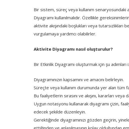
Bir sistem, süreç veya kullanım senaryosundaki akt
Diyagramı kullanılmalıdır. Özellikle gereksinimlerin
aktivite akışındaki boşlukları veya tutarsızlıkları 
vurgulamaya yardımcı olabilirler.
Aktivite Diyagramı nasıl oluşturulur?
Bir Etkinlik Diyagramı oluşturmak için şu adımları i
Diyagramınızın kapsamını ve amacını belirleyin.
Süreçte veya kullanım durumunda yer alan tüm faal
Bu faaliyetlerin sırasını ve akışını, kararları veya 
Uygun notasyonu kullanarak diyagramı çizin, faaliye
edecek şekilde düzenleyin.
Gerektiğinde diyagramınızı gözden geçirin, yineleyi
ettiğinden ve anlaşılmasının kolay olduğundan emi