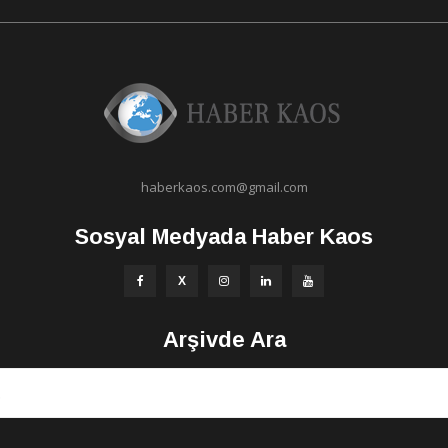
haberkaos.com@gmail.com
Sosyal Medyada Haber Kaos
Arşivde Ara