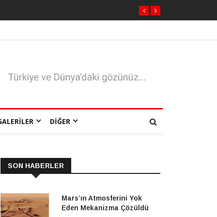
GALERILER
DIĞER
SON HABERLER
Mars’ın Atmosferini Yok
Eden Mekanizma Çözüldü