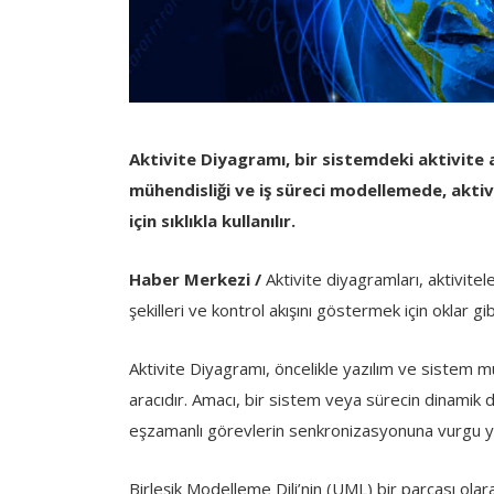
Aktivite Diyagramı, bir sistemdeki aktivite a
mühendisliği ve iş süreci modellemede, aktiv
için sıklıkla kullanılır.
Haber Merkezi /
Aktivite diyagramları, aktivitele
şekilleri ve kontrol akışını göstermek için oklar gibi
Aktivite Diyagramı, öncelikle yazılım ve sistem mü
aracıdır. Amacı, bir sistem veya sürecin dinamik da
eşzamanlı görevlerin senkronizasyonuna vurgu ya
Birleşik Modelleme Dili’nin (UML) bir parçası olara