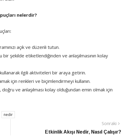
ipuçları nelerdir?
uçları:
ramınızı açık ve düzenli tutun.
ru bir şekilde etiketlendiğinden ve anlaşılmasının kolay
narak ilgili aktiviteleri bir araya getirin.
amak için renkleri ve biçimlendirmeyi kullanın.
rin, doğru ve anlaşılması kolay olduğundan emin olmak için
nedir
Sonraki
Sonraki
Haber
Etkinlik Akışı Nedir, Nasıl Çalışır?