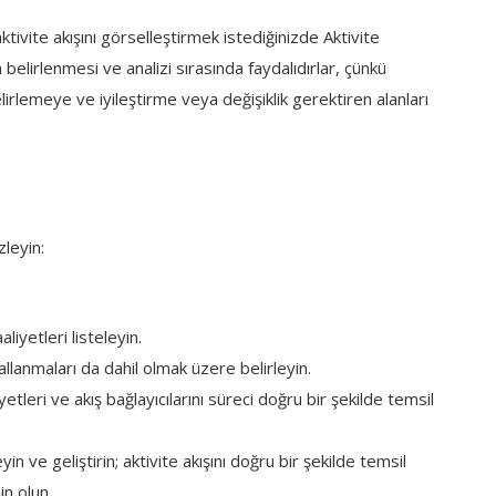
ivite akışını görselleştirmek istediğinizde Aktivite
 belirlenmesi ve analizi sırasında faydalıdırlar, çünkü
belirlemeye ve iyileştirme veya değişiklik gerektiren alanları
zleyin:
iyetleri listeleyin.
dallanmaları da dahil olmak üzere belirleyin.
tleri ve akış bağlayıcılarını süreci doğru bir şekilde temsil
n ve geliştirin; aktivite akışını doğru bir şekilde temsil
n olun.