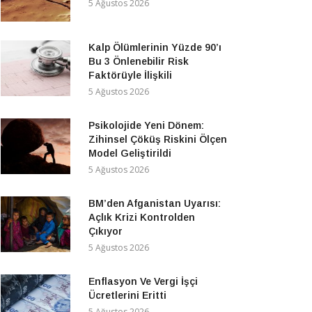
5 Ağustos 2026
Kalp Ölümlerinin Yüzde 90’ı
Bu 3 Önlenebilir Risk
Faktörüyle İlişkili
5 Ağustos 2026
Psikolojide Yeni Dönem:
Zihinsel Çöküş Riskini Ölçen
Model Geliştirildi
5 Ağustos 2026
BM’den Afganistan Uyarısı:
Açlık Krizi Kontrolden
Çıkıyor
5 Ağustos 2026
Enflasyon Ve Vergi İşçi
Ücretlerini Eritti
5 Ağustos 2026