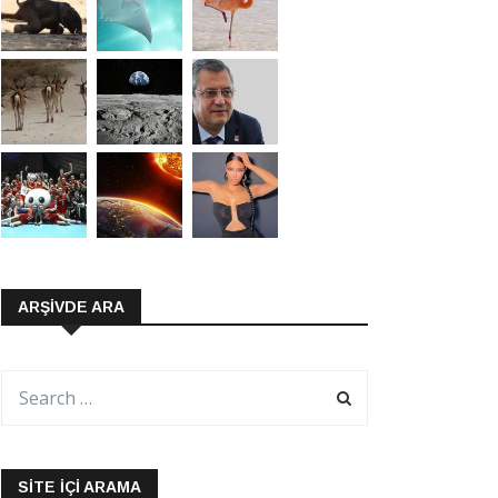
ARŞIVDE ARA
SITE İÇI ARAMA