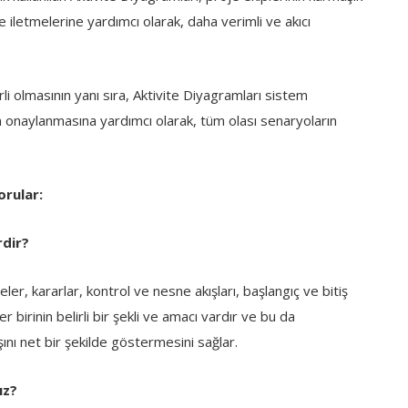
ve iletmelerine yardımcı olarak, daha verimli ve akıcı
li olmasının yanı sıra, Aktivite Diyagramları sistem
n onaylanmasına yardımcı olarak, tüm olası senaryoların
orular:
rdir?
eler, kararlar, kontrol ve nesne akışları, başlangıç ve bitiş
 birinin belirli bir şekli ve amacı vardır ve bu da
ını net bir şekilde göstermesini sağlar.
ız?