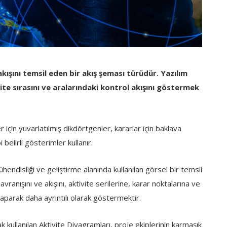
kışını temsil eden bir akış şeması türüdür. Yazılım
ite sırasını ve aralarındaki kontrol akışını göstermek
r için yuvarlatılmış dikdörtgenler, kararlar için baklava
 belirli gösterimler kullanır.
hendisliği ve geliştirme alanında kullanılan görsel bir temsil
vranışını ve akışını, aktivite serilerine, karar noktalarına ve
parak daha ayrıntılı olarak göstermektir.
k kullanılan Aktivite Diyagramları, proje ekiplerinin karmaşık