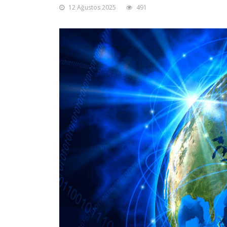
12 Ağustos 2025
491