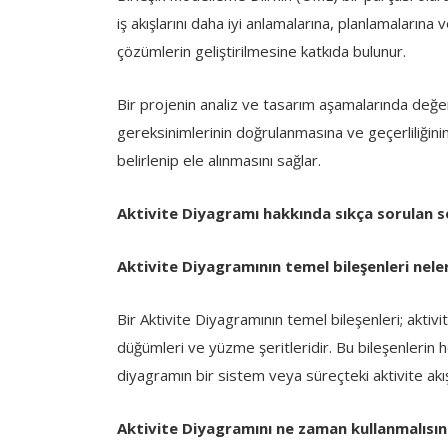
iş akışlarını daha iyi anlamalarına, planlamalarına 
çözümlerin geliştirilmesine katkıda bulunur.
Bir projenin analiz ve tasarım aşamalarında değer
gereksinimlerinin doğrulanmasına ve geçerliliğini
belirlenip ele alınmasını sağlar.
Aktivite Diyagramı hakkında sıkça sorulan s
Aktivite Diyagramının temel bileşenleri nele
Bir Aktivite Diyagramının temel bileşenleri; aktivit
düğümleri ve yüzme şeritleridir. Bu bileşenlerin her
diyagramın bir sistem veya süreçteki aktivite akış
Aktivite Diyagramını ne zaman kullanmalısın