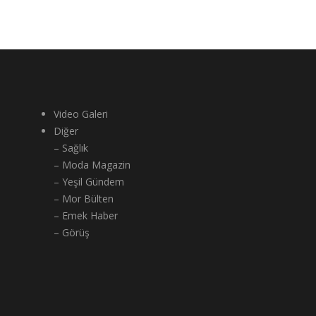
Video Galeri
Diğer
– Sağlık
– Moda Magazin
– Yeşil Gündem
– Mor Bülten
– Emek Haber
– Görüş